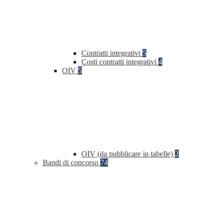
Contratti integrativi
5
Costi contratti integrativi
4
OIV
5
OIV (da pubblicare in tabelle)
2
Bandi di concorso
74