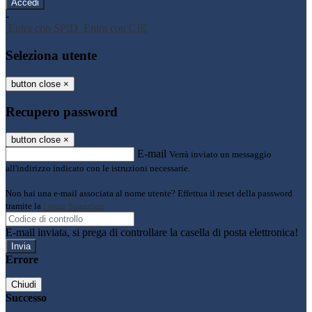
-
Entra con SPID
Entra con CIE
Seleziona utente
button close
×
Recupero password
button close
×
E-mail
Verrà inviato un messaggio
all'indirizzo indicato con le istruzioni necessarie.
Non hai una e-mail associata al nome utente? Effettua il reset della password
tramite la
Login Spaggiari
E-mail inviata, si prega di controllare la casella di posta elettronica!
Errore
Chiudi
Successo