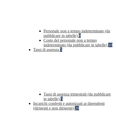
Personale non a tempo indeterminato (da
pubblicare in tabelle)
8
Costo del personale non a tempo
indeterminato (da pubblicare in tabelle)
10
Tassi di assenza
5
Tassi di assenza trimestrali (da pubblicare
in tabelle)
5
Incarichi conferiti e autorizzati ai dipendenti
(dirigenti e non dirigenti)
20