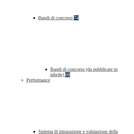
Bandi di concorso
74
Bandi di concorso (da pubblicare in
tabelle)
68
Performance
Sistema di misurazione e valutazione della