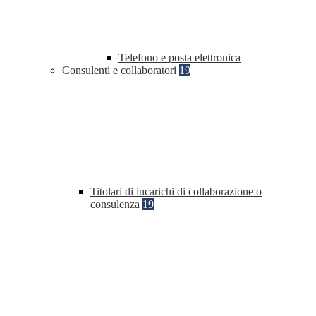
Telefono e posta elettronica
Consulenti e collaboratori
19
Titolari di incarichi di collaborazione o
consulenza
19