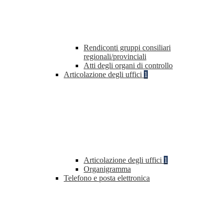
Rendiconti gruppi consiliari
regionali/provinciali
Atti degli organi di controllo
Articolazione degli uffici
1
Articolazione degli uffici
1
Organigramma
Telefono e posta elettronica