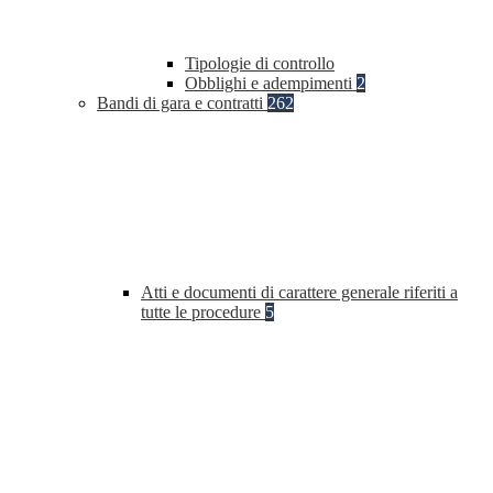
Tipologie di controllo
Obblighi e adempimenti
2
Bandi di gara e contratti
262
Atti e documenti di carattere generale riferiti a
tutte le procedure
5