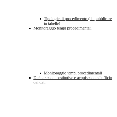
Tipologie di procedimento (da pubblicare
in tabelle)
Monitoraggio tempi procedimentali
Monitoraggio tempi procedimentali
Dichiarazioni sostitutive e acquisizione d'ufficio
dei dati