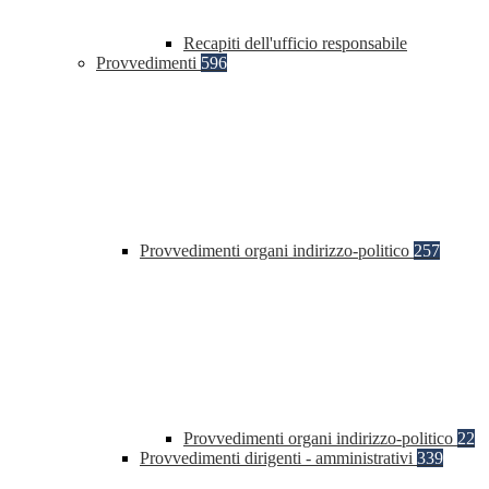
Recapiti dell'ufficio responsabile
Provvedimenti
596
Provvedimenti organi indirizzo-politico
257
Provvedimenti organi indirizzo-politico
22
Provvedimenti dirigenti - amministrativi
339