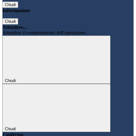
Chiudi
Informazione
Chiudi
Attendere...
Attendere il completamento dell'operazione...
Chiudi
Chiudi
Conferma