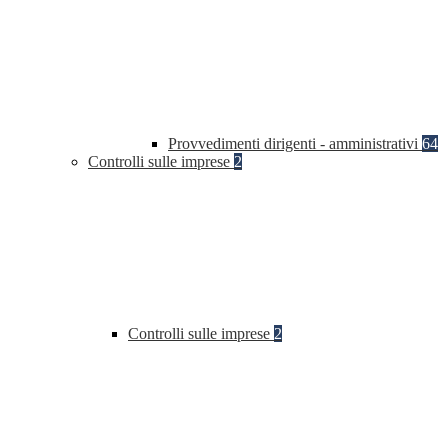
Provvedimenti dirigenti - amministrativi
64
Controlli sulle imprese
2
Controlli sulle imprese
2