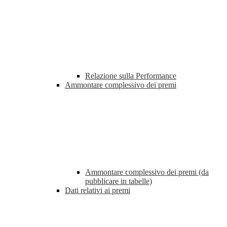
Relazione sulla Performance
Ammontare complessivo dei premi
Ammontare complessivo dei premi (da
pubblicare in tabelle)
Dati relativi ai premi