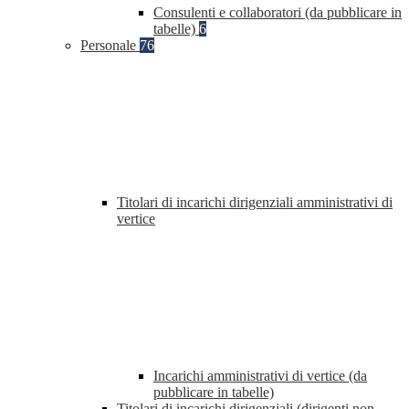
Consulenti e collaboratori (da pubblicare in
tabelle)
6
Personale
76
Titolari di incarichi dirigenziali amministrativi di
vertice
Incarichi amministrativi di vertice (da
pubblicare in tabelle)
Titolari di incarichi dirigenziali (dirigenti non