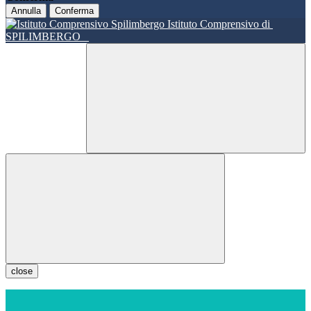
Annulla
Conferma
Istituto Comprensivo di
SPILIMBERGO
close