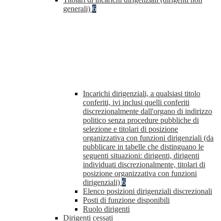
generali)
6
Incarichi dirigenziali, a qualsiasi titolo
conferiti, ivi inclusi quelli conferiti
discrezionalmente dall'organo di indirizzo
politico senza procedure pubbliche di
selezione e titolari di posizione
organizzativa con funzioni dirigenziali (da
pubblicare in tabelle che distinguano le
seguenti situazioni: dirigenti, dirigenti
individuati discrezionalmente, titolari di
posizione organizzativa con funzioni
dirigenziali)
6
Elenco posizioni dirigenziali discrezionali
Posti di funzione disponibili
Ruolo dirigenti
Dirigenti cessati