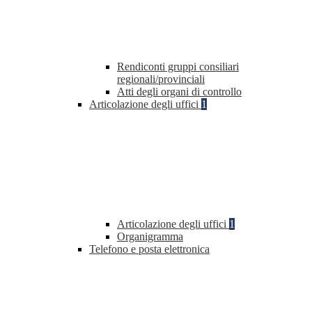
Rendiconti gruppi consiliari
regionali/provinciali
Atti degli organi di controllo
Articolazione degli uffici
1
Articolazione degli uffici
1
Organigramma
Telefono e posta elettronica