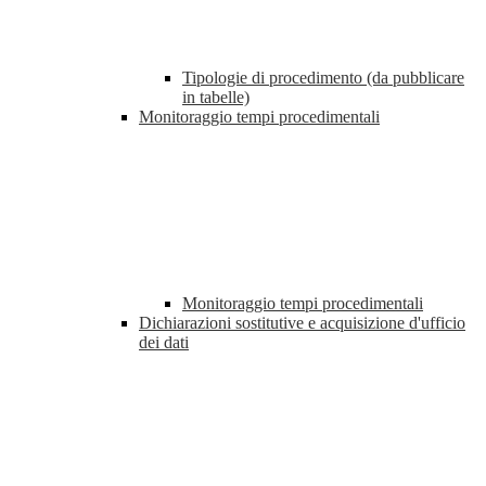
Tipologie di procedimento (da pubblicare
in tabelle)
Monitoraggio tempi procedimentali
Monitoraggio tempi procedimentali
Dichiarazioni sostitutive e acquisizione d'ufficio
dei dati