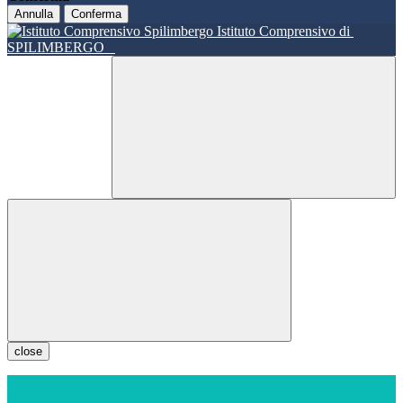
Annulla
Conferma
Istituto Comprensivo di
SPILIMBERGO
close