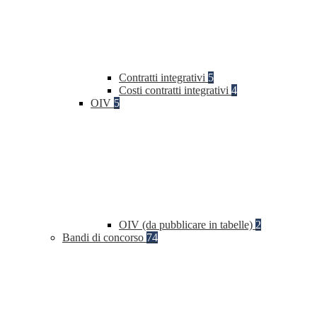
Contratti integrativi
5
Costi contratti integrativi
4
OIV
5
OIV (da pubblicare in tabelle)
2
Bandi di concorso
74