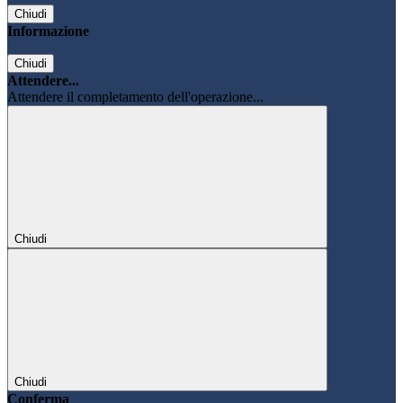
Chiudi
Informazione
Chiudi
Attendere...
Attendere il completamento dell'operazione...
Chiudi
Chiudi
Conferma