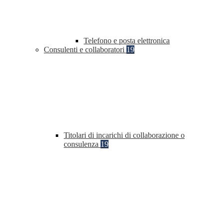
Telefono e posta elettronica
Consulenti e collaboratori
19
Titolari di incarichi di collaborazione o
consulenza
19