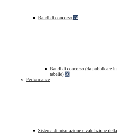
Bandi di concorso
74
Bandi di concorso (da pubblicare in
tabelle)
68
Performance
Sistema di misurazione e valutazione della