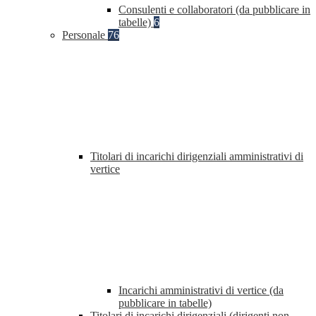
Consulenti e collaboratori (da pubblicare in
tabelle)
6
Personale
76
Titolari di incarichi dirigenziali amministrativi di
vertice
Incarichi amministrativi di vertice (da
pubblicare in tabelle)
Titolari di incarichi dirigenziali (dirigenti non