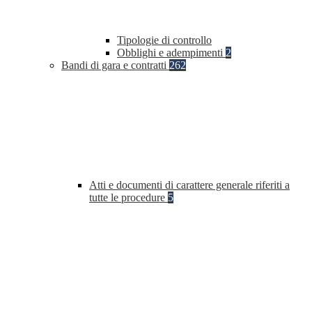
Tipologie di controllo
Obblighi e adempimenti
2
Bandi di gara e contratti
262
Atti e documenti di carattere generale riferiti a
tutte le procedure
5