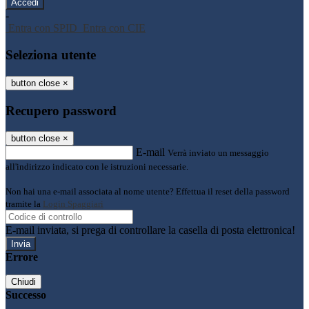
-
Entra con SPID
Entra con CIE
Seleziona utente
button close
×
Recupero password
button close
×
E-mail
Verrà inviato un messaggio
all'indirizzo indicato con le istruzioni necessarie.
Non hai una e-mail associata al nome utente? Effettua il reset della password
tramite la
Login Spaggiari
E-mail inviata, si prega di controllare la casella di posta elettronica!
Errore
Chiudi
Successo