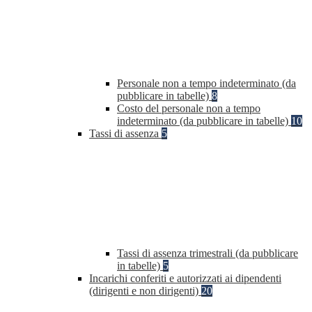
Personale non a tempo indeterminato (da
pubblicare in tabelle)
8
Costo del personale non a tempo
indeterminato (da pubblicare in tabelle)
10
Tassi di assenza
5
Tassi di assenza trimestrali (da pubblicare
in tabelle)
5
Incarichi conferiti e autorizzati ai dipendenti
(dirigenti e non dirigenti)
20