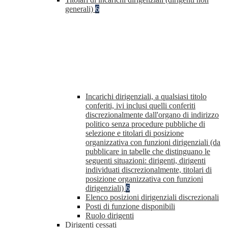
generali)
6
Incarichi dirigenziali, a qualsiasi titolo
conferiti, ivi inclusi quelli conferiti
discrezionalmente dall'organo di indirizzo
politico senza procedure pubbliche di
selezione e titolari di posizione
organizzativa con funzioni dirigenziali (da
pubblicare in tabelle che distinguano le
seguenti situazioni: dirigenti, dirigenti
individuati discrezionalmente, titolari di
posizione organizzativa con funzioni
dirigenziali)
6
Elenco posizioni dirigenziali discrezionali
Posti di funzione disponibili
Ruolo dirigenti
Dirigenti cessati