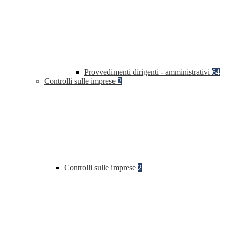
Provvedimenti dirigenti - amministrativi
64
Controlli sulle imprese
2
Controlli sulle imprese
2