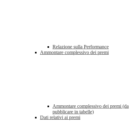
Relazione sulla Performance
Ammontare complessivo dei premi
Ammontare complessivo dei premi (da
pubblicare in tabelle)
Dati relativi ai premi