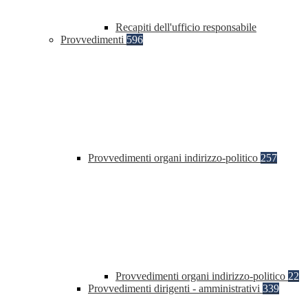
Recapiti dell'ufficio responsabile
Provvedimenti
596
Provvedimenti organi indirizzo-politico
257
Provvedimenti organi indirizzo-politico
22
Provvedimenti dirigenti - amministrativi
339