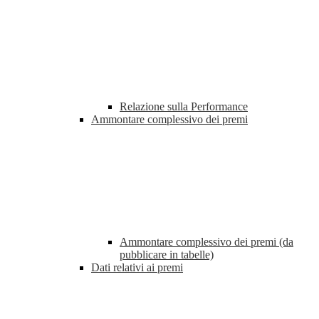
Relazione sulla Performance
Ammontare complessivo dei premi
Ammontare complessivo dei premi (da
pubblicare in tabelle)
Dati relativi ai premi