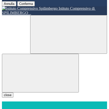
Annulla
Conferma
Istituto Comprensivo di
SPILIMBERGO
close