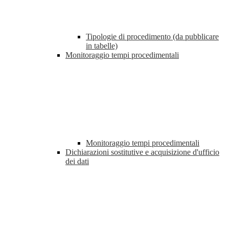
Tipologie di procedimento (da pubblicare
in tabelle)
Monitoraggio tempi procedimentali
Monitoraggio tempi procedimentali
Dichiarazioni sostitutive e acquisizione d'ufficio
dei dati