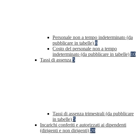
Personale non a tempo indeterminato (da
pubblicare in tabelle)
8
Costo del personale non a tempo
indeterminato (da pubblicare in tabelle)
10
Tassi di assenza
5
Tassi di assenza trimestrali (da pubblicare
in tabelle)
5
Incarichi conferiti e autorizzati ai dipendenti
(dirigenti e non dirigenti)
20