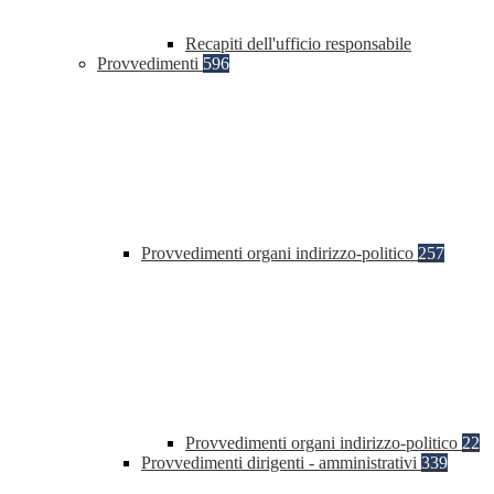
Recapiti dell'ufficio responsabile
Provvedimenti
596
Provvedimenti organi indirizzo-politico
257
Provvedimenti organi indirizzo-politico
22
Provvedimenti dirigenti - amministrativi
339