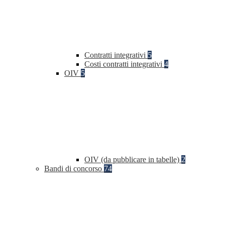
Contratti integrativi
5
Costi contratti integrativi
4
OIV
5
OIV (da pubblicare in tabelle)
2
Bandi di concorso
74