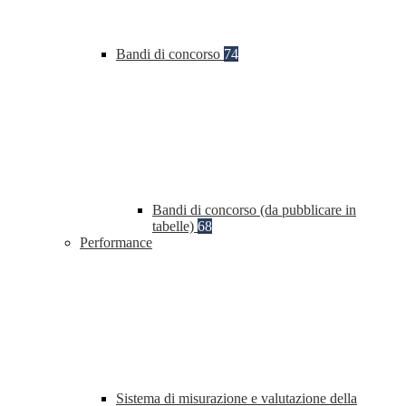
Bandi di concorso
74
Bandi di concorso (da pubblicare in
tabelle)
68
Performance
Sistema di misurazione e valutazione della