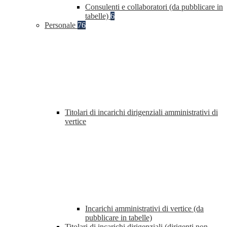
Consulenti e collaboratori (da pubblicare in
tabelle)
6
Personale
76
Titolari di incarichi dirigenziali amministrativi di
vertice
Incarichi amministrativi di vertice (da
pubblicare in tabelle)
Titolari di incarichi dirigenziali (dirigenti non