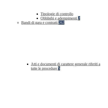
Tipologie di controllo
Obblighi e adempimenti
2
Bandi di gara e contratti
262
Atti e documenti di carattere generale riferiti a
tutte le procedure
5