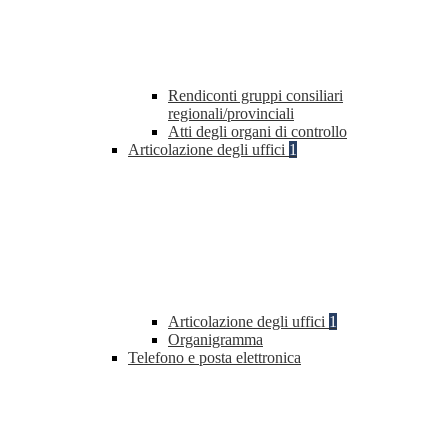
Rendiconti gruppi consiliari
regionali/provinciali
Atti degli organi di controllo
Articolazione degli uffici
1
Articolazione degli uffici
1
Organigramma
Telefono e posta elettronica