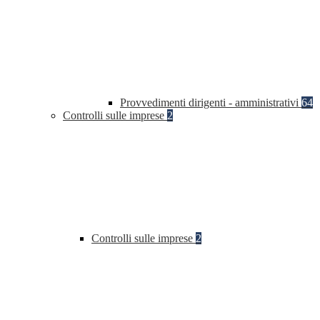
Provvedimenti dirigenti - amministrativi
64
Controlli sulle imprese
2
Controlli sulle imprese
2