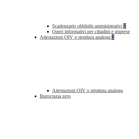
Scadenzario obblighi amministrativi
2
Oneri informativi per cittadini e imprese
Attestazioni OIV o struttura analoga
2
Attestazioni OIV o struttura analoga
Burocrazia zero