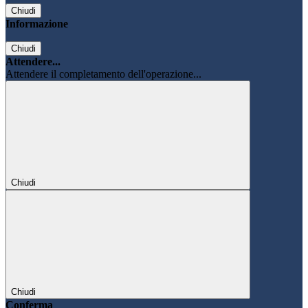
Chiudi
Informazione
Chiudi
Attendere...
Attendere il completamento dell'operazione...
Chiudi
Chiudi
Conferma