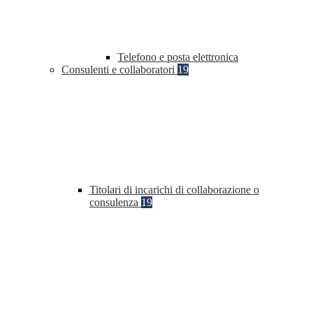
Telefono e posta elettronica
Consulenti e collaboratori
19
Titolari di incarichi di collaborazione o
consulenza
19