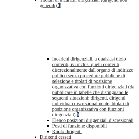
generali)
6
Incarichi dirigenziali, a qualsiasi titolo
conferiti, ivi inclusi quelli conferiti
discrezionalmente dall'organo di indirizzo
politico senza procedure pubbliche di
selezione e titolari di posizione
organizzativa con funzioni dirigenziali (da
pubblicare in tabelle che distinguano le
seguenti situazioni: dirigenti, dirigenti
individuati discrezionalmente, titolari di
posizione organizzativa con funzioni
dirigenziali)
6
Elenco posizioni dirigenziali discrezionali
Posti di funzione disponibili
Ruolo dirigenti
Dirigenti cessati