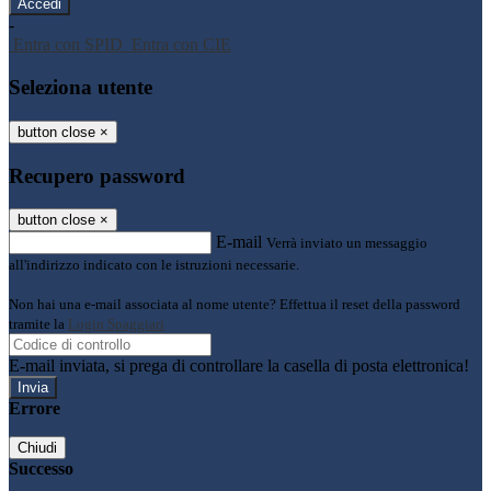
-
Entra con SPID
Entra con CIE
Seleziona utente
button close
×
Recupero password
button close
×
E-mail
Verrà inviato un messaggio
all'indirizzo indicato con le istruzioni necessarie.
Non hai una e-mail associata al nome utente? Effettua il reset della password
tramite la
Login Spaggiari
E-mail inviata, si prega di controllare la casella di posta elettronica!
Errore
Chiudi
Successo