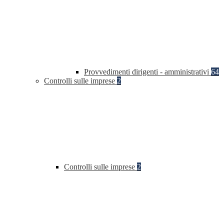
Provvedimenti dirigenti - amministrativi
64
Controlli sulle imprese
2
Controlli sulle imprese
2