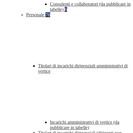
Consulenti e collaboratori (da pubblicare in
tabelle)
6
Personale
76
Titolari di incarichi dirigenziali amministrativi di
vertice
Incarichi amministrativi di vertice (da
pubblicare in tabelle)
Titolari di incarichi dirigenziali (dirigenti non