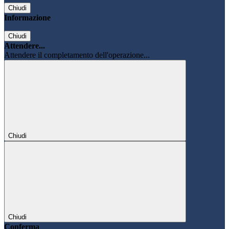
Chiudi
Informazione
Chiudi
Attendere...
Attendere il completamento dell'operazione...
Chiudi
Chiudi
Conferma