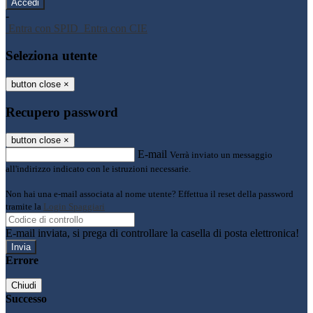
-
Entra con SPID
Entra con CIE
Seleziona utente
button close
×
Recupero password
button close
×
E-mail
Verrà inviato un messaggio
all'indirizzo indicato con le istruzioni necessarie.
Non hai una e-mail associata al nome utente? Effettua il reset della password
tramite la
Login Spaggiari
E-mail inviata, si prega di controllare la casella di posta elettronica!
Errore
Chiudi
Successo