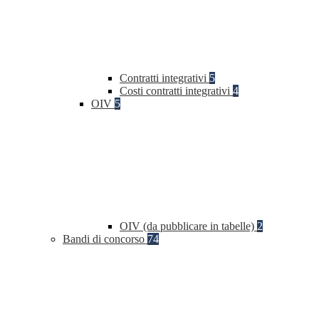
Contratti integrativi
5
Costi contratti integrativi
4
OIV
5
OIV (da pubblicare in tabelle)
2
Bandi di concorso
74