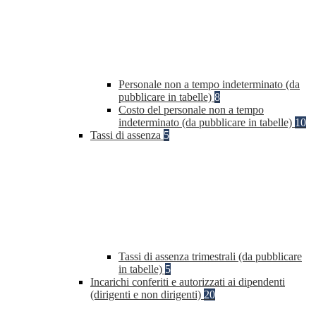
Personale non a tempo indeterminato (da
pubblicare in tabelle)
8
Costo del personale non a tempo
indeterminato (da pubblicare in tabelle)
10
Tassi di assenza
5
Tassi di assenza trimestrali (da pubblicare
in tabelle)
5
Incarichi conferiti e autorizzati ai dipendenti
(dirigenti e non dirigenti)
20