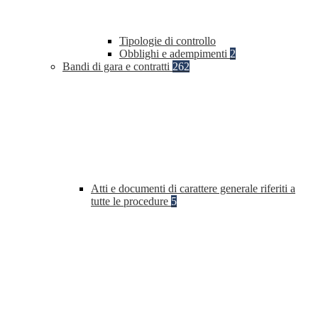
Tipologie di controllo
Obblighi e adempimenti
2
Bandi di gara e contratti
262
Atti e documenti di carattere generale riferiti a
tutte le procedure
5