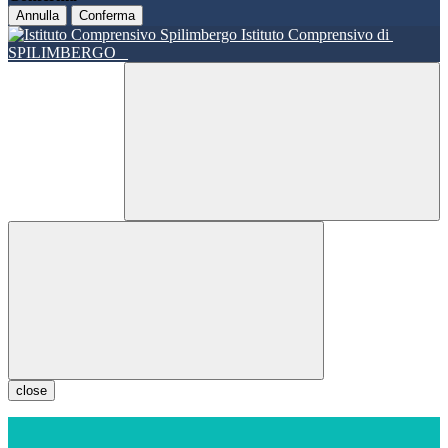
Annulla
Conferma
Istituto Comprensivo di
SPILIMBERGO
close