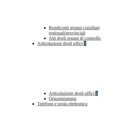
Rendiconti gruppi consiliari
regionali/provinciali
Atti degli organi di controllo
Articolazione degli uffici
1
Articolazione degli uffici
1
Organigramma
Telefono e posta elettronica