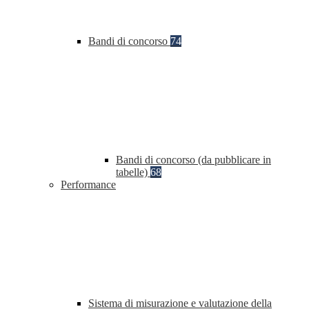
Bandi di concorso
74
Bandi di concorso (da pubblicare in
tabelle)
68
Performance
Sistema di misurazione e valutazione della