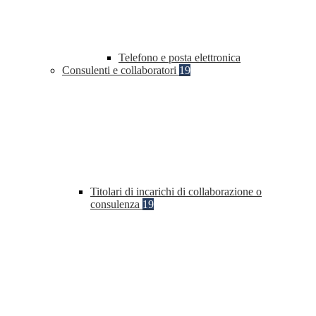
Telefono e posta elettronica
Consulenti e collaboratori
19
Titolari di incarichi di collaborazione o
consulenza
19