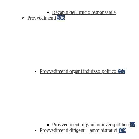
Recapiti dell'ufficio responsabile
Provvedimenti
596
Provvedimenti organi indirizzo-politico
257
Provvedimenti organi indirizzo-politico
22
Provvedimenti dirigenti - amministrativi
339