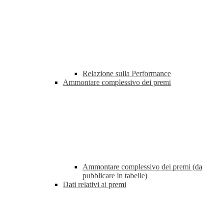
Relazione sulla Performance
Ammontare complessivo dei premi
Ammontare complessivo dei premi (da
pubblicare in tabelle)
Dati relativi ai premi