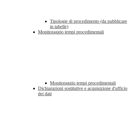
Tipologie di procedimento (da pubblicare
in tabelle)
Monitoraggio tempi procedimentali
Monitoraggio tempi procedimentali
Dichiarazioni sostitutive e acquisizione d'ufficio
dei dati