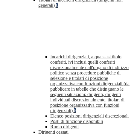
generali)
6
Incarichi dirigenziali, a qualsiasi titolo
conferiti, ivi inclusi quelli conferiti
discrezionalmente dall'organo di indirizzo
politico senza procedure pubbliche di
selezione e titolari di posizione
organizzativa con funzioni dirigenziali (da
pubblicare in tabelle che distinguano le
seguenti situazioni: dirigenti, dirigenti
individuati discrezionalmente, titolari di
posizione organizzativa con funzioni
dirigenziali)
6
Elenco posizioni dirigenziali discrezionali
Posti di funzione disponibili
Ruolo dirigenti
Dirigenti cessati