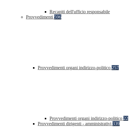
Recapiti dell'ufficio responsabile
Provvedimenti
596
Provvedimenti organi indirizzo-politico
257
Provvedimenti organi indirizzo-politico
22
Provvedimenti dirigenti - amministrativi
339