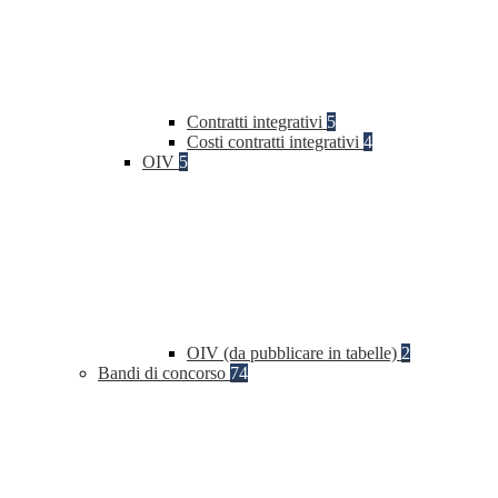
Contratti integrativi
5
Costi contratti integrativi
4
OIV
5
OIV (da pubblicare in tabelle)
2
Bandi di concorso
74