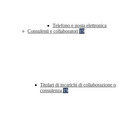
Telefono e posta elettronica
Consulenti e collaboratori
19
Titolari di incarichi di collaborazione o
consulenza
19