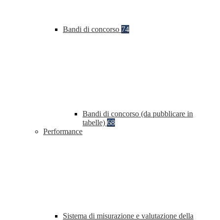
Bandi di concorso
74
Bandi di concorso (da pubblicare in
tabelle)
68
Performance
Sistema di misurazione e valutazione della