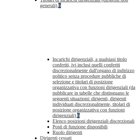
generali)
6
Incarichi dirigenziali, a qualsiasi titolo
conferiti, ivi inclusi quelli conferiti
discrezionalmente dall'organo di indirizzo
politico senza procedure pubbliche di
selezione e titolari di posizione
organizzativa con funzioni dirigenziali (da
pubblicare in tabelle che distinguano le
seguenti situazioni: dirigenti, dirigenti
individuati discrezionalmente, titolari di
posizione organizzativa con funzioni
dirigenziali)
6
Elenco posizioni dirigenziali discrezionali
Posti di funzione disponibili
Ruolo dirigenti
Dirigenti cessati