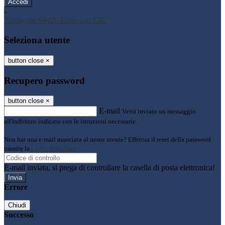
-
Entra con SPID
Entra con CIE
Seleziona utente
button close
×
Recupero password
button close
×
E-mail
Verrà inviato un messaggio
all'indirizzo indicato con le istruzioni necessarie.
Non hai una e-mail associata al nome utente? Effettua il reset della password
tramite la
Login Spaggiari
E-mail inviata, si prega di controllare la casella di posta elettronica!
Errore
Chiudi
Successo