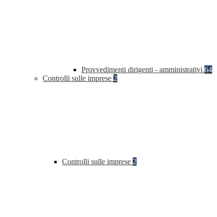
Provvedimenti dirigenti - amministrativi
64
Controlli sulle imprese
2
Controlli sulle imprese
2