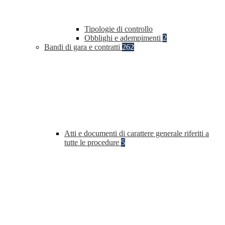
Tipologie di controllo
Obblighi e adempimenti
2
Bandi di gara e contratti
262
Atti e documenti di carattere generale riferiti a
tutte le procedure
5