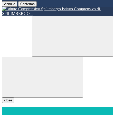
Annulla
Conferma
Istituto Comprensivo di
SPILIMBERGO
close