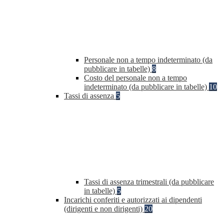
Personale non a tempo indeterminato (da
pubblicare in tabelle)
8
Costo del personale non a tempo
indeterminato (da pubblicare in tabelle)
10
Tassi di assenza
5
Tassi di assenza trimestrali (da pubblicare
in tabelle)
5
Incarichi conferiti e autorizzati ai dipendenti
(dirigenti e non dirigenti)
20