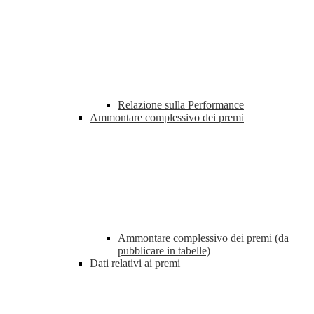
Relazione sulla Performance
Ammontare complessivo dei premi
Ammontare complessivo dei premi (da
pubblicare in tabelle)
Dati relativi ai premi