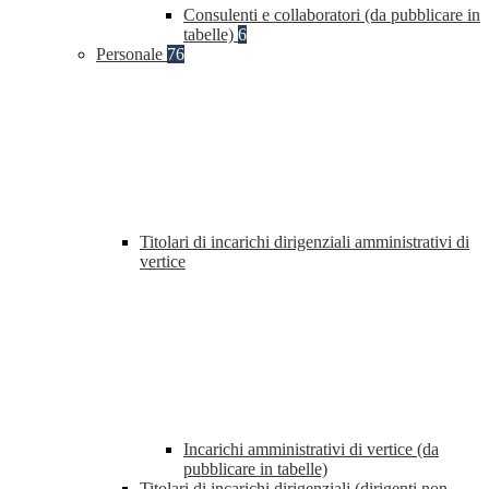
Consulenti e collaboratori (da pubblicare in
tabelle)
6
Personale
76
Titolari di incarichi dirigenziali amministrativi di
vertice
Incarichi amministrativi di vertice (da
pubblicare in tabelle)
Titolari di incarichi dirigenziali (dirigenti non