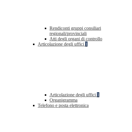
Rendiconti gruppi consiliari
regionali/provinciali
Atti degli organi di controllo
Articolazione degli uffici
1
Articolazione degli uffici
1
Organigramma
Telefono e posta elettronica