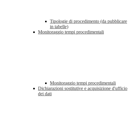
Tipologie di procedimento (da pubblicare
in tabelle)
Monitoraggio tempi procedimentali
Monitoraggio tempi procedimentali
Dichiarazioni sostitutive e acquisizione d'ufficio
dei dati