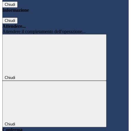
Chiudi
Informazione
Chiudi
Attendere...
Attendere il completamento dell'operazione...
Chiudi
Chiudi
Conferma