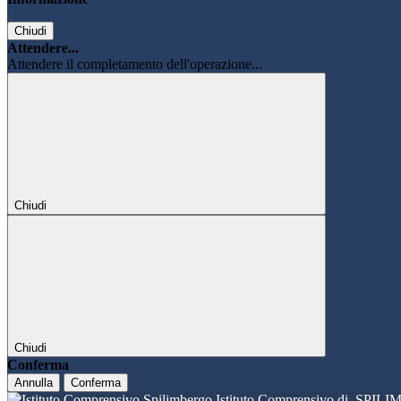
Chiudi
Attendere...
Attendere il completamento dell'operazione...
Chiudi
Chiudi
Conferma
Annulla
Conferma
Istituto Comprensivo di
SPILI