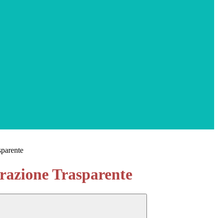
sparente
azione Trasparente