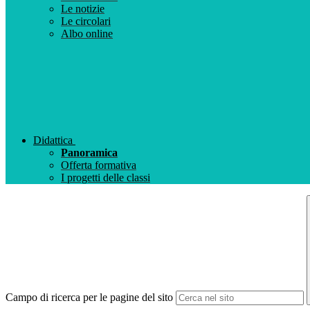
Le notizie
Le circolari
Albo online
Didattica
Panoramica
Offerta formativa
I progetti delle classi
Campo di ricerca per le pagine del sito