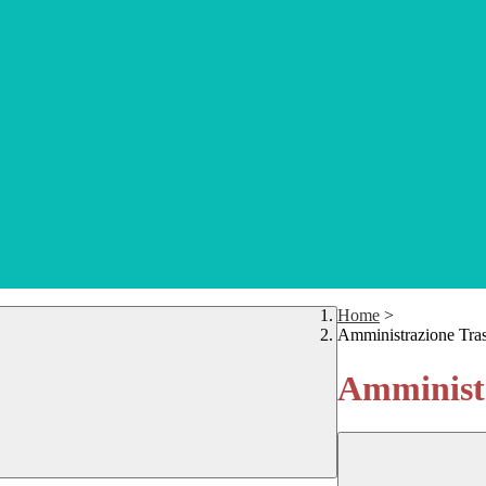
Home
>
Amministrazione Tra
Amministr