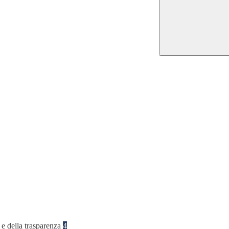
 e della trasparenza
4