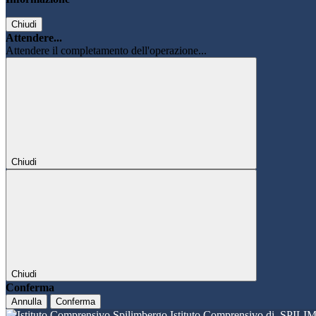
Chiudi
Attendere...
Attendere il completamento dell'operazione...
Chiudi
Chiudi
Conferma
Annulla
Conferma
Istituto Comprensivo di
SPILI