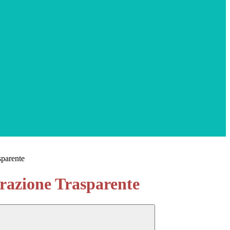
sparente
azione Trasparente