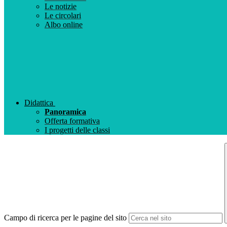
Le notizie
Le circolari
Albo online
Didattica
Panoramica
Offerta formativa
I progetti delle classi
Campo di ricerca per le pagine del sito