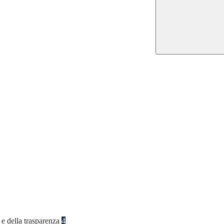
 e della trasparenza
4