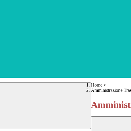
Home
>
Amministrazione Tra
Amministr