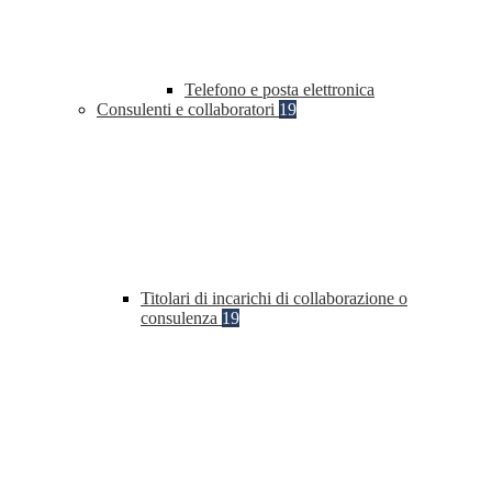
Telefono e posta elettronica
Consulenti e collaboratori
19
Titolari di incarichi di collaborazione o
consulenza
19