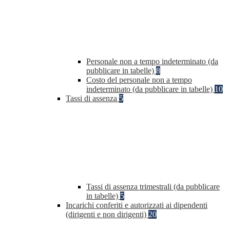
Personale non a tempo indeterminato (da
pubblicare in tabelle)
8
Costo del personale non a tempo
indeterminato (da pubblicare in tabelle)
10
Tassi di assenza
5
Tassi di assenza trimestrali (da pubblicare
in tabelle)
5
Incarichi conferiti e autorizzati ai dipendenti
(dirigenti e non dirigenti)
20