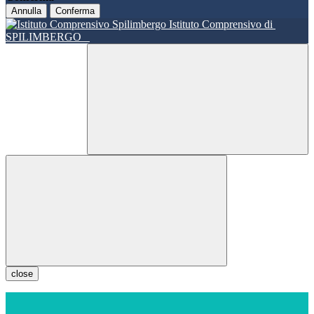
Annulla
Conferma
Istituto Comprensivo di
SPILIMBERGO
close