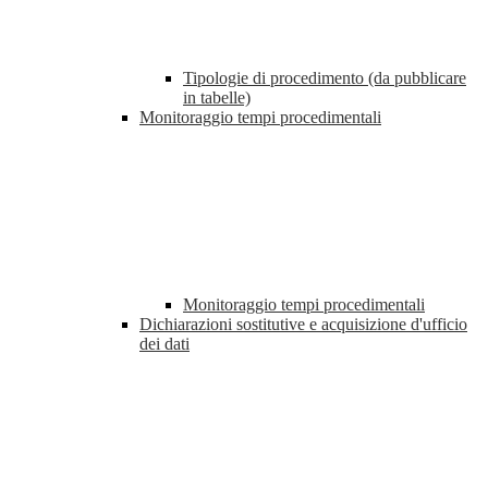
Tipologie di procedimento (da pubblicare
in tabelle)
Monitoraggio tempi procedimentali
Monitoraggio tempi procedimentali
Dichiarazioni sostitutive e acquisizione d'ufficio
dei dati