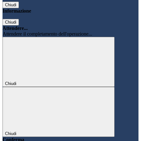
Chiudi
Informazione
Chiudi
Attendere...
Attendere il completamento dell'operazione...
Chiudi
Chiudi
Conferma