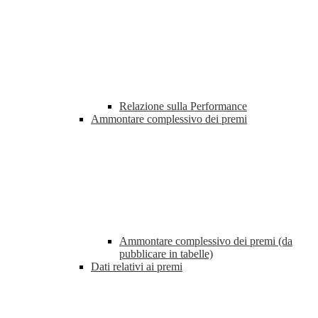
Relazione sulla Performance
Ammontare complessivo dei premi
Ammontare complessivo dei premi (da
pubblicare in tabelle)
Dati relativi ai premi