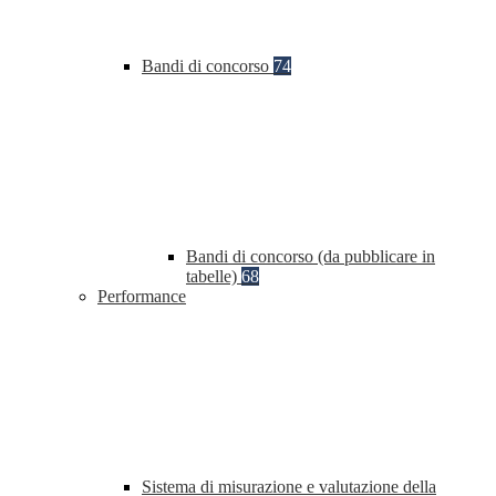
Bandi di concorso
74
Bandi di concorso (da pubblicare in
tabelle)
68
Performance
Sistema di misurazione e valutazione della