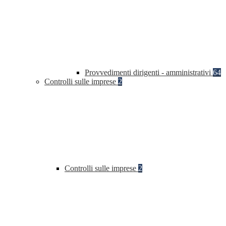
Provvedimenti dirigenti - amministrativi
64
Controlli sulle imprese
2
Controlli sulle imprese
2