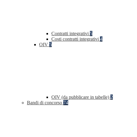
Contratti integrativi
5
Costi contratti integrativi
4
OIV
5
OIV (da pubblicare in tabelle)
2
Bandi di concorso
74