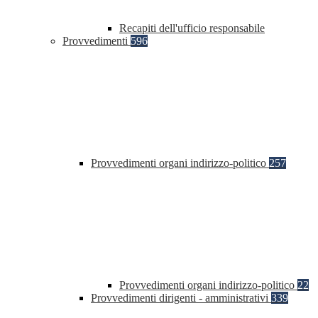
Recapiti dell'ufficio responsabile
Provvedimenti
596
Provvedimenti organi indirizzo-politico
257
Provvedimenti organi indirizzo-politico
22
Provvedimenti dirigenti - amministrativi
339