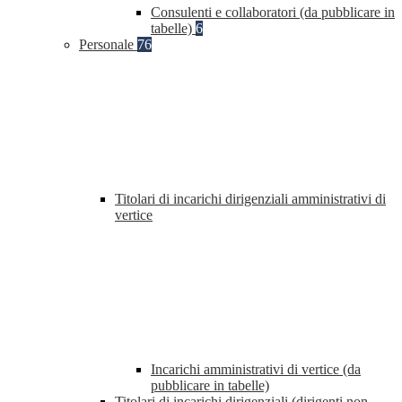
Consulenti e collaboratori (da pubblicare in
tabelle)
6
Personale
76
Titolari di incarichi dirigenziali amministrativi di
vertice
Incarichi amministrativi di vertice (da
pubblicare in tabelle)
Titolari di incarichi dirigenziali (dirigenti non