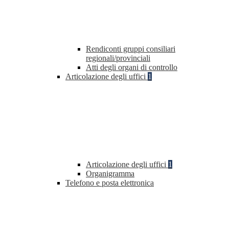
Rendiconti gruppi consiliari
regionali/provinciali
Atti degli organi di controllo
Articolazione degli uffici
1
Articolazione degli uffici
1
Organigramma
Telefono e posta elettronica