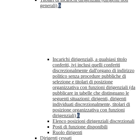
generali)
6
Incarichi dirigenziali, a qualsiasi titolo
conferiti, ivi inclusi quelli conferiti
discrezionalmente dall'organo di indirizzo
politico senza procedure pubbliche di
selezione e titolari di posizione
organizzativa con funzioni dirigenziali (da
pubblicare in tabelle che distinguano le
seguenti situazioni: dirigenti, dirigenti
individuati discrezionalmente, titolari di
posizione organizzativa con funzioni
dirigenziali)
6
Elenco posizioni dirigenziali discrezionali
Posti di funzione disponibili
Ruolo dirigenti
Dirigenti cessati