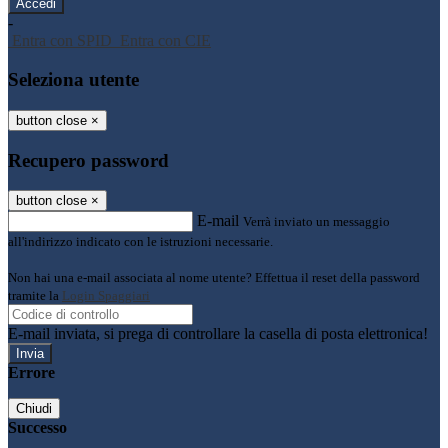
-
Entra con SPID
Entra con CIE
Seleziona utente
button close
×
Recupero password
button close
×
E-mail
Verrà inviato un messaggio
all'indirizzo indicato con le istruzioni necessarie.
Non hai una e-mail associata al nome utente? Effettua il reset della password
tramite la
Login Spaggiari
E-mail inviata, si prega di controllare la casella di posta elettronica!
Errore
Chiudi
Successo