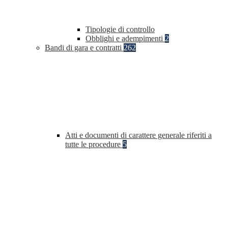
Tipologie di controllo
Obblighi e adempimenti
2
Bandi di gara e contratti
262
Atti e documenti di carattere generale riferiti a
tutte le procedure
5