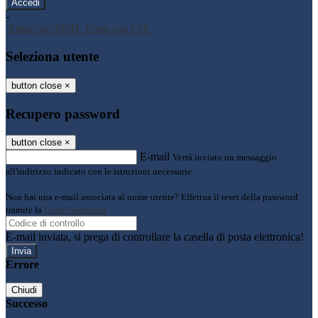
-
Entra con SPID
Entra con CIE
Seleziona utente
button close
×
Recupero password
button close
×
E-mail
Verrà inviato un messaggio
all'indirizzo indicato con le istruzioni necessarie.
Non hai una e-mail associata al nome utente? Effettua il reset della password
tramite la
Login Spaggiari
E-mail inviata, si prega di controllare la casella di posta elettronica!
Errore
Chiudi
Successo