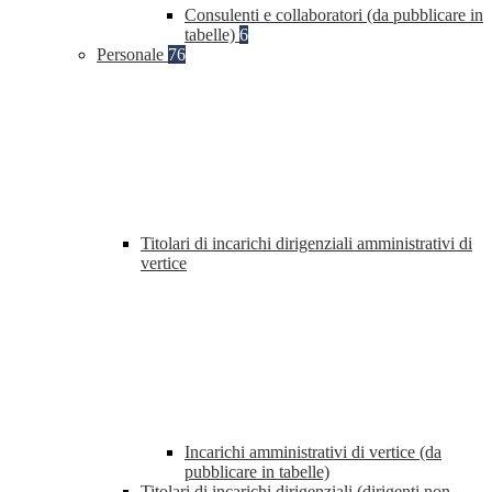
Consulenti e collaboratori (da pubblicare in
tabelle)
6
Personale
76
Titolari di incarichi dirigenziali amministrativi di
vertice
Incarichi amministrativi di vertice (da
pubblicare in tabelle)
Titolari di incarichi dirigenziali (dirigenti non