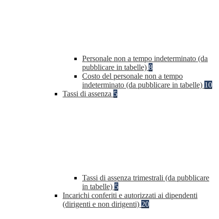
Personale non a tempo indeterminato (da
pubblicare in tabelle)
8
Costo del personale non a tempo
indeterminato (da pubblicare in tabelle)
10
Tassi di assenza
5
Tassi di assenza trimestrali (da pubblicare
in tabelle)
5
Incarichi conferiti e autorizzati ai dipendenti
(dirigenti e non dirigenti)
20