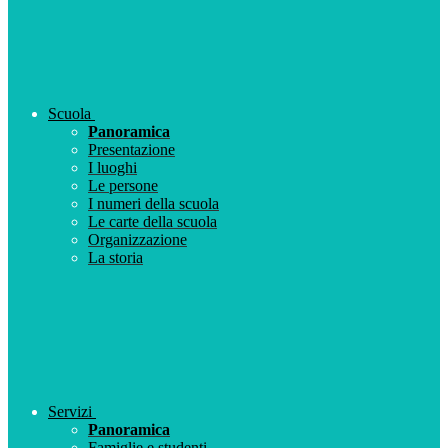
Scuola
Panoramica
Presentazione
I luoghi
Le persone
I numeri della scuola
Le carte della scuola
Organizzazione
La storia
Servizi
Panoramica
Famiglie e studenti