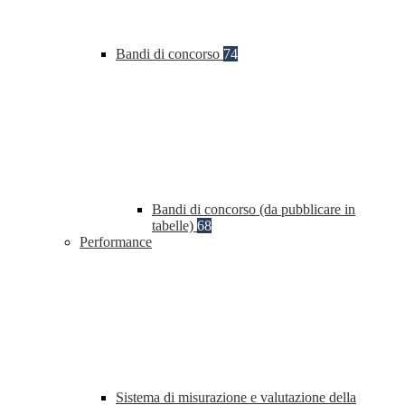
Bandi di concorso
74
Bandi di concorso (da pubblicare in
tabelle)
68
Performance
Sistema di misurazione e valutazione della