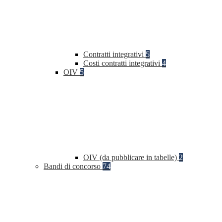
Contratti integrativi
5
Costi contratti integrativi
4
OIV
5
OIV (da pubblicare in tabelle)
2
Bandi di concorso
74