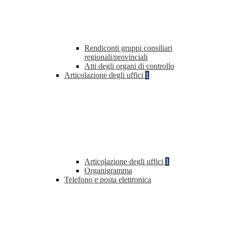
Rendiconti gruppi consiliari
regionali/provinciali
Atti degli organi di controllo
Articolazione degli uffici
1
Articolazione degli uffici
1
Organigramma
Telefono e posta elettronica