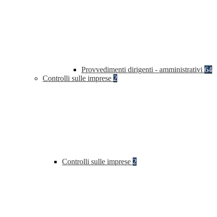
Provvedimenti dirigenti - amministrativi
64
Controlli sulle imprese
2
Controlli sulle imprese
2