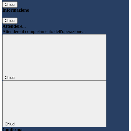
Chiudi
Informazione
Chiudi
Attendere...
Attendere il completamento dell'operazione...
Chiudi
Chiudi
Conferma