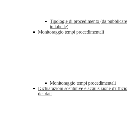
Tipologie di procedimento (da pubblicare
in tabelle)
Monitoraggio tempi procedimentali
Monitoraggio tempi procedimentali
Dichiarazioni sostitutive e acquisizione d'ufficio
dei dati