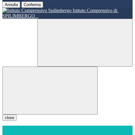
Annulla
Conferma
Istituto Comprensivo di
SPILIMBERGO
close