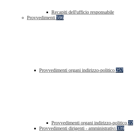
Recapiti dell'ufficio responsabile
Provvedimenti
596
Provvedimenti organi indirizzo-politico
257
Provvedimenti organi indirizzo-politico
22
Provvedimenti dirigenti - amministrativi
339