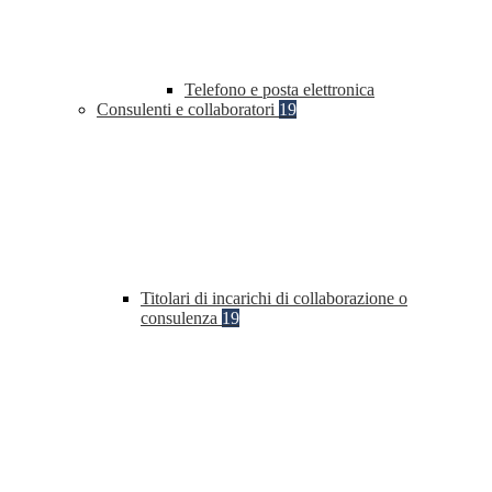
Telefono e posta elettronica
Consulenti e collaboratori
19
Titolari di incarichi di collaborazione o
consulenza
19