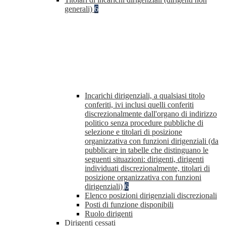
generali)
6
Incarichi dirigenziali, a qualsiasi titolo
conferiti, ivi inclusi quelli conferiti
discrezionalmente dall'organo di indirizzo
politico senza procedure pubbliche di
selezione e titolari di posizione
organizzativa con funzioni dirigenziali (da
pubblicare in tabelle che distinguano le
seguenti situazioni: dirigenti, dirigenti
individuati discrezionalmente, titolari di
posizione organizzativa con funzioni
dirigenziali)
6
Elenco posizioni dirigenziali discrezionali
Posti di funzione disponibili
Ruolo dirigenti
Dirigenti cessati