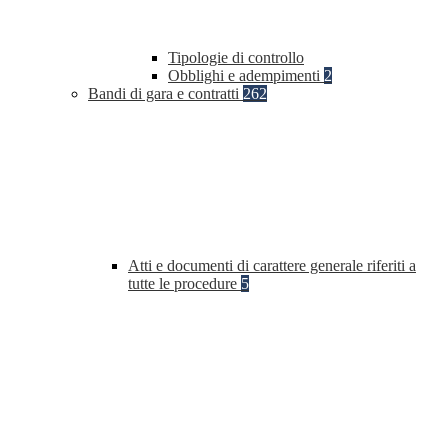
Tipologie di controllo
Obblighi e adempimenti
2
Bandi di gara e contratti
262
Atti e documenti di carattere generale riferiti a
tutte le procedure
5