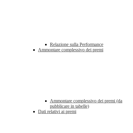
Relazione sulla Performance
Ammontare complessivo dei premi
Ammontare complessivo dei premi (da
pubblicare in tabelle)
Dati relativi ai premi