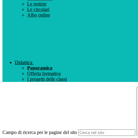
Le notizie
Le circolari
Albo online
Didattica
Panoramica
Offerta formativa
I progetti delle classi
Campo di ricerca per le pagine del sito