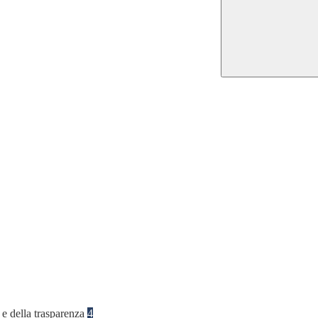
 e della trasparenza
4