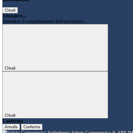
Chiudi
Attendere...
Attendere il completamento dell'operazione...
Chiudi
Chiudi
Conferma
Annulla
Conferma
Istituto Comprensivo di
SPILI