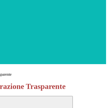
sparente
azione Trasparente