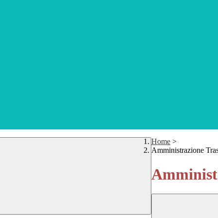
Home
>
Amministrazione Tra
Amministr