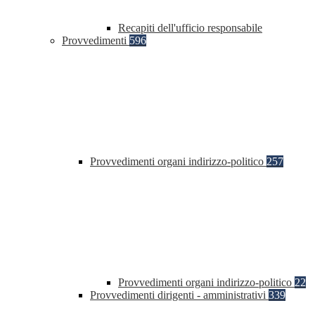
Recapiti dell'ufficio responsabile
Provvedimenti
596
Provvedimenti organi indirizzo-politico
257
Provvedimenti organi indirizzo-politico
22
Provvedimenti dirigenti - amministrativi
339