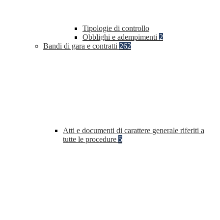
Tipologie di controllo
Obblighi e adempimenti
2
Bandi di gara e contratti
262
Atti e documenti di carattere generale riferiti a
tutte le procedure
5