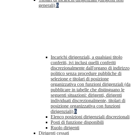
generali)
6
Incarichi dirigenziali, a qualsiasi titolo
conferiti, ivi inclusi quelli conferiti
discrezionalmente dall'organo di indirizzo
politico senza procedure pubbliche di
selezione e titolari di posizione
organizzativa con funzioni dirigenziali (da
pubblicare in tabelle che distinguano le
seguenti situazioni: dirigenti, dirigenti
individuati discrezionalmente, titolari di
posizione organizzativa con funzioni
dirigenziali)
6
Elenco posizioni dirigenziali discrezionali
Posti di funzione disponibili
Ruolo dirigenti
Dirigenti cessati