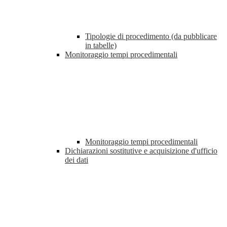
Tipologie di procedimento (da pubblicare
in tabelle)
Monitoraggio tempi procedimentali
Monitoraggio tempi procedimentali
Dichiarazioni sostitutive e acquisizione d'ufficio
dei dati