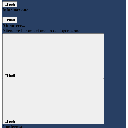
Chiudi
Informazione
Chiudi
Attendere...
Attendere il completamento dell'operazione...
Chiudi
Chiudi
Conferma