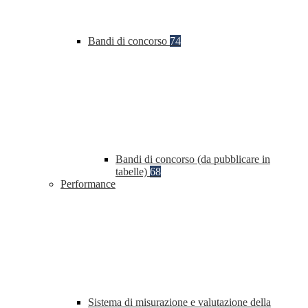
Bandi di concorso
74
Bandi di concorso (da pubblicare in
tabelle)
68
Performance
Sistema di misurazione e valutazione della