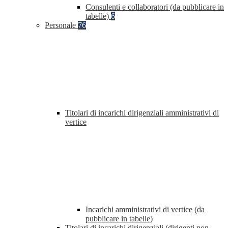
Consulenti e collaboratori (da pubblicare in
tabelle)
6
Personale
76
Titolari di incarichi dirigenziali amministrativi di
vertice
Incarichi amministrativi di vertice (da
pubblicare in tabelle)
Titolari di incarichi dirigenziali (dirigenti non