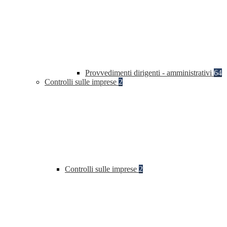
Provvedimenti dirigenti - amministrativi
64
Controlli sulle imprese
2
Controlli sulle imprese
2