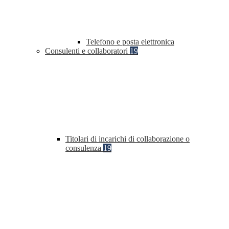
Telefono e posta elettronica
Consulenti e collaboratori
19
Titolari di incarichi di collaborazione o
consulenza
19