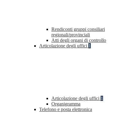
Rendiconti gruppi consiliari
regionali/provinciali
Atti degli organi di controllo
Articolazione degli uffici
1
Articolazione degli uffici
1
Organigramma
Telefono e posta elettronica