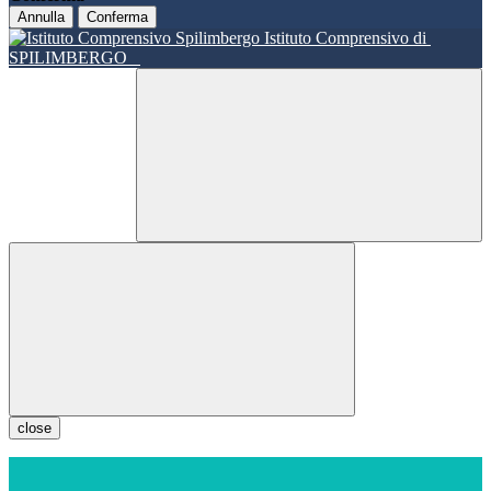
Annulla
Conferma
Istituto Comprensivo di
SPILIMBERGO
close