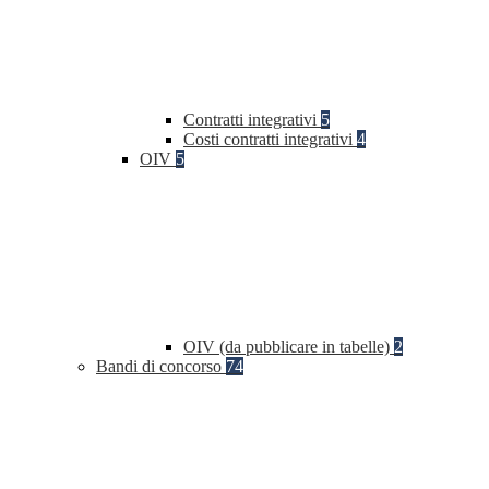
Contratti integrativi
5
Costi contratti integrativi
4
OIV
5
OIV (da pubblicare in tabelle)
2
Bandi di concorso
74