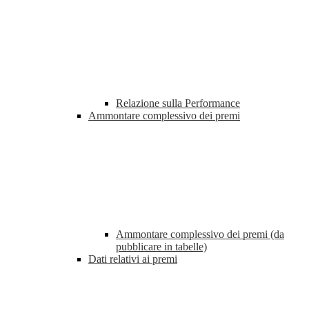
Relazione sulla Performance
Ammontare complessivo dei premi
Ammontare complessivo dei premi (da
pubblicare in tabelle)
Dati relativi ai premi