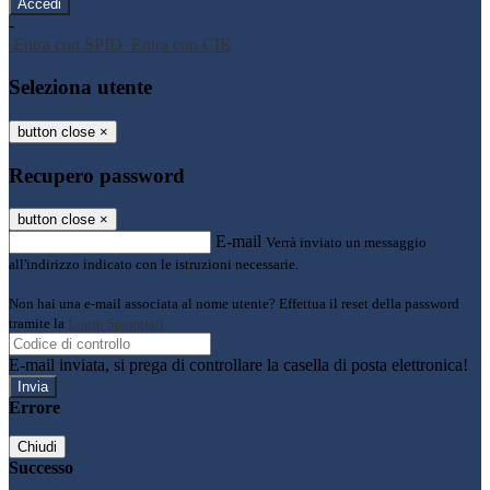
-
Entra con SPID
Entra con CIE
Seleziona utente
button close
×
Recupero password
button close
×
E-mail
Verrà inviato un messaggio
all'indirizzo indicato con le istruzioni necessarie.
Non hai una e-mail associata al nome utente? Effettua il reset della password
tramite la
Login Spaggiari
E-mail inviata, si prega di controllare la casella di posta elettronica!
Errore
Chiudi
Successo