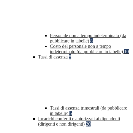
Personale non a tempo indeterminato (da
pubblicare in tabelle)
8
Costo del personale non a tempo
indeterminato (da pubblicare in tabelle)
10
Tassi di assenza
5
Tassi di assenza trimestrali (da pubblicare
in tabelle)
5
Incarichi conferiti e autorizzati ai dipendenti
(dirigenti e non dirigenti)
20