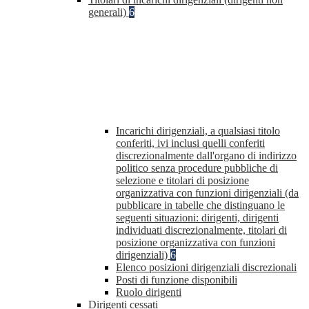
generali)
6
Incarichi dirigenziali, a qualsiasi titolo
conferiti, ivi inclusi quelli conferiti
discrezionalmente dall'organo di indirizzo
politico senza procedure pubbliche di
selezione e titolari di posizione
organizzativa con funzioni dirigenziali (da
pubblicare in tabelle che distinguano le
seguenti situazioni: dirigenti, dirigenti
individuati discrezionalmente, titolari di
posizione organizzativa con funzioni
dirigenziali)
6
Elenco posizioni dirigenziali discrezionali
Posti di funzione disponibili
Ruolo dirigenti
Dirigenti cessati