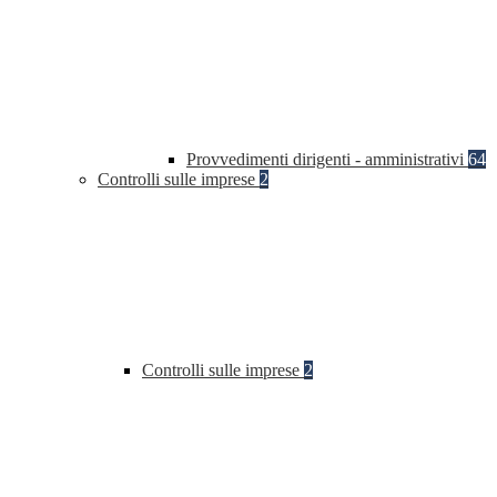
Provvedimenti dirigenti - amministrativi
64
Controlli sulle imprese
2
Controlli sulle imprese
2