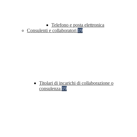
Telefono e posta elettronica
Consulenti e collaboratori
19
Titolari di incarichi di collaborazione o
consulenza
19