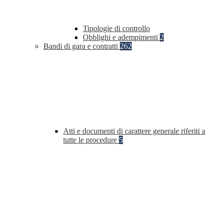
Tipologie di controllo
Obblighi e adempimenti
2
Bandi di gara e contratti
262
Atti e documenti di carattere generale riferiti a
tutte le procedure
5