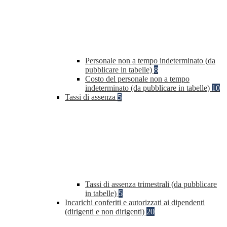
Personale non a tempo indeterminato (da
pubblicare in tabelle)
8
Costo del personale non a tempo
indeterminato (da pubblicare in tabelle)
10
Tassi di assenza
5
Tassi di assenza trimestrali (da pubblicare
in tabelle)
5
Incarichi conferiti e autorizzati ai dipendenti
(dirigenti e non dirigenti)
20