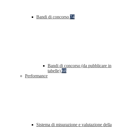
Bandi di concorso
74
Bandi di concorso (da pubblicare in
tabelle)
68
Performance
Sistema di misurazione e valutazione della