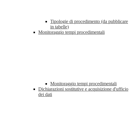
Tipologie di procedimento (da pubblicare
in tabelle)
Monitoraggio tempi procedimentali
Monitoraggio tempi procedimentali
Dichiarazioni sostitutive e acquisizione d'ufficio
dei dati