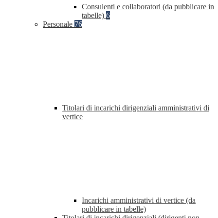
Consulenti e collaboratori (da pubblicare in
tabelle)
6
Personale
76
Titolari di incarichi dirigenziali amministrativi di
vertice
Incarichi amministrativi di vertice (da
pubblicare in tabelle)
Titolari di incarichi dirigenziali (dirigenti non