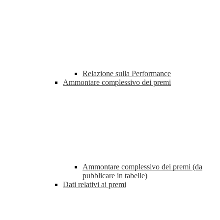
Relazione sulla Performance
Ammontare complessivo dei premi
Ammontare complessivo dei premi (da
pubblicare in tabelle)
Dati relativi ai premi