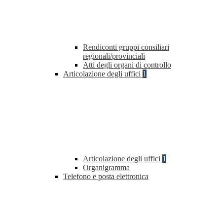
Rendiconti gruppi consiliari
regionali/provinciali
Atti degli organi di controllo
Articolazione degli uffici
1
Articolazione degli uffici
1
Organigramma
Telefono e posta elettronica