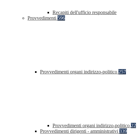
Recapiti dell'ufficio responsabile
Provvedimenti
596
Provvedimenti organi indirizzo-politico
257
Provvedimenti organi indirizzo-politico
22
Provvedimenti dirigenti - amministrativi
339