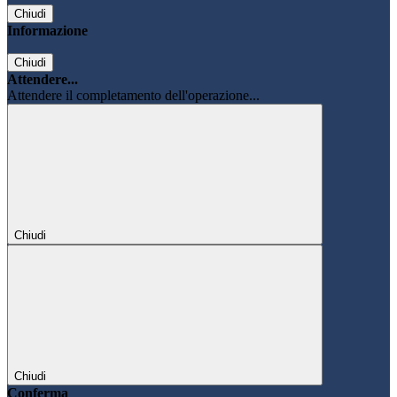
Chiudi
Informazione
Chiudi
Attendere...
Attendere il completamento dell'operazione...
Chiudi
Chiudi
Conferma