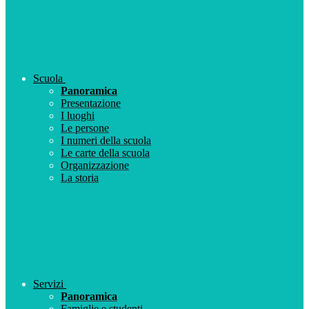
Scuola
Panoramica
Presentazione
I luoghi
Le persone
I numeri della scuola
Le carte della scuola
Organizzazione
La storia
Servizi
Panoramica
Famiglie e studenti