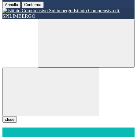
Annulla
Conferma
Istituto Comprensivo di
SPILIMBERGO
close