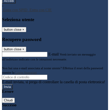
-
Entra con SPID
Entra con CIE
Seleziona utente
button close
×
Recupero password
button close
×
E-mail
Verrà inviato un messaggio
all'indirizzo indicato con le istruzioni necessarie.
Non hai una e-mail associata al nome utente? Effettua il reset della password
tramite la
Login Spaggiari
E-mail inviata, si prega di controllare la casella di posta elettronica!
Errore
Chiudi
Successo