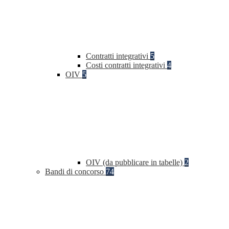
Contratti integrativi
5
Costi contratti integrativi
4
OIV
5
OIV (da pubblicare in tabelle)
2
Bandi di concorso
74