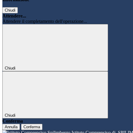
Chiudi
Attendere...
Attendere il completamento dell'operazione...
Chiudi
Chiudi
Conferma
Annulla
Conferma
Istituto Comprensivo di
SPILI