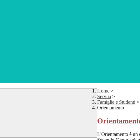
Home
>
Servizi
>
Famiglie e Studenti
>
Orientamento
Orientament
L'Orientamento è un s
Secondo Grado agli al