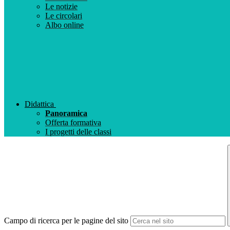
Le notizie
Le circolari
Albo online
Didattica
Panoramica
Offerta formativa
I progetti delle classi
Campo di ricerca per le pagine del sito