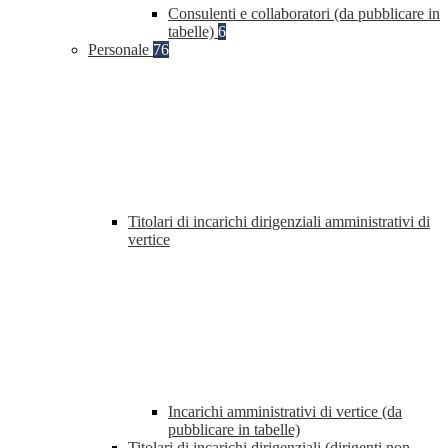
Consulenti e collaboratori (da pubblicare in
tabelle)
6
Personale
76
Titolari di incarichi dirigenziali amministrativi di
vertice
Incarichi amministrativi di vertice (da
pubblicare in tabelle)
Titolari di incarichi dirigenziali (dirigenti non