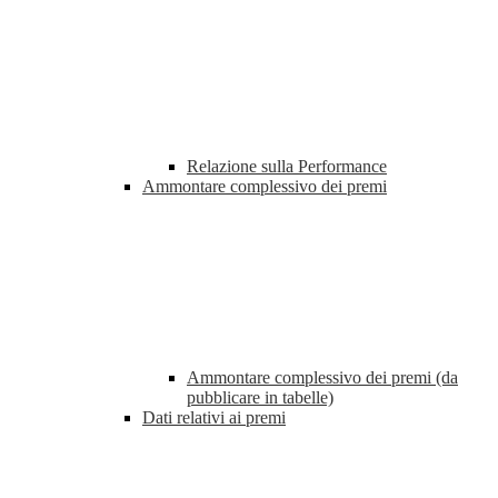
Relazione sulla Performance
Ammontare complessivo dei premi
Ammontare complessivo dei premi (da
pubblicare in tabelle)
Dati relativi ai premi