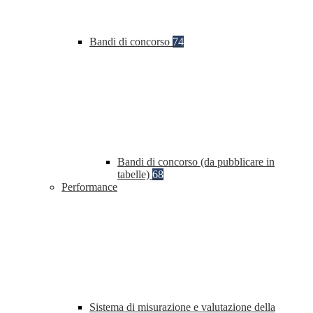
Bandi di concorso
74
Bandi di concorso (da pubblicare in
tabelle)
68
Performance
Sistema di misurazione e valutazione della