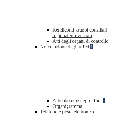
Rendiconti gruppi consiliari
regionali/provinciali
Atti degli organi di controllo
Articolazione degli uffici
1
Articolazione degli uffici
1
Organigramma
Telefono e posta elettronica