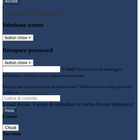
-
Entra con SPID
Entra con CIE
Seleziona utente
button close
×
Recupero password
button close
×
E-mail
Verrà inviato un messaggio
all'indirizzo indicato con le istruzioni necessarie.
Non hai una e-mail associata al nome utente? Effettua il reset della password
tramite la
Login Spaggiari
E-mail inviata, si prega di controllare la casella di posta elettronica!
Errore
Chiudi
Successo