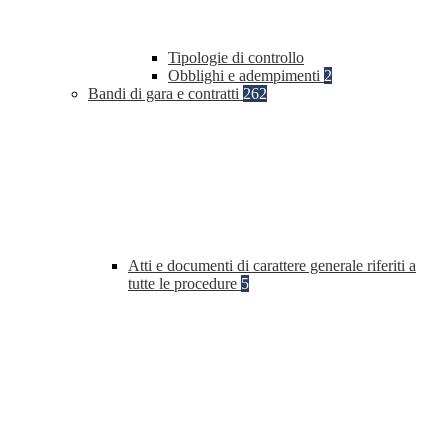
Tipologie di controllo
Obblighi e adempimenti
2
Bandi di gara e contratti
262
Atti e documenti di carattere generale riferiti a
tutte le procedure
5