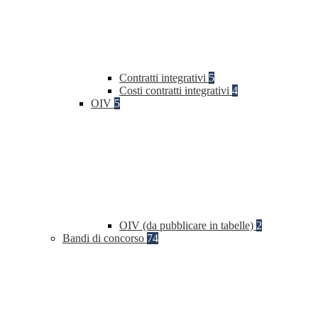
Contratti integrativi
5
Costi contratti integrativi
4
OIV
5
OIV (da pubblicare in tabelle)
2
Bandi di concorso
74