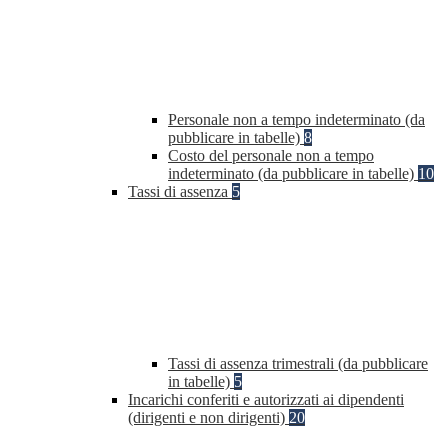
Personale non a tempo indeterminato (da
pubblicare in tabelle)
8
Costo del personale non a tempo
indeterminato (da pubblicare in tabelle)
10
Tassi di assenza
5
Tassi di assenza trimestrali (da pubblicare
in tabelle)
5
Incarichi conferiti e autorizzati ai dipendenti
(dirigenti e non dirigenti)
20