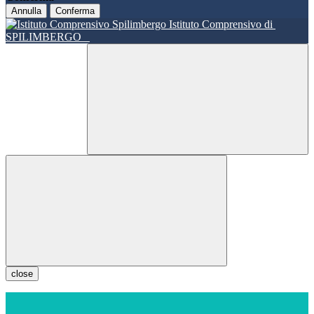
Annulla
Conferma
Istituto Comprensivo di
SPILIMBERGO
close