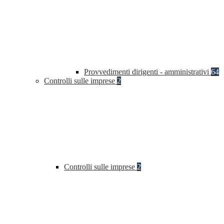
Provvedimenti dirigenti - amministrativi
64
Controlli sulle imprese
2
Controlli sulle imprese
2