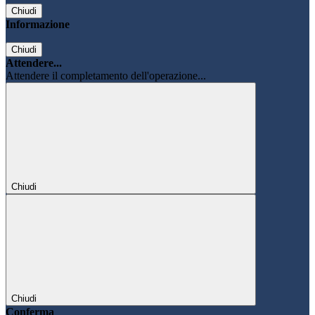
Chiudi
Informazione
Chiudi
Attendere...
Attendere il completamento dell'operazione...
Chiudi
Chiudi
Conferma