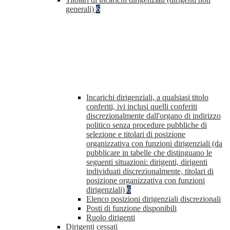
generali)
6
Incarichi dirigenziali, a qualsiasi titolo
conferiti, ivi inclusi quelli conferiti
discrezionalmente dall'organo di indirizzo
politico senza procedure pubbliche di
selezione e titolari di posizione
organizzativa con funzioni dirigenziali (da
pubblicare in tabelle che distinguano le
seguenti situazioni: dirigenti, dirigenti
individuati discrezionalmente, titolari di
posizione organizzativa con funzioni
dirigenziali)
6
Elenco posizioni dirigenziali discrezionali
Posti di funzione disponibili
Ruolo dirigenti
Dirigenti cessati