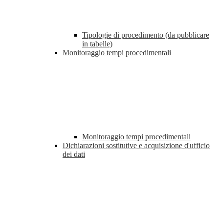
Tipologie di procedimento (da pubblicare
in tabelle)
Monitoraggio tempi procedimentali
Monitoraggio tempi procedimentali
Dichiarazioni sostitutive e acquisizione d'ufficio
dei dati