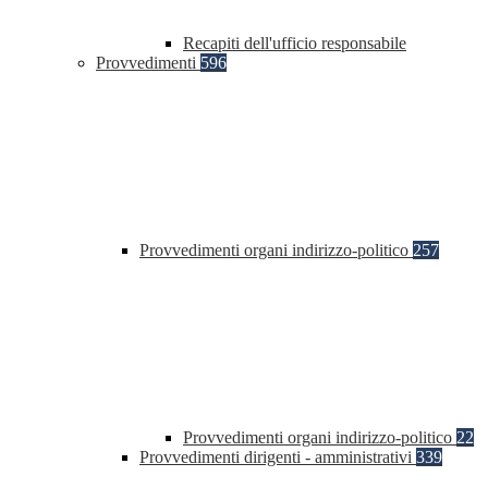
Recapiti dell'ufficio responsabile
Provvedimenti
596
Provvedimenti organi indirizzo-politico
257
Provvedimenti organi indirizzo-politico
22
Provvedimenti dirigenti - amministrativi
339