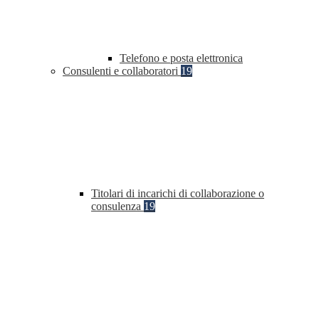
Telefono e posta elettronica
Consulenti e collaboratori
19
Titolari di incarichi di collaborazione o
consulenza
19