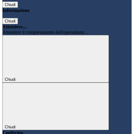
Chiudi
Informazione
Chiudi
Attendere...
Attendere il completamento dell'operazione...
Chiudi
Chiudi
Conferma