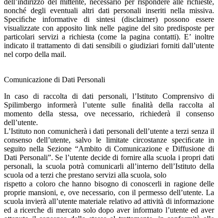
dell’indirizzo del mittente, necessario per rispondere alle richieste,
nonché degli eventuali altri dati personali inseriti nella missiva.
Speciﬁche informative di sintesi (disclaimer) possono essere
visualizzate con apposito link nelle pagine del sito predisposte per
particolari servizi a richiesta (come la pagina contatti). E’ inoltre
indicato il trattamento di dati sensibili o giudiziari forniti dall’utente
nel corpo della mail.
Comunicazione di Dati Personali
In caso di raccolta di dati personali, l’Istituto Comprensivo di
Spilimbergo informerà l’utente sulle ﬁnalità della raccolta al
momento della stessa, ove necessario, richiederà il consenso
dell’utente.
L’Istituto non comunicherà i dati personali dell’utente a terzi senza il
consenso dell’utente, salvo le limitate circostanze speciﬁcate in
seguito nella Sezione “Ambito di Comunicazione e Diffusione di
Dati Personali”. Se l’utente decide di fornire alla scuola i propri dati
personali, la scuola potrà comunicarli all’interno dell’Istituto della
scuola od a terzi che prestano servizi alla scuola, solo
rispetto a coloro che hanno bisogno di conoscerli in ragione delle
proprie mansioni, e, ove necessario, con il permesso dell’utente. La
scuola invierà all’utente materiale relativo ad attività di informazione
ed a ricerche di mercato solo dopo aver informato l’utente ed aver