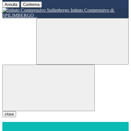
Annulla
Conferma
Istituto Comprensivo di
SPILIMBERGO
close