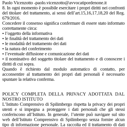
Paolo Vicenzotto -paolo.vicenzotto@avvocatipordenone.it
8. In ogni momento è possibile esercitare i propri diritti nei confronti
del titolare del trattamento, ai sensi dell’art.15,16,17,18,20 del Reg.
679/2016.
Concedere il consenso signiﬁca confermare di essere stato informato
correttamente circa:
• l’oggetto della informativa
• le ﬁnalità del trattamento dei dati
• le modalità del trattamento dei dati
• la natura del conferimento
• l’eventuale diffusione e comunicazione dei dati
• il nominativo del soggetto titolare del trattamento e di conoscere i
diritti di cui sopra.
Quando è richiesto dal modulo automatico di contatto, per
acconsentire al trattamento dei propri dati personali è necessario
spuntare la relativa conferma.
POLICY COMPLETA DELLA PRIVACY ADOTTATA DAL
NOSTRO ISTITUTO
L’Istituto Comprensivo di Spilimbergo rispetta la privacy dei propri
utenti e si impegna a proteggere i dati personali che gli stessi
conferiscono all’Istituto. In generale, l’utente può navigare sul sito
web dell’Istituto Comprensivo di Spilimbergo senza fornire alcun
tipo di informazione personale. La raccolta ed il trattamento di dati