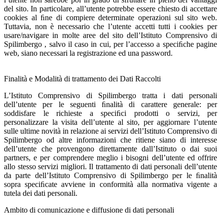
del sito. In particolare, all’utente potrebbe essere chiesto di accettare
cookies al ﬁne di compiere determinate operazioni sul sito web.
Tuttavia, non è necessario che l’utente accetti tutti i cookies per
usare/navigare in molte aree del sito dell’Istituto Comprensivo di
Spilimbergo , salvo il caso in cui, per l’accesso a speciﬁche pagine
web, siano necessari la registrazione ed una password.
Finalità e Modalità di trattamento dei Dati Raccolti
L’Istituto Comprensivo di Spilimbergo tratta i dati personali
dell’utente per le seguenti ﬁnalità di carattere generale: per
soddisfare le richieste a speciﬁci prodotti o servizi, per
personalizzare la visita dell’utente al sito, per aggiornare l’utente
sulle ultime novità in relazione ai servizi dell’Istituto Comprensivo di
Spilimbergo od altre informazioni che ritiene siano di interesse
dell’utente che provengono direttamente dall’Istituto o dai suoi
partners, e per comprendere meglio i bisogni dell’utente ed offrire
allo stesso servizi migliori. Il trattamento di dati personali dell’utente
da parte dell’Istituto Comprensivo di Spilimbergo per le ﬁnalità
sopra speciﬁcate avviene in conformità alla normativa vigente a
tutela dei dati personali.
Ambito di comunicazione e diffusione di dati personali