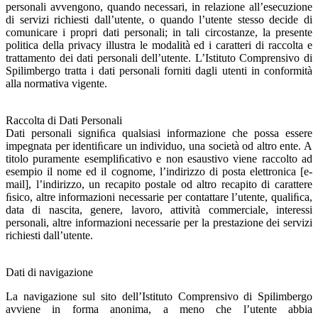
personali avvengono, quando necessari, in relazione all’esecuzione
di servizi richiesti dall’utente, o quando l’utente stesso decide di
comunicare i propri dati personali; in tali circostanze, la presente
politica della privacy illustra le modalità ed i caratteri di raccolta e
trattamento dei dati personali dell’utente. L’Istituto Comprensivo di
Spilimbergo tratta i dati personali forniti dagli utenti in conformità
alla normativa vigente.
Raccolta di Dati Personali
Dati personali signiﬁca qualsiasi informazione che possa essere
impegnata per identiﬁcare un individuo, una società od altro ente. A
titolo puramente esempliﬁcativo e non esaustivo viene raccolto ad
esempio il nome ed il cognome, l’indirizzo di posta elettronica [e-
mail], l’indirizzo, un recapito postale od altro recapito di carattere
ﬁsico, altre informazioni necessarie per contattare l’utente, qualiﬁca,
data di nascita, genere, lavoro, attività commerciale, interessi
personali, altre informazioni necessarie per la prestazione dei servizi
richiesti dall’utente.
Dati di navigazione
La navigazione sul sito dell’Istituto Comprensivo di Spilimbergo
avviene in forma anonima, a meno che l’utente abbia