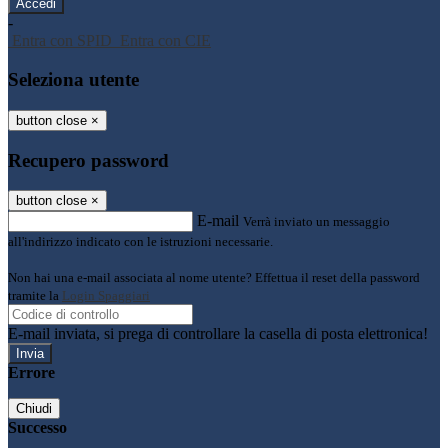
-
Entra con SPID
Entra con CIE
Seleziona utente
button close
×
Recupero password
button close
×
E-mail
Verrà inviato un messaggio
all'indirizzo indicato con le istruzioni necessarie.
Non hai una e-mail associata al nome utente? Effettua il reset della password
tramite la
Login Spaggiari
E-mail inviata, si prega di controllare la casella di posta elettronica!
Errore
Chiudi
Successo