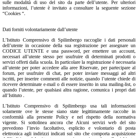
sulle modalità di uso del sito da parte dell’utente. Per ulteriori
informazioni, l’utente è invitato a consultare la seguente sezione
“Cookies “.
Dati forniti volontariamente dall’utente
L’Istituto Comprensivo di Spilimbergo raccoglie i dati personali
dell’utente in occasione della sua registrazione per assegnare un
CODICE UTENTE e una password, per emettere un account,
necessari all’utente stesso per usufruire di determinati prodotti o
servizi offerti dalla scuola. In particolare la registrazione è necessaria
all’utente per poter accedere alla aree Riservate, per partecipare al
forum, per usufruire di chat, per poter inviare messaggi ad altri
iscritti, per inserire commenti alle notizie, quando l’utente chiede di
ricevere determinate e-mail o di essere inserito in una mailing-list, o
quando l’utente, per qualsiasi altra ragione, comunica i propri dati
all’Istituto .
L’Istituto Comprensivo di Spilimbergo usa tali informazioni
solamente ove le stesse siano state legittimamente raccolte in
conformità alla presente Policy e nel rispetto della normativa
vigente. Si sottolinea ancora che Alcuni servizi web del sito
prevedono l’invio facoltativo, esplicito e volontario di posta
elettronica agli indirizzi indicati sul sito che comporta acquisizione