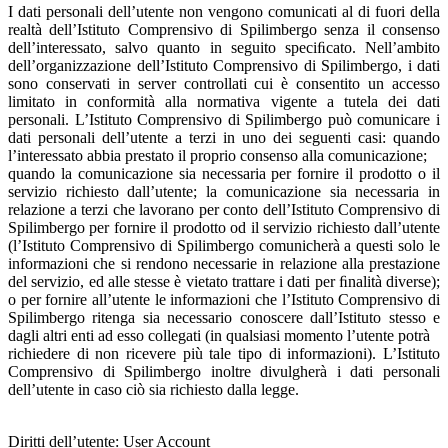
I dati personali dell’utente non vengono comunicati al di fuori della
realtà dell’Istituto Comprensivo di Spilimbergo senza il consenso
dell’interessato, salvo quanto in seguito speciﬁcato. Nell’ambito
dell’organizzazione dell’Istituto Comprensivo di Spilimbergo, i dati
sono conservati in server controllati cui è consentito un accesso
limitato in conformità alla normativa vigente a tutela dei dati
personali. L’Istituto Comprensivo di Spilimbergo può comunicare i
dati personali dell’utente a terzi in uno dei seguenti casi: quando
l’interessato abbia prestato il proprio consenso alla comunicazione;
quando la comunicazione sia necessaria per fornire il prodotto o il
servizio richiesto dall’utente; la comunicazione sia necessaria in
relazione a terzi che lavorano per conto dell’Istituto Comprensivo di
Spilimbergo per fornire il prodotto od il servizio richiesto dall’utente
(l’Istituto Comprensivo di Spilimbergo comunicherà a questi solo le
informazioni che si rendono necessarie in relazione alla prestazione
del servizio, ed alle stesse è vietato trattare i dati per ﬁnalità diverse);
o per fornire all’utente le informazioni che l’Istituto Comprensivo di
Spilimbergo ritenga sia necessario conoscere dall’Istituto stesso e
dagli altri enti ad esso collegati (in qualsiasi momento l’utente potrà
richiedere di non ricevere più tale tipo di informazioni). L’Istituto
Comprensivo di Spilimbergo inoltre divulgherà i dati personali
dell’utente in caso ciò sia richiesto dalla legge.
Diritti dell’utente: User Account