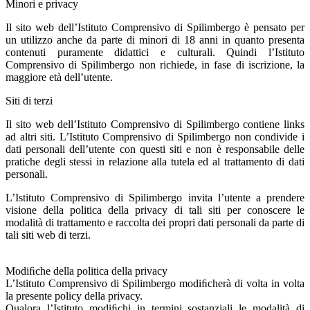
Minori e privacy
Il sito web dell’Istituto Comprensivo di Spilimbergo è pensato per
un utilizzo anche da parte di minori di 18 anni in quanto presenta
contenuti puramente didattici e culturali. Quindi l’Istituto
Comprensivo di Spilimbergo non richiede, in fase di iscrizione, la
maggiore età dell’utente.
Siti di terzi
Il sito web dell’Istituto Comprensivo di Spilimbergo contiene links
ad altri siti. L’Istituto Comprensivo di Spilimbergo non condivide i
dati personali dell’utente con questi siti e non è responsabile delle
pratiche degli stessi in relazione alla tutela ed al trattamento di dati
personali.
L’Istituto Comprensivo di Spilimbergo invita l’utente a prendere
visione della politica della privacy di tali siti per conoscere le
modalità di trattamento e raccolta dei propri dati personali da parte di
tali siti web di terzi.
Modiﬁche della politica della privacy
L’Istituto Comprensivo di Spilimbergo modiﬁcherà di volta in volta
la presente policy della privacy.
Qualora l’Istituto modiﬁchi in termini sostanziali le modalità di