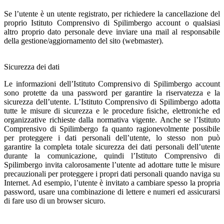
Se l’utente è un utente registrato, per richiedere la cancellazione del
proprio Istituto Comprensivo di Spilimbergo account o qualsiasi
altro proprio dato personale deve inviare una mail al responsabile
della gestione/aggiornamento del sito (webmaster).
Sicurezza dei dati
Le informazioni dell’Istituto Comprensivo di Spilimbergo account
sono protette da una password per garantire la riservatezza e la
sicurezza dell’utente. L’Istituto Comprensivo di Spilimbergo adotta
tutte le misure di sicurezza e le procedure ﬁsiche, elettroniche ed
organizzative richieste dalla normativa vigente. Anche se l’Istituto
Comprensivo di Spilimbergo fa quanto ragionevolmente possibile
per proteggere i dati personali dell’utente, lo stesso non può
garantire la completa totale sicurezza dei dati personali dell’utente
durante la comunicazione, quindi l’Istituto Comprensivo di
Spilimbergo invita calorosamente l’utente ad adottare tutte le misure
precauzionali per proteggere i propri dati personali quando naviga su
Internet. Ad esempio, l’utente è invitato a cambiare spesso la propria
password, usare una combinazione di lettere e numeri ed assicurarsi
di fare uso di un browser sicuro.