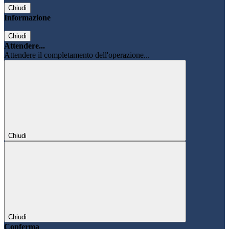
Chiudi
Informazione
Chiudi
Attendere...
Attendere il completamento dell'operazione...
Chiudi
Chiudi
Conferma