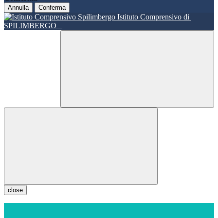
Annulla
Conferma
Istituto Comprensivo di
SPILIMBERGO
close