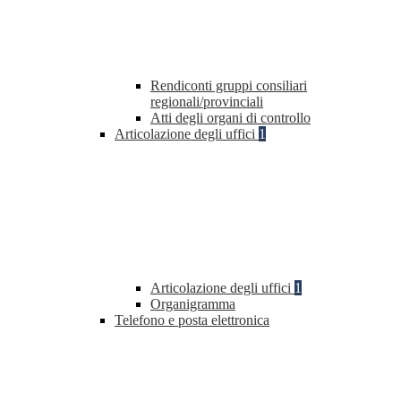
Rendiconti gruppi consiliari
regionali/provinciali
Atti degli organi di controllo
Articolazione degli uffici
1
Articolazione degli uffici
1
Organigramma
Telefono e posta elettronica