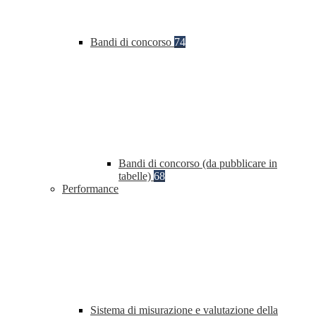
Bandi di concorso
74
Bandi di concorso (da pubblicare in
tabelle)
68
Performance
Sistema di misurazione e valutazione della