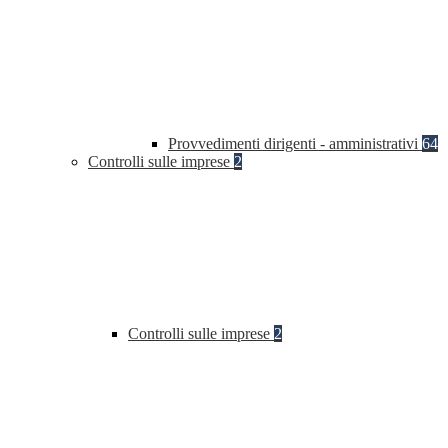
Provvedimenti dirigenti - amministrativi
64
Controlli sulle imprese
2
Controlli sulle imprese
2