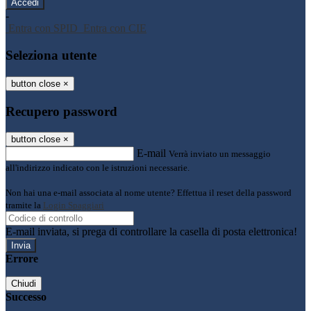
-
Entra con SPID
Entra con CIE
Seleziona utente
button close
×
Recupero password
button close
×
E-mail
Verrà inviato un messaggio
all'indirizzo indicato con le istruzioni necessarie.
Non hai una e-mail associata al nome utente? Effettua il reset della password
tramite la
Login Spaggiari
E-mail inviata, si prega di controllare la casella di posta elettronica!
Errore
Chiudi
Successo