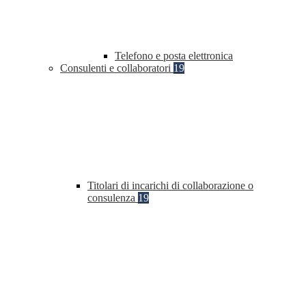
Telefono e posta elettronica
Consulenti e collaboratori
19
Titolari di incarichi di collaborazione o
consulenza
19