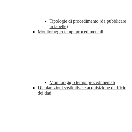
Tipologie di procedimento (da pubblicare
in tabelle)
Monitoraggio tempi procedimentali
Monitoraggio tempi procedimentali
Dichiarazioni sostitutive e acquisizione d'ufficio
dei dati