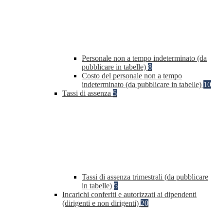
Personale non a tempo indeterminato (da
pubblicare in tabelle)
8
Costo del personale non a tempo
indeterminato (da pubblicare in tabelle)
10
Tassi di assenza
5
Tassi di assenza trimestrali (da pubblicare
in tabelle)
5
Incarichi conferiti e autorizzati ai dipendenti
(dirigenti e non dirigenti)
20