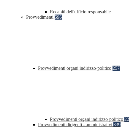
Recapiti dell'ufficio responsabile
Provvedimenti
596
Provvedimenti organi indirizzo-politico
257
Provvedimenti organi indirizzo-politico
22
Provvedimenti dirigenti - amministrativi
339