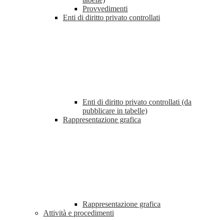
Provvedimenti
Enti di diritto privato controllati
Enti di diritto privato controllati (da
pubblicare in tabelle)
Rappresentazione grafica
Rappresentazione grafica
Attività e procedimenti