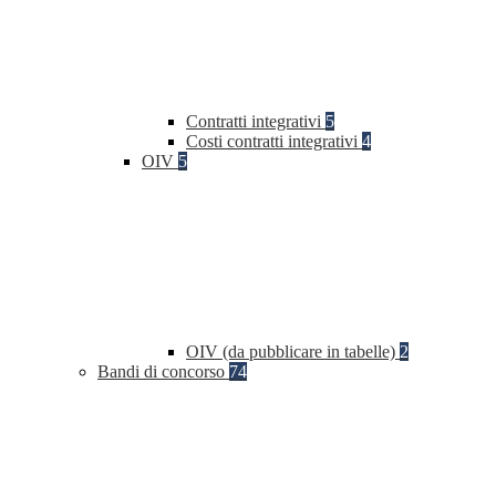
Contratti integrativi
5
Costi contratti integrativi
4
OIV
5
OIV (da pubblicare in tabelle)
2
Bandi di concorso
74