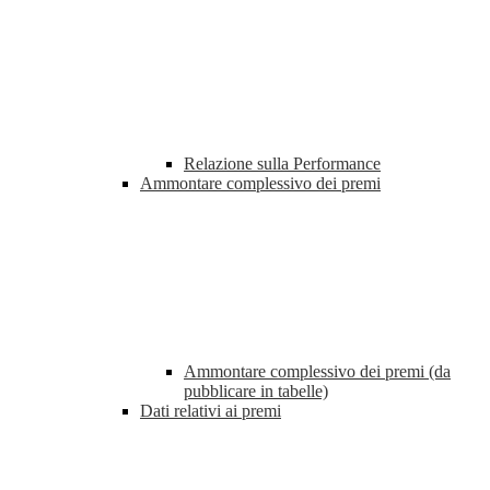
Relazione sulla Performance
Ammontare complessivo dei premi
Ammontare complessivo dei premi (da
pubblicare in tabelle)
Dati relativi ai premi