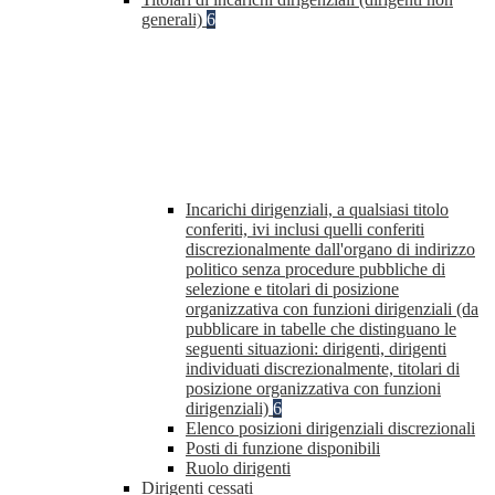
generali)
6
Incarichi dirigenziali, a qualsiasi titolo
conferiti, ivi inclusi quelli conferiti
discrezionalmente dall'organo di indirizzo
politico senza procedure pubbliche di
selezione e titolari di posizione
organizzativa con funzioni dirigenziali (da
pubblicare in tabelle che distinguano le
seguenti situazioni: dirigenti, dirigenti
individuati discrezionalmente, titolari di
posizione organizzativa con funzioni
dirigenziali)
6
Elenco posizioni dirigenziali discrezionali
Posti di funzione disponibili
Ruolo dirigenti
Dirigenti cessati