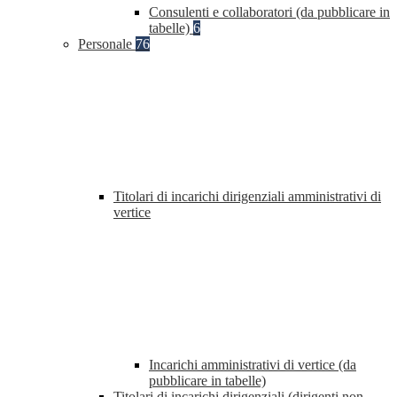
Consulenti e collaboratori (da pubblicare in
tabelle)
6
Personale
76
Titolari di incarichi dirigenziali amministrativi di
vertice
Incarichi amministrativi di vertice (da
pubblicare in tabelle)
Titolari di incarichi dirigenziali (dirigenti non