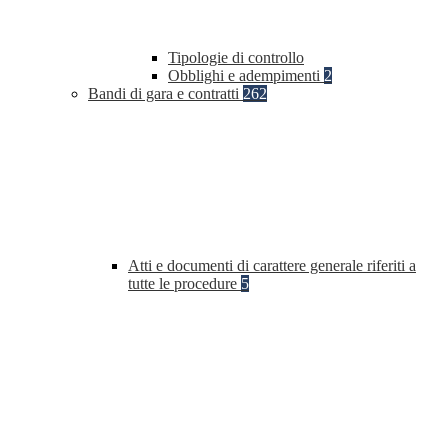
Tipologie di controllo
Obblighi e adempimenti
2
Bandi di gara e contratti
262
Atti e documenti di carattere generale riferiti a
tutte le procedure
5