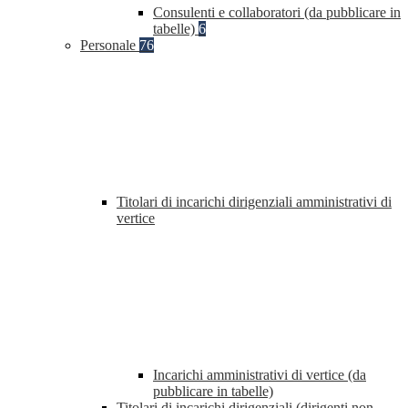
Consulenti e collaboratori (da pubblicare in
tabelle)
6
Personale
76
Titolari di incarichi dirigenziali amministrativi di
vertice
Incarichi amministrativi di vertice (da
pubblicare in tabelle)
Titolari di incarichi dirigenziali (dirigenti non