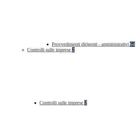
Provvedimenti dirigenti - amministrativi
64
Controlli sulle imprese
2
Controlli sulle imprese
2