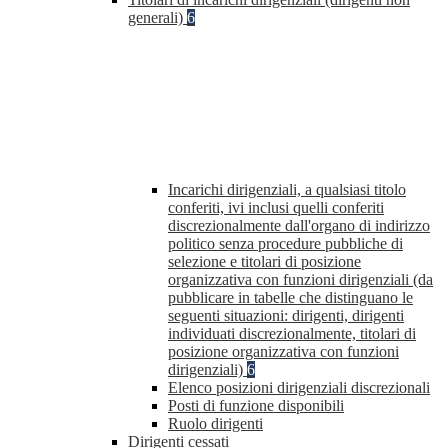
generali)
6
Incarichi dirigenziali, a qualsiasi titolo
conferiti, ivi inclusi quelli conferiti
discrezionalmente dall'organo di indirizzo
politico senza procedure pubbliche di
selezione e titolari di posizione
organizzativa con funzioni dirigenziali (da
pubblicare in tabelle che distinguano le
seguenti situazioni: dirigenti, dirigenti
individuati discrezionalmente, titolari di
posizione organizzativa con funzioni
dirigenziali)
6
Elenco posizioni dirigenziali discrezionali
Posti di funzione disponibili
Ruolo dirigenti
Dirigenti cessati