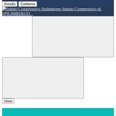
Annulla
Conferma
Istituto Comprensivo di
SPILIMBERGO
close