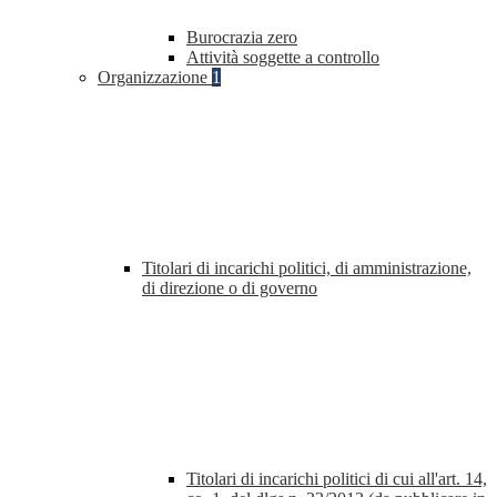
Burocrazia zero
Attività soggette a controllo
Organizzazione
1
Titolari di incarichi politici, di amministrazione,
di direzione o di governo
Titolari di incarichi politici di cui all'art. 14,