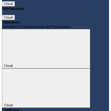
Chiudi
Informazione
Chiudi
Attendere...
Attendere il completamento dell'operazione...
Chiudi
Chiudi
Conferma