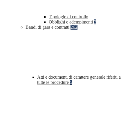
Tipologie di controllo
Obblighi e adempimenti
2
Bandi di gara e contratti
262
Atti e documenti di carattere generale riferiti a
tutte le procedure
5