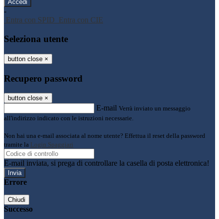
-
Entra con SPID
Entra con CIE
Seleziona utente
button close
×
Recupero password
button close
×
E-mail
Verrà inviato un messaggio
all'indirizzo indicato con le istruzioni necessarie.
Non hai una e-mail associata al nome utente? Effettua il reset della password
tramite la
Login Spaggiari
E-mail inviata, si prega di controllare la casella di posta elettronica!
Errore
Chiudi
Successo