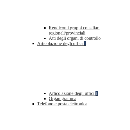
Rendiconti gruppi consiliari
regionali/provinciali
Atti degli organi di controllo
Articolazione degli uffici
1
Articolazione degli uffici
1
Organigramma
Telefono e posta elettronica