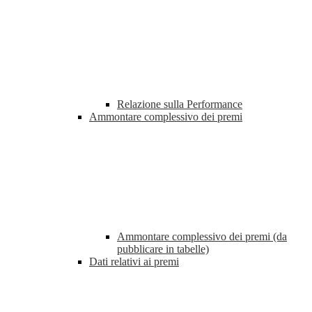
Relazione sulla Performance
Ammontare complessivo dei premi
Ammontare complessivo dei premi (da
pubblicare in tabelle)
Dati relativi ai premi