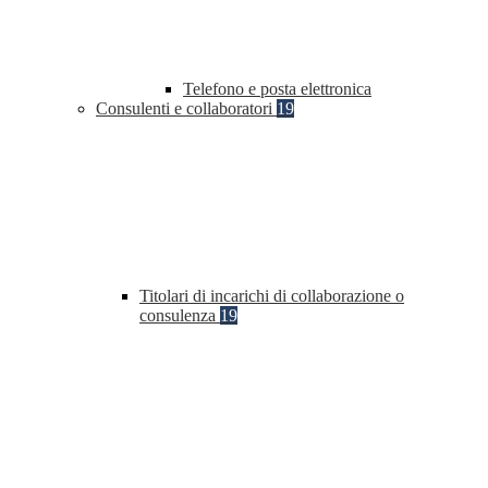
Telefono e posta elettronica
Consulenti e collaboratori
19
Titolari di incarichi di collaborazione o
consulenza
19