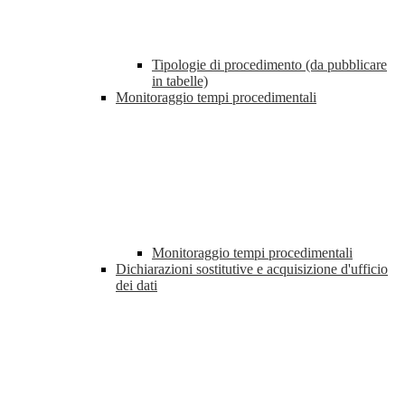
Tipologie di procedimento (da pubblicare
in tabelle)
Monitoraggio tempi procedimentali
Monitoraggio tempi procedimentali
Dichiarazioni sostitutive e acquisizione d'ufficio
dei dati