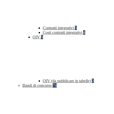
Contratti integrativi
5
Costi contratti integrativi
4
OIV
5
OIV (da pubblicare in tabelle)
2
Bandi di concorso
74