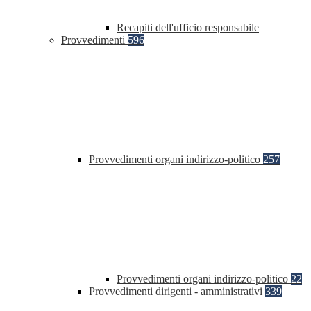
Recapiti dell'ufficio responsabile
Provvedimenti
596
Provvedimenti organi indirizzo-politico
257
Provvedimenti organi indirizzo-politico
22
Provvedimenti dirigenti - amministrativi
339