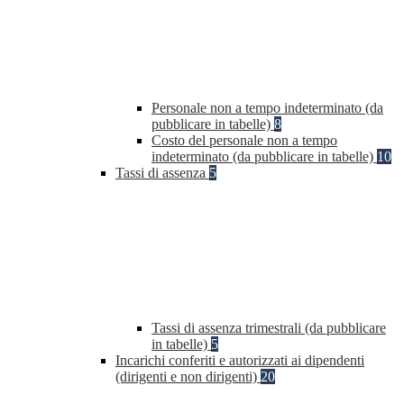
Personale non a tempo indeterminato (da
pubblicare in tabelle)
8
Costo del personale non a tempo
indeterminato (da pubblicare in tabelle)
10
Tassi di assenza
5
Tassi di assenza trimestrali (da pubblicare
in tabelle)
5
Incarichi conferiti e autorizzati ai dipendenti
(dirigenti e non dirigenti)
20