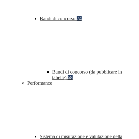
Bandi di concorso
74
Bandi di concorso (da pubblicare in
tabelle)
68
Performance
Sistema di misurazione e valutazione della