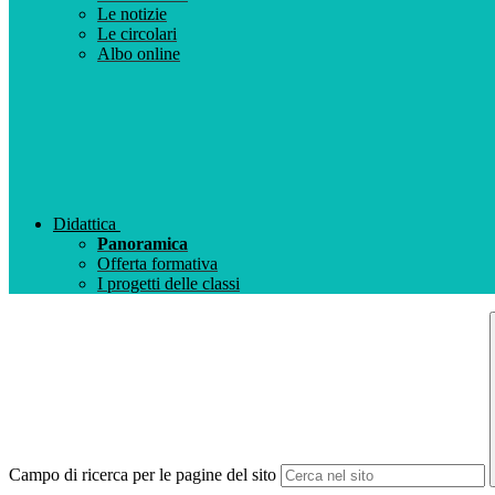
Le notizie
Le circolari
Albo online
Didattica
Panoramica
Offerta formativa
I progetti delle classi
Campo di ricerca per le pagine del sito