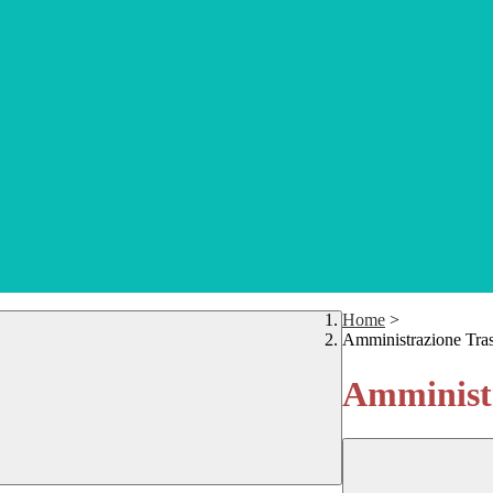
Home
>
Amministrazione Tra
Amministr