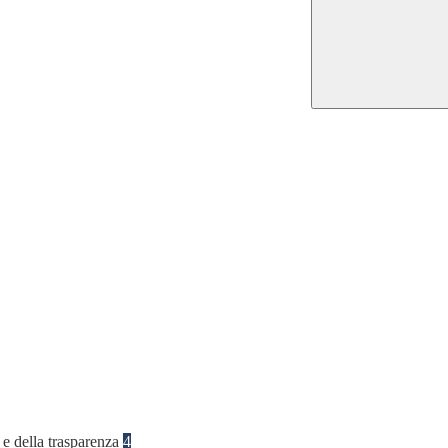
 e della trasparenza
4