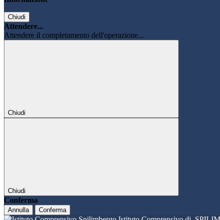
Chiudi
Attendere...
Attendere il completamento dell'operazione...
Chiudi
Chiudi
Conferma
Annulla
Conferma
Istituto Comprensivo di
SPILI