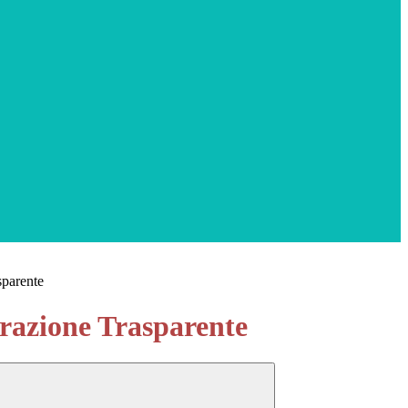
sparente
azione Trasparente