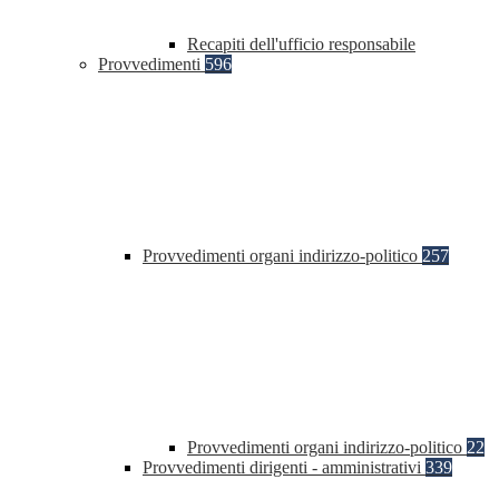
Recapiti dell'ufficio responsabile
Provvedimenti
596
Provvedimenti organi indirizzo-politico
257
Provvedimenti organi indirizzo-politico
22
Provvedimenti dirigenti - amministrativi
339