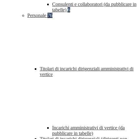
Consulenti e collaboratori (da pubblicare in
tabelle)
6
Personale
76
Titolari di incarichi dirigenziali amministrativi di
vertice
Incarichi amministrativi di vertice (da
pubblicare in tabelle)
Titolari di incarichi dirigenziali (dirigenti non