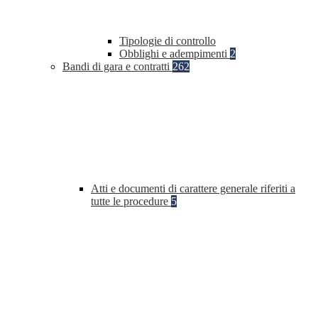
Tipologie di controllo
Obblighi e adempimenti
2
Bandi di gara e contratti
262
Atti e documenti di carattere generale riferiti a
tutte le procedure
5