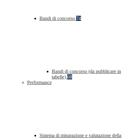
Bandi di concorso
74
Bandi di concorso (da pubblicare in
tabelle)
68
Performance
Sistema di misurazione e valutazione della