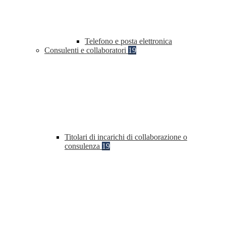
Telefono e posta elettronica
Consulenti e collaboratori
19
Titolari di incarichi di collaborazione o
consulenza
19