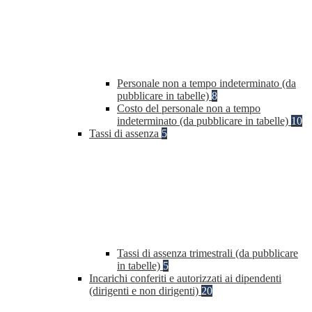
Personale non a tempo indeterminato (da
pubblicare in tabelle)
8
Costo del personale non a tempo
indeterminato (da pubblicare in tabelle)
10
Tassi di assenza
5
Tassi di assenza trimestrali (da pubblicare
in tabelle)
5
Incarichi conferiti e autorizzati ai dipendenti
(dirigenti e non dirigenti)
20