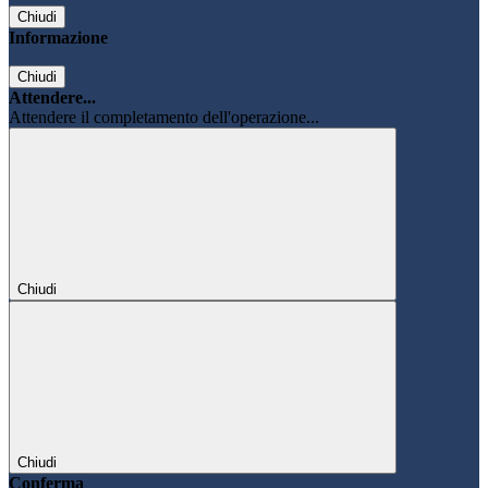
Chiudi
Informazione
Chiudi
Attendere...
Attendere il completamento dell'operazione...
Chiudi
Chiudi
Conferma