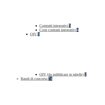
Contratti integrativi
5
Costi contratti integrativi
4
OIV
5
OIV (da pubblicare in tabelle)
2
Bandi di concorso
74