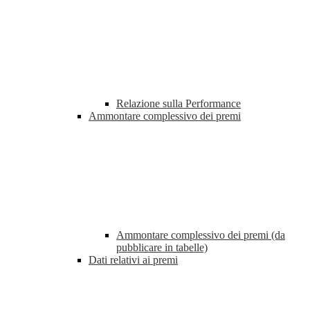
Relazione sulla Performance
Ammontare complessivo dei premi
Ammontare complessivo dei premi (da
pubblicare in tabelle)
Dati relativi ai premi