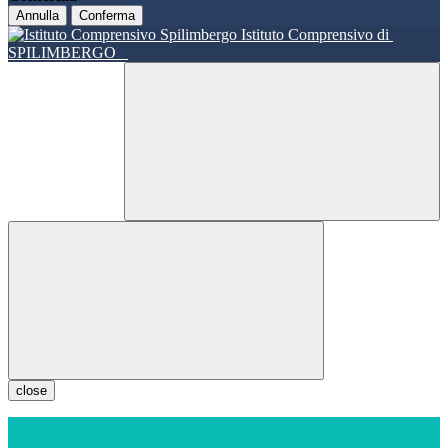
Annulla
Conferma
Istituto Comprensivo di
SPILIMBERGO
close