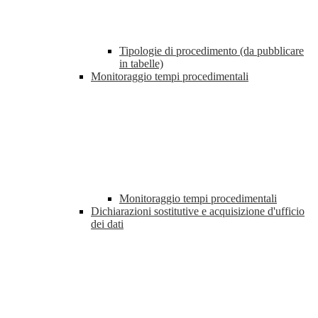
Tipologie di procedimento (da pubblicare
in tabelle)
Monitoraggio tempi procedimentali
Monitoraggio tempi procedimentali
Dichiarazioni sostitutive e acquisizione d'ufficio
dei dati