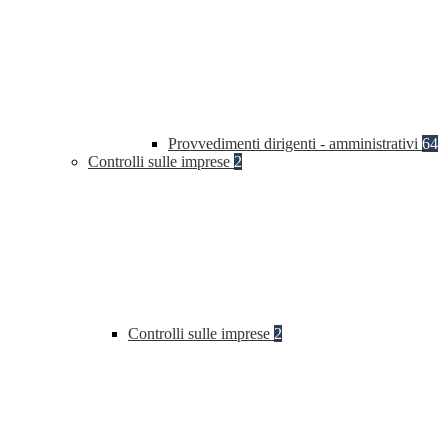
Provvedimenti dirigenti - amministrativi
64
Controlli sulle imprese
2
Controlli sulle imprese
2