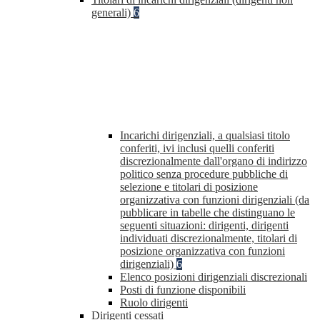
generali)
6
Incarichi dirigenziali, a qualsiasi titolo
conferiti, ivi inclusi quelli conferiti
discrezionalmente dall'organo di indirizzo
politico senza procedure pubbliche di
selezione e titolari di posizione
organizzativa con funzioni dirigenziali (da
pubblicare in tabelle che distinguano le
seguenti situazioni: dirigenti, dirigenti
individuati discrezionalmente, titolari di
posizione organizzativa con funzioni
dirigenziali)
6
Elenco posizioni dirigenziali discrezionali
Posti di funzione disponibili
Ruolo dirigenti
Dirigenti cessati