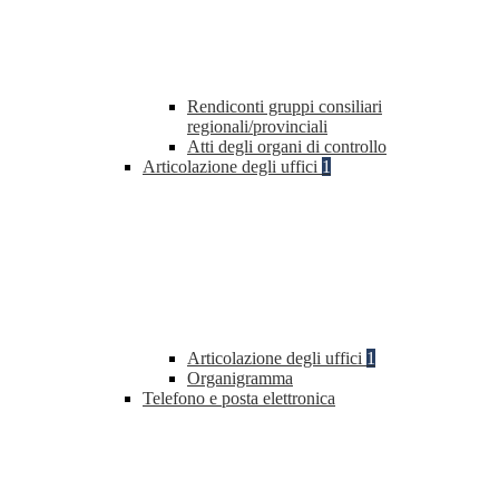
Rendiconti gruppi consiliari
regionali/provinciali
Atti degli organi di controllo
Articolazione degli uffici
1
Articolazione degli uffici
1
Organigramma
Telefono e posta elettronica