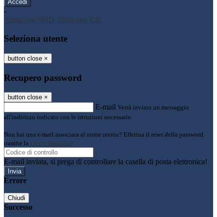
-
Entra con SPID
Entra con CIE
Seleziona utente
button close
×
Recupero password
button close
×
E-mail
Verrà inviato un messaggio
all'indirizzo indicato con le istruzioni necessarie.
Non hai una e-mail associata al nome utente? Effettua il reset della password
tramite la
Login Spaggiari
E-mail inviata, si prega di controllare la casella di posta elettronica!
Errore
Chiudi
Successo