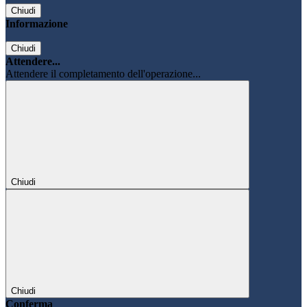
Chiudi
Informazione
Chiudi
Attendere...
Attendere il completamento dell'operazione...
Chiudi
Chiudi
Conferma