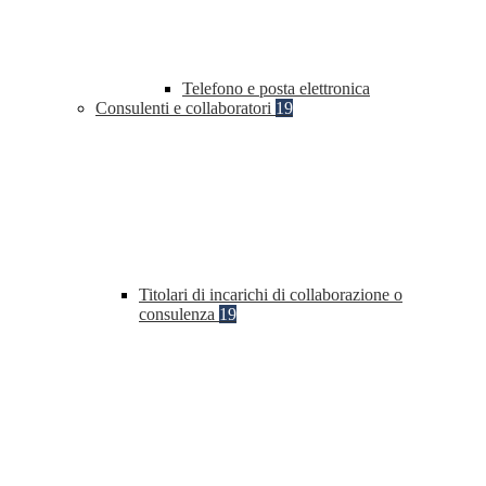
Telefono e posta elettronica
Consulenti e collaboratori
19
Titolari di incarichi di collaborazione o
consulenza
19