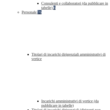
Consulenti e collaboratori (da pubblicare in
tabelle)
6
Personale
76
Titolari di incarichi dirigenziali amministrativi di
vertice
Incarichi amministrativi di vertice (da
pubblicare in tabelle)
Titolari di incarichi dirigenziali (dirigenti non