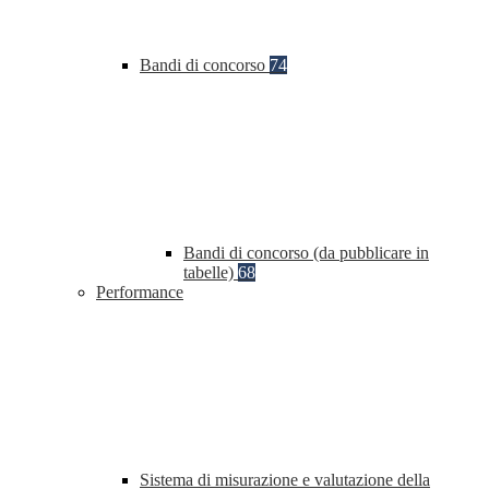
Bandi di concorso
74
Bandi di concorso (da pubblicare in
tabelle)
68
Performance
Sistema di misurazione e valutazione della