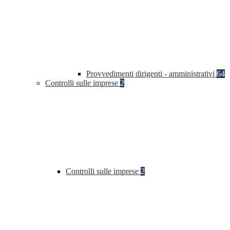
Provvedimenti dirigenti - amministrativi
64
Controlli sulle imprese
2
Controlli sulle imprese
2