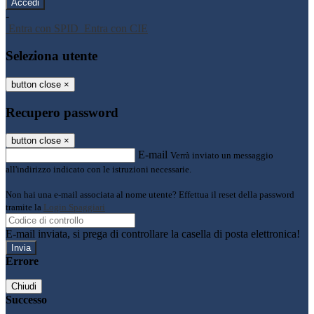
-
Entra con SPID
Entra con CIE
Seleziona utente
button close
×
Recupero password
button close
×
E-mail
Verrà inviato un messaggio
all'indirizzo indicato con le istruzioni necessarie.
Non hai una e-mail associata al nome utente? Effettua il reset della password
tramite la
Login Spaggiari
E-mail inviata, si prega di controllare la casella di posta elettronica!
Errore
Chiudi
Successo