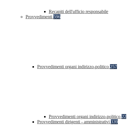
Recapiti dell'ufficio responsabile
Provvedimenti
596
Provvedimenti organi indirizzo-politico
257
Provvedimenti organi indirizzo-politico
22
Provvedimenti dirigenti - amministrativi
339