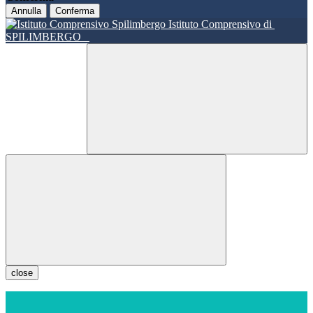
Annulla
Conferma
Istituto Comprensivo di
SPILIMBERGO
close