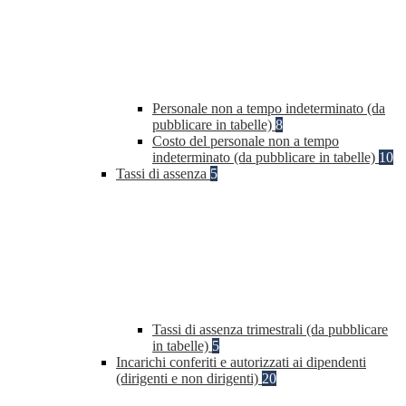
Personale non a tempo indeterminato (da
pubblicare in tabelle)
8
Costo del personale non a tempo
indeterminato (da pubblicare in tabelle)
10
Tassi di assenza
5
Tassi di assenza trimestrali (da pubblicare
in tabelle)
5
Incarichi conferiti e autorizzati ai dipendenti
(dirigenti e non dirigenti)
20