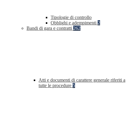
Tipologie di controllo
Obblighi e adempimenti
2
Bandi di gara e contratti
262
Atti e documenti di carattere generale riferiti a
tutte le procedure
5