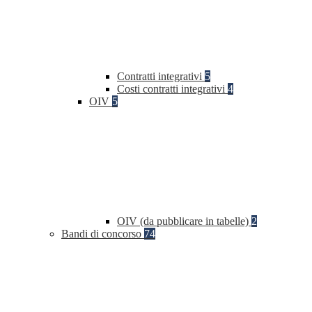
Contratti integrativi
5
Costi contratti integrativi
4
OIV
5
OIV (da pubblicare in tabelle)
2
Bandi di concorso
74