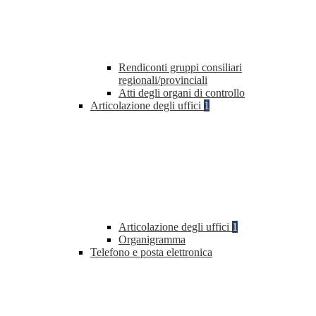
Rendiconti gruppi consiliari
regionali/provinciali
Atti degli organi di controllo
Articolazione degli uffici
1
Articolazione degli uffici
1
Organigramma
Telefono e posta elettronica