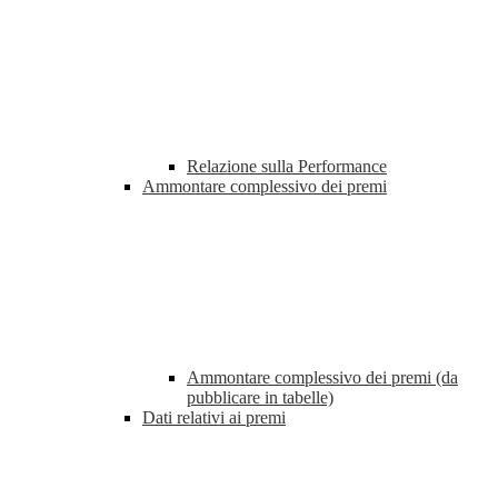
Relazione sulla Performance
Ammontare complessivo dei premi
Ammontare complessivo dei premi (da
pubblicare in tabelle)
Dati relativi ai premi