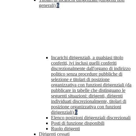
generali)
6
Incarichi dirigenziali, a qualsiasi titolo
conferiti, ivi inclusi quelli conferiti
discrezionalmente dall'organo di indirizzo
politico senza procedure pubbliche di
selezione e titolari di posizione
organizzativa con funzioni dirigenziali (da
pubblicare in tabelle che distinguano le
seguenti situazioni: dirigenti, dirigenti
individuati discrezionalmente, titolari di
posizione organizzativa con funzioni
dirigenziali)
6
Elenco posizioni dirigenziali discrezionali
Posti di funzione disponibili
Ruolo dirigenti
Dirigenti cessati