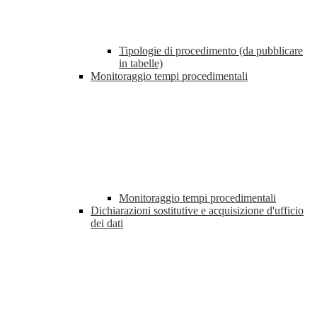
Tipologie di procedimento (da pubblicare
in tabelle)
Monitoraggio tempi procedimentali
Monitoraggio tempi procedimentali
Dichiarazioni sostitutive e acquisizione d'ufficio
dei dati