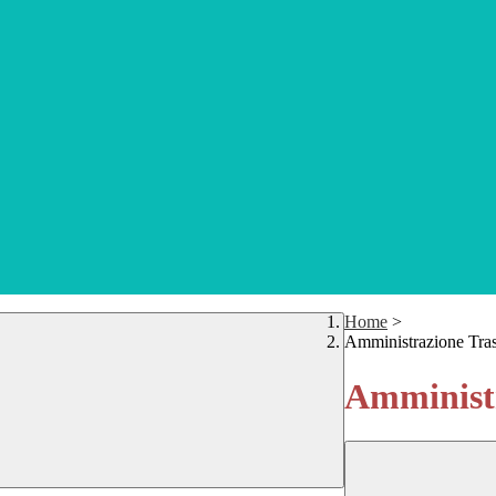
Home
>
Amministrazione Tra
Amministr