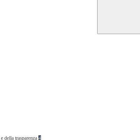
 e della trasparenza
4