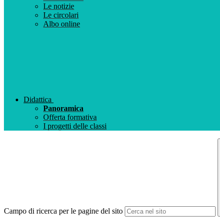
Le notizie
Le circolari
Albo online
Didattica
Panoramica
Offerta formativa
I progetti delle classi
Campo di ricerca per le pagine del sito