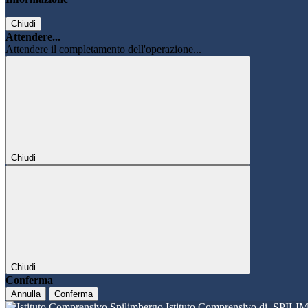
Chiudi
Attendere...
Attendere il completamento dell'operazione...
Chiudi
Chiudi
Conferma
Annulla
Conferma
Istituto Comprensivo di
SPILI