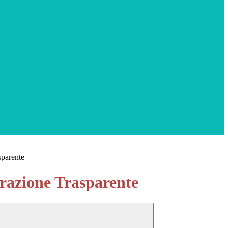
sparente
azione Trasparente