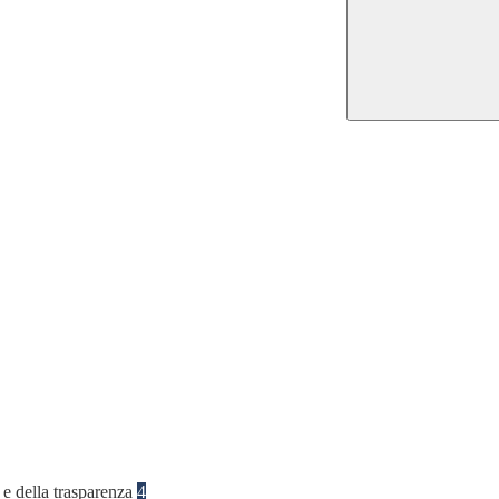
 e della trasparenza
4