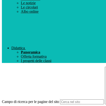
Le notizie
Le circolari
Albo online
Didattica
Panoramica
Offerta formativa
I progetti delle classi
Campo di ricerca per le pagine del sito