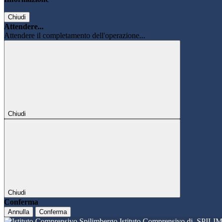
Chiudi
Attendere...
Attendere il completamento dell'operazione...
Chiudi
Chiudi
Conferma
Annulla
Conferma
Istituto Comprensivo di
SPILI