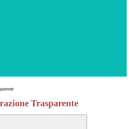
sparente
azione Trasparente