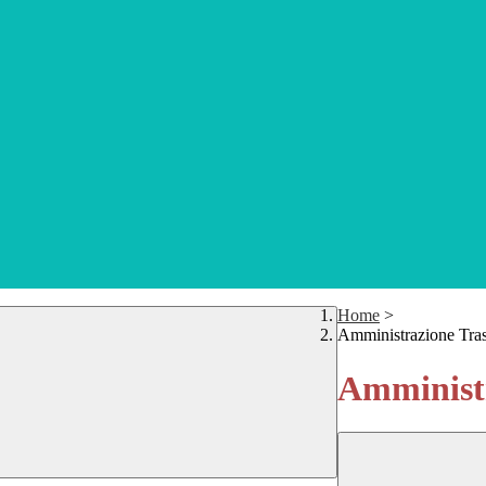
Home
>
Amministrazione Tra
Amministr