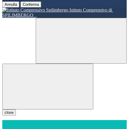
Annulla
Conferma
Istituto Comprensivo di
SPILIMBERGO
close