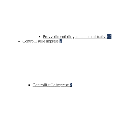
Provvedimenti dirigenti - amministrativi
64
Controlli sulle imprese
2
Controlli sulle imprese
2