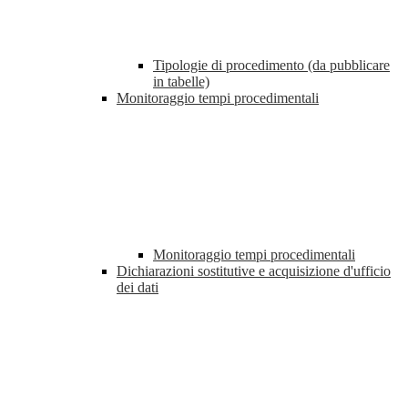
Tipologie di procedimento (da pubblicare
in tabelle)
Monitoraggio tempi procedimentali
Monitoraggio tempi procedimentali
Dichiarazioni sostitutive e acquisizione d'ufficio
dei dati