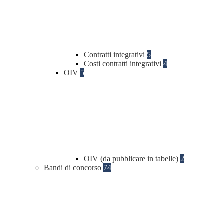
Contratti integrativi
5
Costi contratti integrativi
4
OIV
5
OIV (da pubblicare in tabelle)
2
Bandi di concorso
74