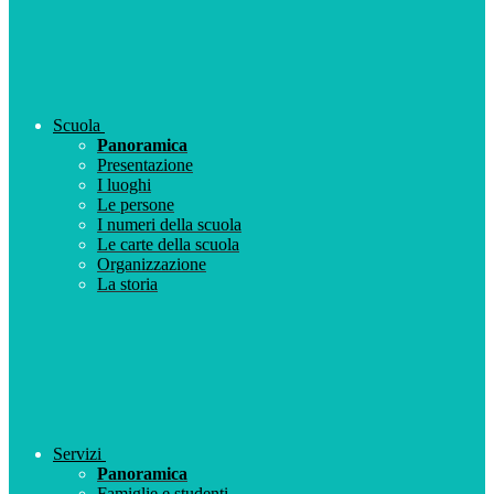
Scuola
Panoramica
Presentazione
I luoghi
Le persone
I numeri della scuola
Le carte della scuola
Organizzazione
La storia
Servizi
Panoramica
Famiglie e studenti