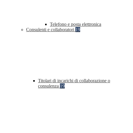
Telefono e posta elettronica
Consulenti e collaboratori
19
Titolari di incarichi di collaborazione o
consulenza
19