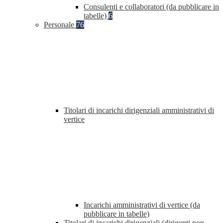
Consulenti e collaboratori (da pubblicare in
tabelle)
6
Personale
76
Titolari di incarichi dirigenziali amministrativi di
vertice
Incarichi amministrativi di vertice (da
pubblicare in tabelle)
Titolari di incarichi dirigenziali (dirigenti non