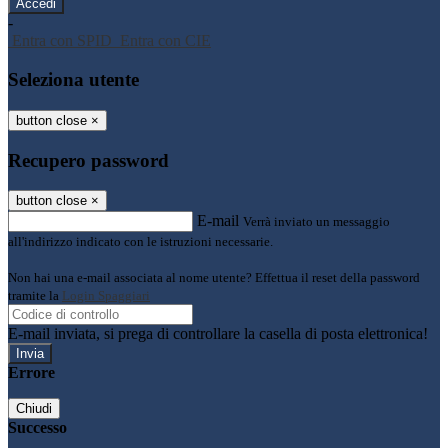
-
Entra con SPID
Entra con CIE
Seleziona utente
button close
×
Recupero password
button close
×
E-mail
Verrà inviato un messaggio
all'indirizzo indicato con le istruzioni necessarie.
Non hai una e-mail associata al nome utente? Effettua il reset della password
tramite la
Login Spaggiari
E-mail inviata, si prega di controllare la casella di posta elettronica!
Errore
Chiudi
Successo