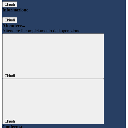
Chiudi
Informazione
Chiudi
Attendere...
Attendere il completamento dell'operazione...
Chiudi
Chiudi
Conferma