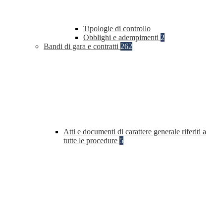
Tipologie di controllo
Obblighi e adempimenti
2
Bandi di gara e contratti
262
Atti e documenti di carattere generale riferiti a
tutte le procedure
5