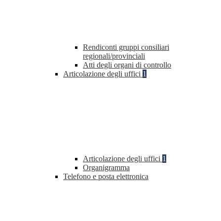
Rendiconti gruppi consiliari
regionali/provinciali
Atti degli organi di controllo
Articolazione degli uffici
1
Articolazione degli uffici
1
Organigramma
Telefono e posta elettronica