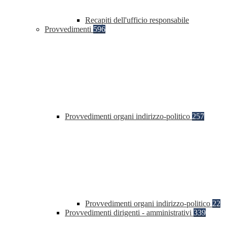
Recapiti dell'ufficio responsabile
Provvedimenti
596
Provvedimenti organi indirizzo-politico
257
Provvedimenti organi indirizzo-politico
22
Provvedimenti dirigenti - amministrativi
339