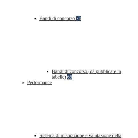
Bandi di concorso
74
Bandi di concorso (da pubblicare in
tabelle)
68
Performance
Sistema di misurazione e valutazione della