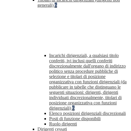
generali)
6
Incarichi dirigenziali, a qualsiasi titolo
conferiti, ivi inclusi quelli conferiti
discrezionalmente dall'organo di indirizzo
politico senza procedure pubbliche di
selezione e titolari di posizione
organizzativa con funzioni dirigenziali (da
pubblicare in tabelle che distinguano le
seguenti situazioni: dirigenti, dirigenti
individuati discrezionalmente, titolari di
posizione organizzativa con funzioni
dirigenziali)
6
Elenco posizioni dirigenziali discrezionali
Posti di funzione disponibili
Ruolo dirigenti
Dirigenti cessati