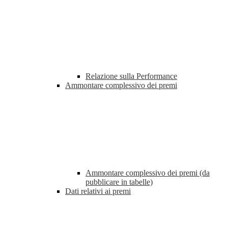
Relazione sulla Performance
Ammontare complessivo dei premi
Ammontare complessivo dei premi (da
pubblicare in tabelle)
Dati relativi ai premi