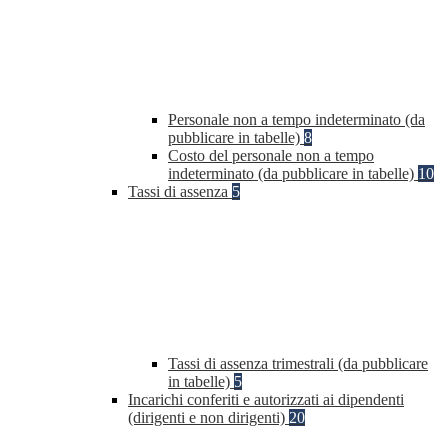
Personale non a tempo indeterminato (da
pubblicare in tabelle)
8
Costo del personale non a tempo
indeterminato (da pubblicare in tabelle)
10
Tassi di assenza
5
Tassi di assenza trimestrali (da pubblicare
in tabelle)
5
Incarichi conferiti e autorizzati ai dipendenti
(dirigenti e non dirigenti)
20