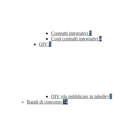
Contratti integrativi
5
Costi contratti integrativi
4
OIV
5
OIV (da pubblicare in tabelle)
2
Bandi di concorso
74