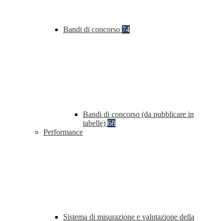
Bandi di concorso
74
Bandi di concorso (da pubblicare in
tabelle)
68
Performance
Sistema di misurazione e valutazione della