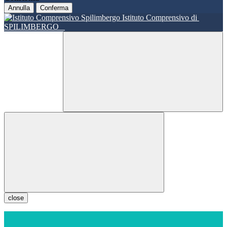
Annulla
Conferma
Istituto Comprensivo di
SPILIMBERGO
close