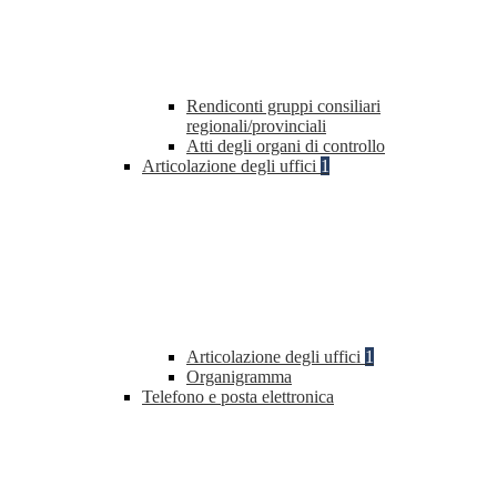
Rendiconti gruppi consiliari
regionali/provinciali
Atti degli organi di controllo
Articolazione degli uffici
1
Articolazione degli uffici
1
Organigramma
Telefono e posta elettronica