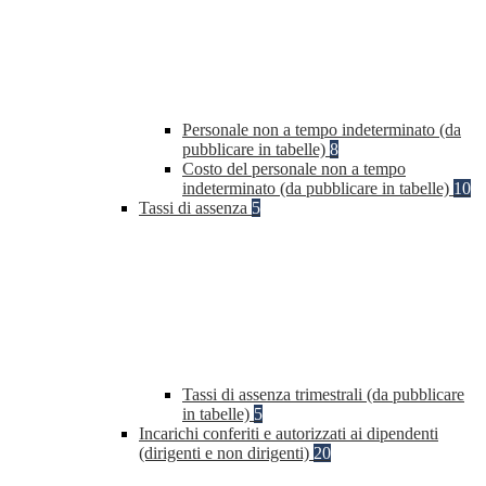
Personale non a tempo indeterminato (da
pubblicare in tabelle)
8
Costo del personale non a tempo
indeterminato (da pubblicare in tabelle)
10
Tassi di assenza
5
Tassi di assenza trimestrali (da pubblicare
in tabelle)
5
Incarichi conferiti e autorizzati ai dipendenti
(dirigenti e non dirigenti)
20