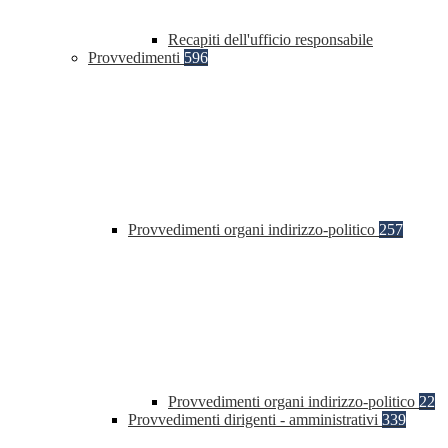
Recapiti dell'ufficio responsabile
Provvedimenti
596
Provvedimenti organi indirizzo-politico
257
Provvedimenti organi indirizzo-politico
22
Provvedimenti dirigenti - amministrativi
339