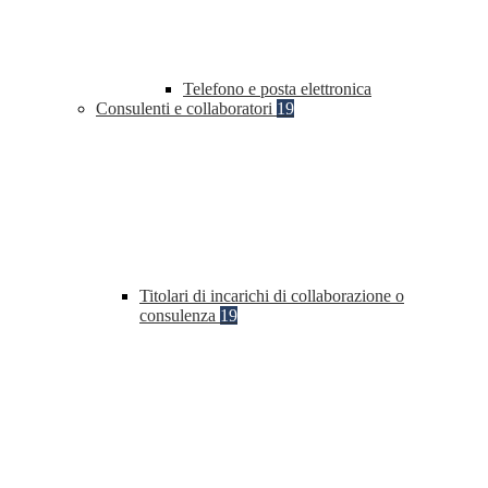
Telefono e posta elettronica
Consulenti e collaboratori
19
Titolari di incarichi di collaborazione o
consulenza
19