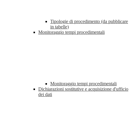
Tipologie di procedimento (da pubblicare
in tabelle)
Monitoraggio tempi procedimentali
Monitoraggio tempi procedimentali
Dichiarazioni sostitutive e acquisizione d'ufficio
dei dati