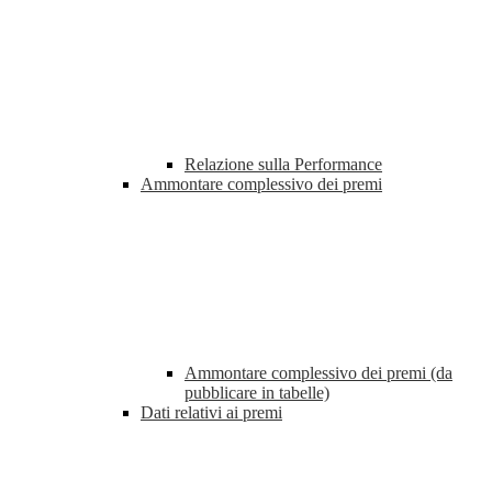
Relazione sulla Performance
Ammontare complessivo dei premi
Ammontare complessivo dei premi (da
pubblicare in tabelle)
Dati relativi ai premi