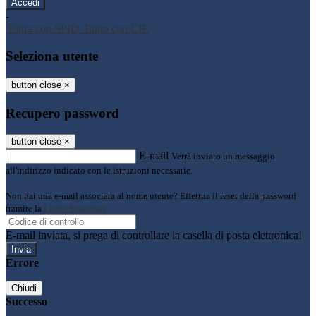
-
Entra con SPID
Entra con CIE
Seleziona utente
button close
×
Recupero password
button close
×
E-mail
Verrà inviato un messaggio
all'indirizzo indicato con le istruzioni necessarie.
Non hai una e-mail associata al nome utente? Effettua il reset della password
tramite la
Login Spaggiari
E-mail inviata, si prega di controllare la casella di posta elettronica!
Errore
Chiudi
Successo