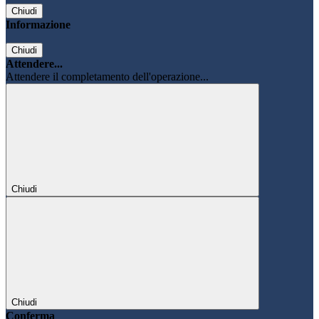
Chiudi
Informazione
Chiudi
Attendere...
Attendere il completamento dell'operazione...
Chiudi
Chiudi
Conferma