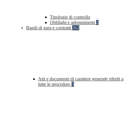
Tipologie di controllo
Obblighi e adempimenti
2
Bandi di gara e contratti
262
Atti e documenti di carattere generale riferiti a
tutte le procedure
5