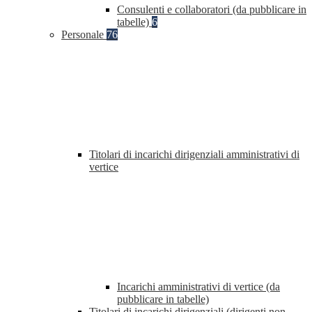
Consulenti e collaboratori (da pubblicare in
tabelle)
6
Personale
76
Titolari di incarichi dirigenziali amministrativi di
vertice
Incarichi amministrativi di vertice (da
pubblicare in tabelle)
Titolari di incarichi dirigenziali (dirigenti non