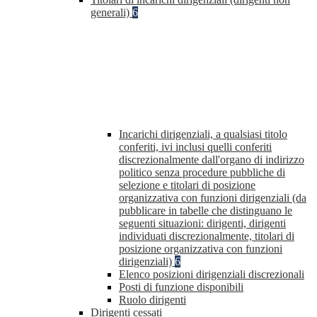
generali)
6
Incarichi dirigenziali, a qualsiasi titolo
conferiti, ivi inclusi quelli conferiti
discrezionalmente dall'organo di indirizzo
politico senza procedure pubbliche di
selezione e titolari di posizione
organizzativa con funzioni dirigenziali (da
pubblicare in tabelle che distinguano le
seguenti situazioni: dirigenti, dirigenti
individuati discrezionalmente, titolari di
posizione organizzativa con funzioni
dirigenziali)
6
Elenco posizioni dirigenziali discrezionali
Posti di funzione disponibili
Ruolo dirigenti
Dirigenti cessati