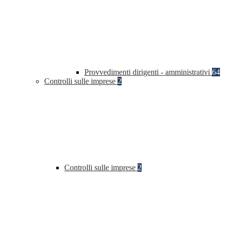
Provvedimenti dirigenti - amministrativi
64
Controlli sulle imprese
2
Controlli sulle imprese
2