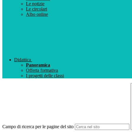
Le notizie
Le circolari
Albo online
Didattica
Panoramica
Offerta formativa
I progetti delle classi
Campo di ricerca per le pagine del sito