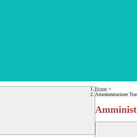
Home
>
Amministrazione Tra
Amministr