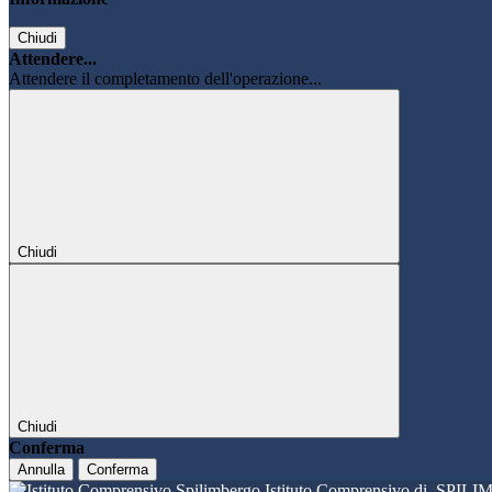
Chiudi
Attendere...
Attendere il completamento dell'operazione...
Chiudi
Chiudi
Conferma
Annulla
Conferma
Istituto Comprensivo di
SPILI