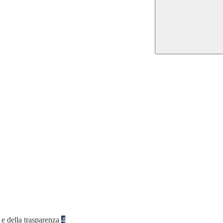
 e della trasparenza
4