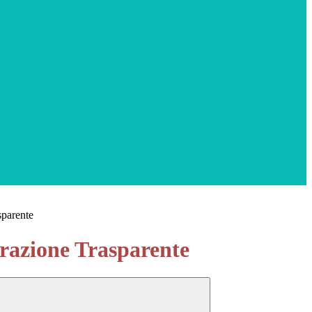
sparente
azione Trasparente