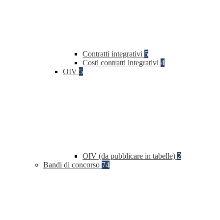
Contratti integrativi
5
Costi contratti integrativi
4
OIV
5
OIV (da pubblicare in tabelle)
2
Bandi di concorso
74