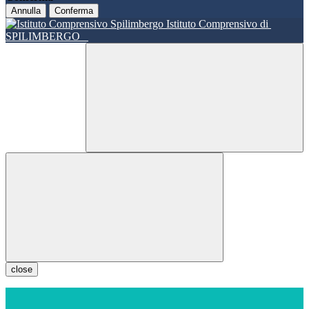
Annulla
Conferma
Istituto Comprensivo di
SPILIMBERGO
close