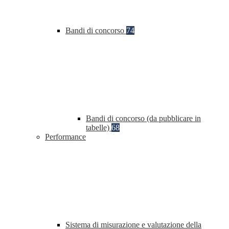
Bandi di concorso
74
Bandi di concorso (da pubblicare in
tabelle)
68
Performance
Sistema di misurazione e valutazione della