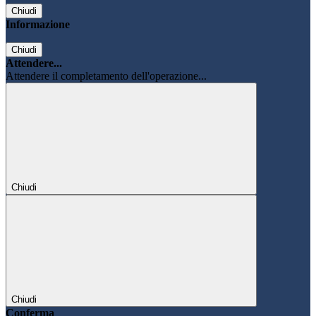
Chiudi
Informazione
Chiudi
Attendere...
Attendere il completamento dell'operazione...
Chiudi
Chiudi
Conferma