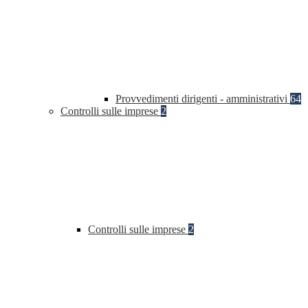
Provvedimenti dirigenti - amministrativi
64
Controlli sulle imprese
2
Controlli sulle imprese
2