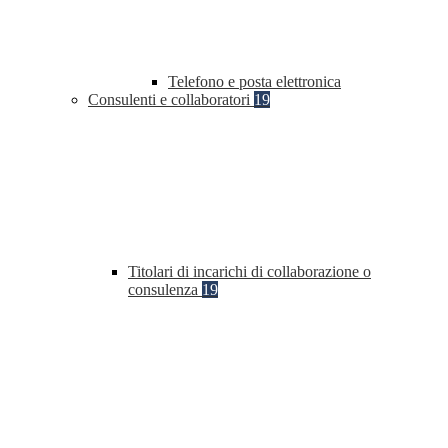
Telefono e posta elettronica
Consulenti e collaboratori
19
Titolari di incarichi di collaborazione o
consulenza
19