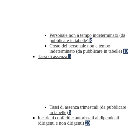
Personale non a tempo indeterminato (da
pubblicare in tabelle)
8
Costo del personale non a tempo
indeterminato (da pubblicare in tabelle)
10
Tassi di assenza
5
Tassi di assenza trimestrali (da pubblicare
in tabelle)
5
Incarichi conferiti e autorizzati ai dipendenti
(dirigenti e non dirigenti)
20