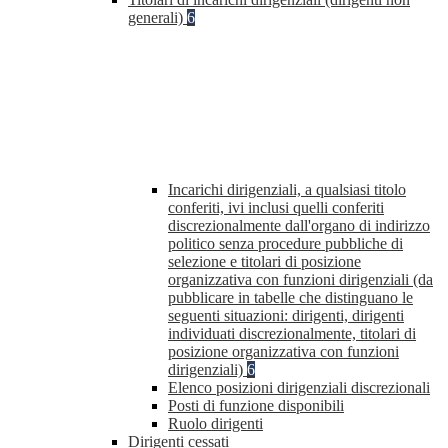
generali)
6
Incarichi dirigenziali, a qualsiasi titolo
conferiti, ivi inclusi quelli conferiti
discrezionalmente dall'organo di indirizzo
politico senza procedure pubbliche di
selezione e titolari di posizione
organizzativa con funzioni dirigenziali (da
pubblicare in tabelle che distinguano le
seguenti situazioni: dirigenti, dirigenti
individuati discrezionalmente, titolari di
posizione organizzativa con funzioni
dirigenziali)
6
Elenco posizioni dirigenziali discrezionali
Posti di funzione disponibili
Ruolo dirigenti
Dirigenti cessati