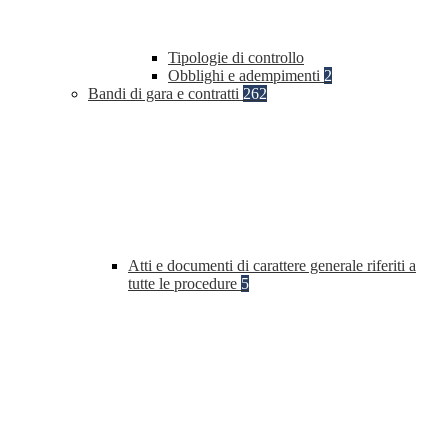
Tipologie di controllo
Obblighi e adempimenti
2
Bandi di gara e contratti
262
Atti e documenti di carattere generale riferiti a
tutte le procedure
5