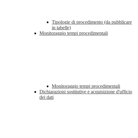
Tipologie di procedimento (da pubblicare
in tabelle)
Monitoraggio tempi procedimentali
Monitoraggio tempi procedimentali
Dichiarazioni sostitutive e acquisizione d'ufficio
dei dati