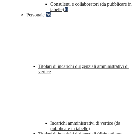
Consulenti e collaboratori (da pubblicare in
tabelle)
6
Personale
76
Titolari di incarichi dirigenziali amministrativi di
vertice
Incarichi amministrativi di vertice (da
pubblicare in tabelle)
Titolari di incarichi dirigenziali (dirigenti non