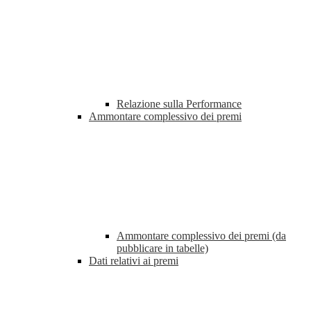
Relazione sulla Performance
Ammontare complessivo dei premi
Ammontare complessivo dei premi (da
pubblicare in tabelle)
Dati relativi ai premi