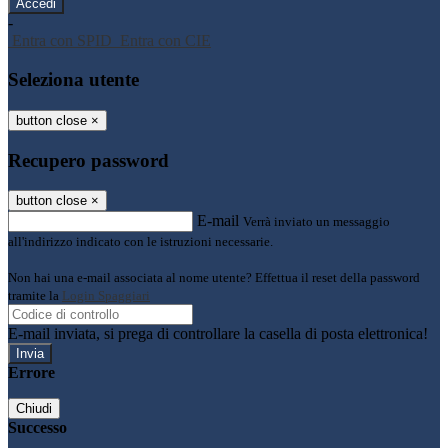
-
Entra con SPID
Entra con CIE
Seleziona utente
button close
×
Recupero password
button close
×
E-mail
Verrà inviato un messaggio
all'indirizzo indicato con le istruzioni necessarie.
Non hai una e-mail associata al nome utente? Effettua il reset della password
tramite la
Login Spaggiari
E-mail inviata, si prega di controllare la casella di posta elettronica!
Errore
Chiudi
Successo