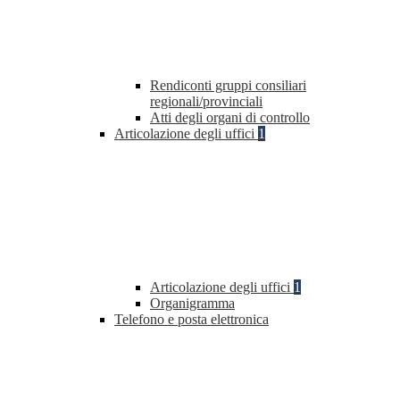
Rendiconti gruppi consiliari
regionali/provinciali
Atti degli organi di controllo
Articolazione degli uffici
1
Articolazione degli uffici
1
Organigramma
Telefono e posta elettronica