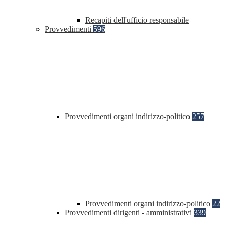
Recapiti dell'ufficio responsabile
Provvedimenti
596
Provvedimenti organi indirizzo-politico
257
Provvedimenti organi indirizzo-politico
22
Provvedimenti dirigenti - amministrativi
339