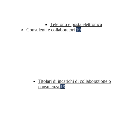
Telefono e posta elettronica
Consulenti e collaboratori
19
Titolari di incarichi di collaborazione o
consulenza
19