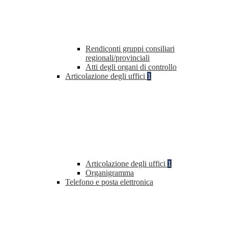
Rendiconti gruppi consiliari
regionali/provinciali
Atti degli organi di controllo
Articolazione degli uffici
1
Articolazione degli uffici
1
Organigramma
Telefono e posta elettronica