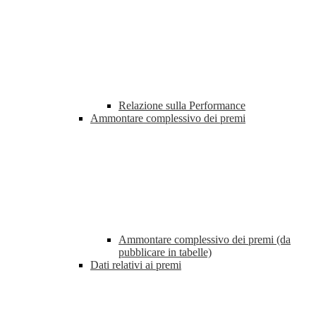
Relazione sulla Performance
Ammontare complessivo dei premi
Ammontare complessivo dei premi (da
pubblicare in tabelle)
Dati relativi ai premi