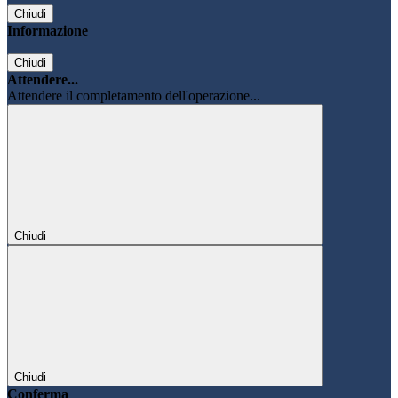
Chiudi
Informazione
Chiudi
Attendere...
Attendere il completamento dell'operazione...
Chiudi
Chiudi
Conferma