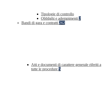
Tipologie di controllo
Obblighi e adempimenti
2
Bandi di gara e contratti
262
Atti e documenti di carattere generale riferiti a
tutte le procedure
5