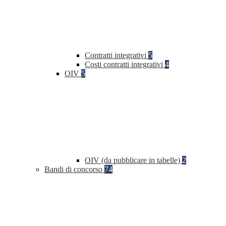
Contratti integrativi
5
Costi contratti integrativi
4
OIV
5
OIV (da pubblicare in tabelle)
2
Bandi di concorso
74