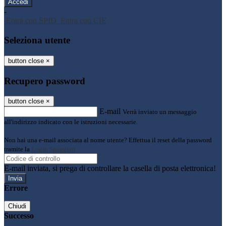
-
Entra con SPID
Entra con CIE
Seleziona utente
button close
×
Recupero password
button close
×
E-mail
Verrà inviato un messaggio
all'indirizzo indicato con le istruzioni necessarie.
Non hai una e-mail associata al nome utente? Effettua il reset della password
tramite la
Login Spaggiari
E-mail inviata, si prega di controllare la casella di posta elettronica!
Errore
Chiudi
Successo