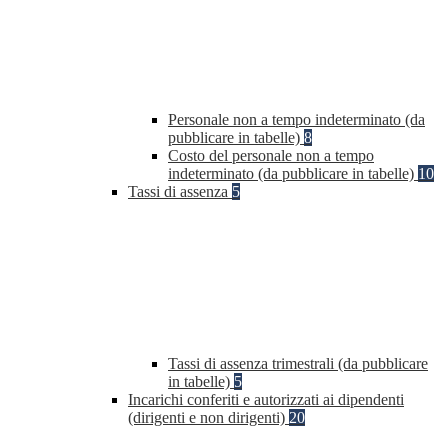
Personale non a tempo indeterminato (da
pubblicare in tabelle)
8
Costo del personale non a tempo
indeterminato (da pubblicare in tabelle)
10
Tassi di assenza
5
Tassi di assenza trimestrali (da pubblicare
in tabelle)
5
Incarichi conferiti e autorizzati ai dipendenti
(dirigenti e non dirigenti)
20