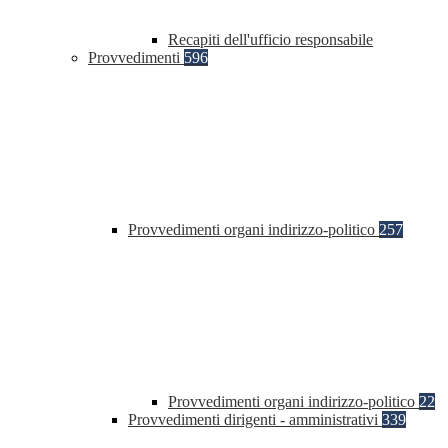
Recapiti dell'ufficio responsabile
Provvedimenti
596
Provvedimenti organi indirizzo-politico
257
Provvedimenti organi indirizzo-politico
22
Provvedimenti dirigenti - amministrativi
339