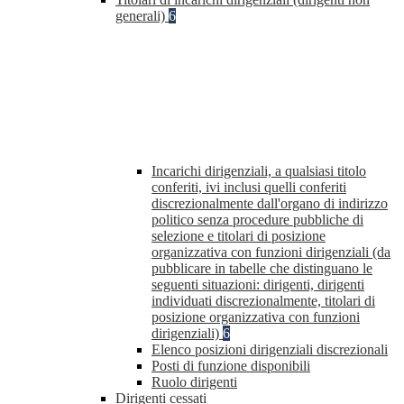
generali)
6
Incarichi dirigenziali, a qualsiasi titolo
conferiti, ivi inclusi quelli conferiti
discrezionalmente dall'organo di indirizzo
politico senza procedure pubbliche di
selezione e titolari di posizione
organizzativa con funzioni dirigenziali (da
pubblicare in tabelle che distinguano le
seguenti situazioni: dirigenti, dirigenti
individuati discrezionalmente, titolari di
posizione organizzativa con funzioni
dirigenziali)
6
Elenco posizioni dirigenziali discrezionali
Posti di funzione disponibili
Ruolo dirigenti
Dirigenti cessati