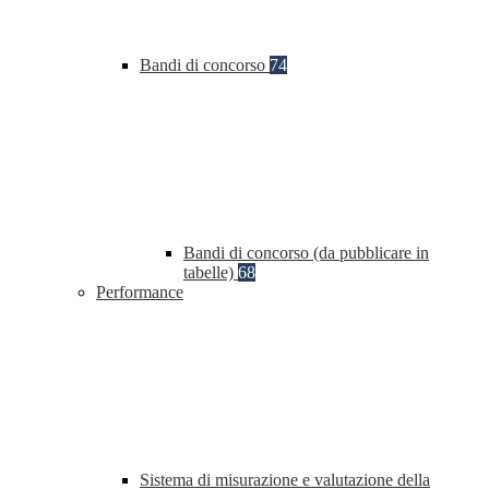
Bandi di concorso
74
Bandi di concorso (da pubblicare in
tabelle)
68
Performance
Sistema di misurazione e valutazione della