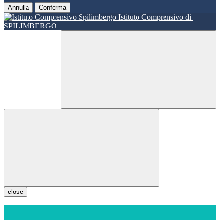
Annulla
Conferma
Istituto Comprensivo di
SPILIMBERGO
close