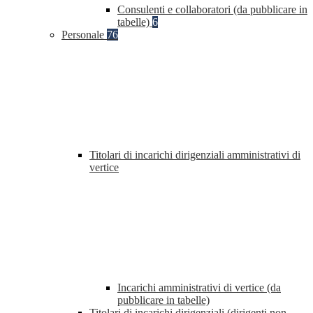
Consulenti e collaboratori (da pubblicare in
tabelle)
6
Personale
76
Titolari di incarichi dirigenziali amministrativi di
vertice
Incarichi amministrativi di vertice (da
pubblicare in tabelle)
Titolari di incarichi dirigenziali (dirigenti non