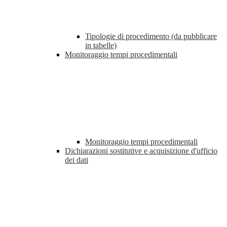
Tipologie di procedimento (da pubblicare
in tabelle)
Monitoraggio tempi procedimentali
Monitoraggio tempi procedimentali
Dichiarazioni sostitutive e acquisizione d'ufficio
dei dati