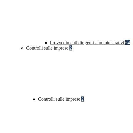
Provvedimenti dirigenti - amministrativi
64
Controlli sulle imprese
2
Controlli sulle imprese
2