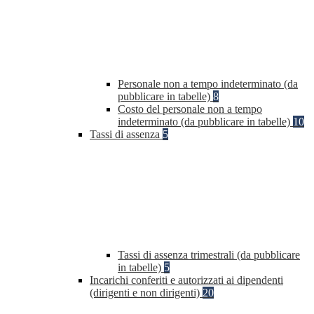
Personale non a tempo indeterminato (da
pubblicare in tabelle)
8
Costo del personale non a tempo
indeterminato (da pubblicare in tabelle)
10
Tassi di assenza
5
Tassi di assenza trimestrali (da pubblicare
in tabelle)
5
Incarichi conferiti e autorizzati ai dipendenti
(dirigenti e non dirigenti)
20