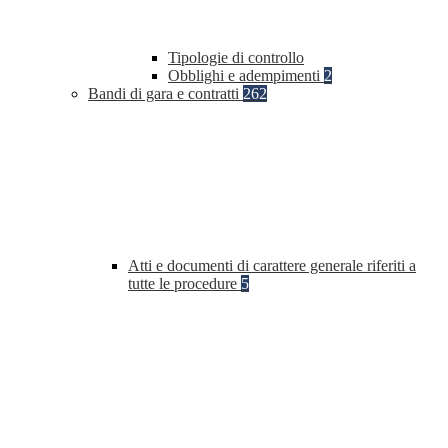
Tipologie di controllo
Obblighi e adempimenti
2
Bandi di gara e contratti
262
Atti e documenti di carattere generale riferiti a
tutte le procedure
5