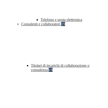
Telefono e posta elettronica
Consulenti e collaboratori
19
Titolari di incarichi di collaborazione o
consulenza
19