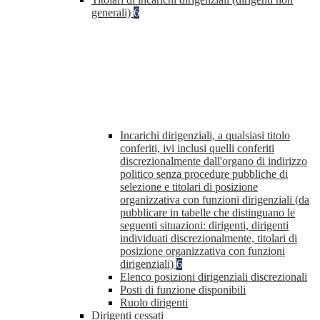
generali)
6
Incarichi dirigenziali, a qualsiasi titolo
conferiti, ivi inclusi quelli conferiti
discrezionalmente dall'organo di indirizzo
politico senza procedure pubbliche di
selezione e titolari di posizione
organizzativa con funzioni dirigenziali (da
pubblicare in tabelle che distinguano le
seguenti situazioni: dirigenti, dirigenti
individuati discrezionalmente, titolari di
posizione organizzativa con funzioni
dirigenziali)
6
Elenco posizioni dirigenziali discrezionali
Posti di funzione disponibili
Ruolo dirigenti
Dirigenti cessati