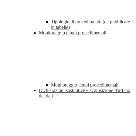
Tipologie di procedimento (da pubblicare
in tabelle)
Monitoraggio tempi procedimentali
Monitoraggio tempi procedimentali
Dichiarazioni sostitutive e acquisizione d'ufficio
dei dati