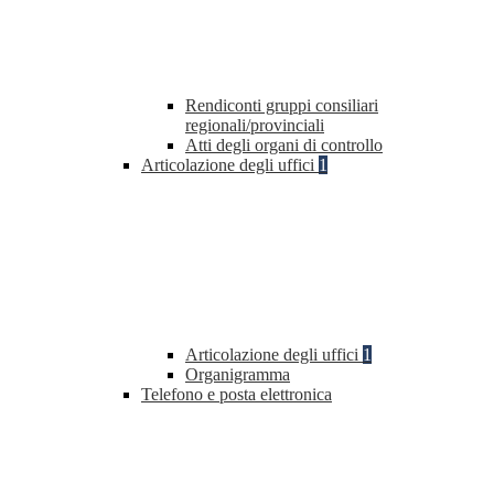
Rendiconti gruppi consiliari
regionali/provinciali
Atti degli organi di controllo
Articolazione degli uffici
1
Articolazione degli uffici
1
Organigramma
Telefono e posta elettronica