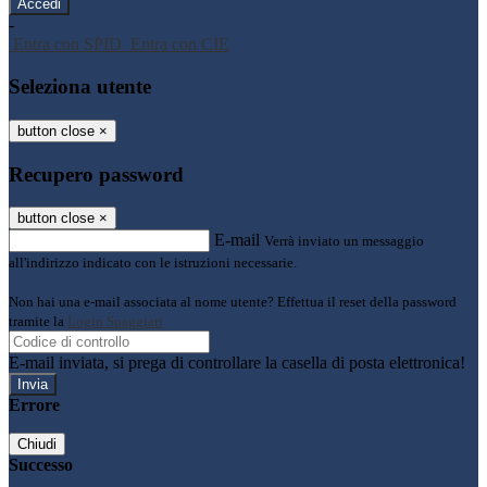
-
Entra con SPID
Entra con CIE
Seleziona utente
button close
×
Recupero password
button close
×
E-mail
Verrà inviato un messaggio
all'indirizzo indicato con le istruzioni necessarie.
Non hai una e-mail associata al nome utente? Effettua il reset della password
tramite la
Login Spaggiari
E-mail inviata, si prega di controllare la casella di posta elettronica!
Errore
Chiudi
Successo