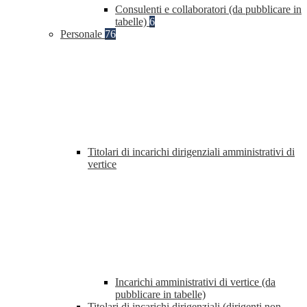
Consulenti e collaboratori (da pubblicare in
tabelle)
6
Personale
76
Titolari di incarichi dirigenziali amministrativi di
vertice
Incarichi amministrativi di vertice (da
pubblicare in tabelle)
Titolari di incarichi dirigenziali (dirigenti non