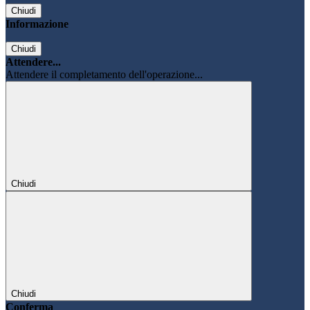
Chiudi
Informazione
Chiudi
Attendere...
Attendere il completamento dell'operazione...
Chiudi
Chiudi
Conferma