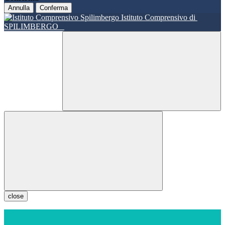
Annulla
Conferma
Istituto Comprensivo di
SPILIMBERGO
close