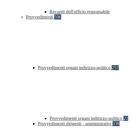
Recapiti dell'ufficio responsabile
Provvedimenti
596
Provvedimenti organi indirizzo-politico
257
Provvedimenti organi indirizzo-politico
22
Provvedimenti dirigenti - amministrativi
339