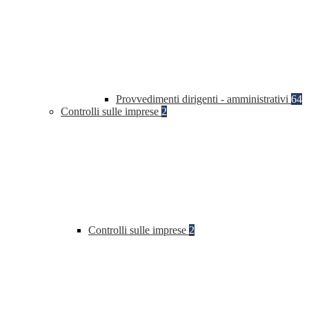
Provvedimenti dirigenti - amministrativi
64
Controlli sulle imprese
2
Controlli sulle imprese
2