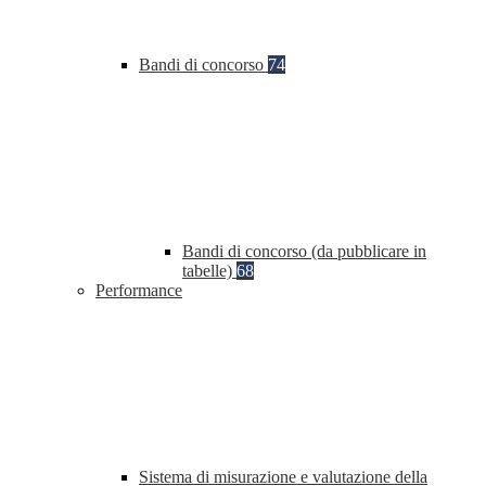
Bandi di concorso
74
Bandi di concorso (da pubblicare in
tabelle)
68
Performance
Sistema di misurazione e valutazione della