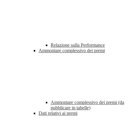
Relazione sulla Performance
Ammontare complessivo dei premi
Ammontare complessivo dei premi (da
pubblicare in tabelle)
Dati relativi ai premi