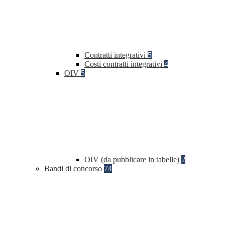
Contratti integrativi
5
Costi contratti integrativi
4
OIV
5
OIV (da pubblicare in tabelle)
2
Bandi di concorso
74