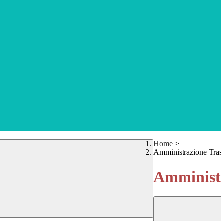
Home
>
Amministrazione Tra
Amministr