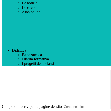
Le notizie
Le circolari
Albo online
Didattica
Panoramica
Offerta formativa
I progetti delle classi
Campo di ricerca per le pagine del sito