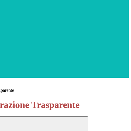
sparente
azione Trasparente