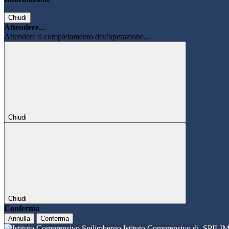
Chiudi
Attendere...
Attendere il completamento dell'operazione...
Chiudi
Chiudi
Conferma
Annulla
Conferma
Istituto Comprensivo di
SPILI