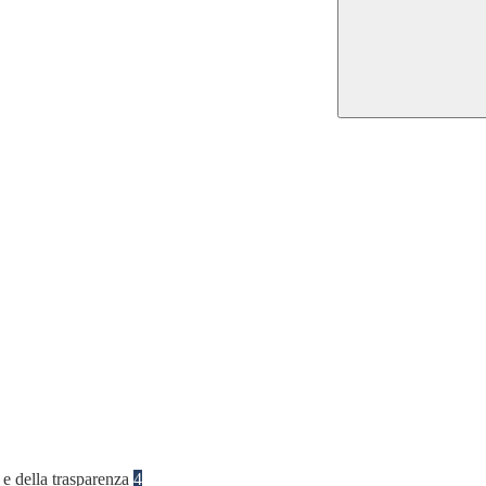
 e della trasparenza
4