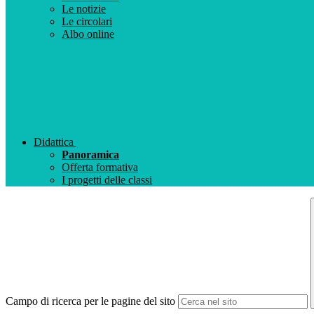
Le notizie
Le circolari
Albo online
Didattica
Panoramica
Offerta formativa
I progetti delle classi
Campo di ricerca per le pagine del sito