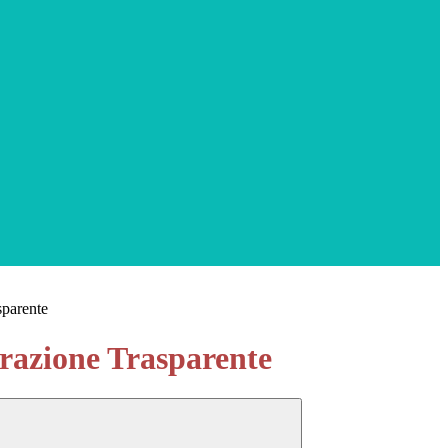
sparente
azione Trasparente