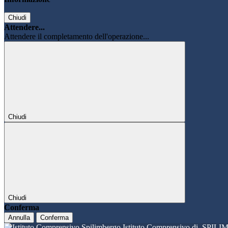
Chiudi
Attendere...
Attendere il completamento dell'operazione...
Chiudi
Chiudi
Conferma
Annulla
Conferma
Istituto Comprensivo di
SPILI