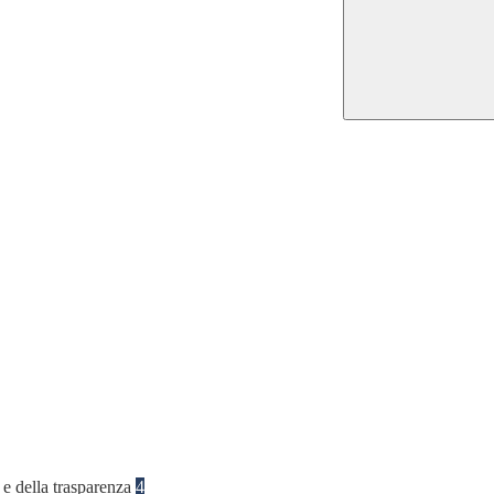
 e della trasparenza
4