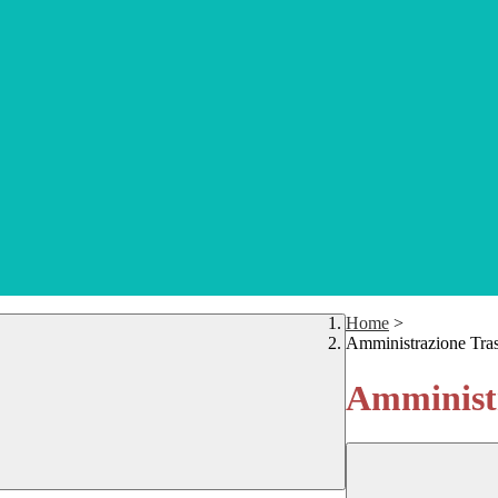
Home
>
Amministrazione Tra
Amministr