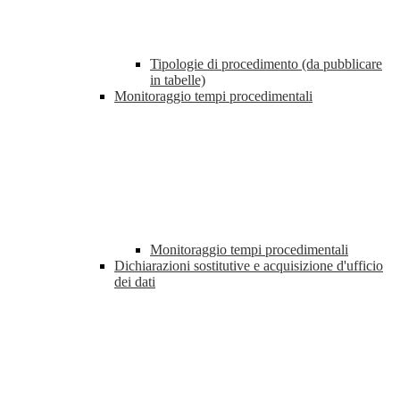
Tipologie di procedimento (da pubblicare
in tabelle)
Monitoraggio tempi procedimentali
Monitoraggio tempi procedimentali
Dichiarazioni sostitutive e acquisizione d'ufficio
dei dati