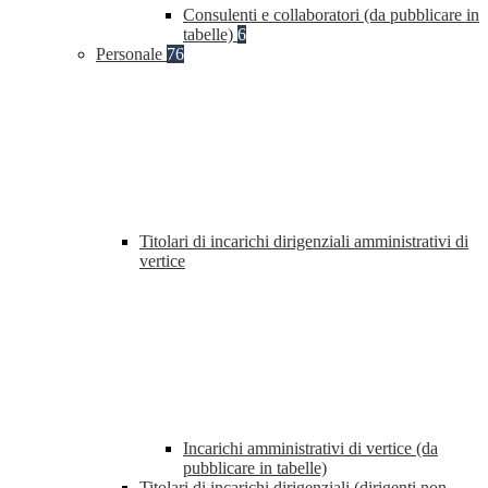
Consulenti e collaboratori (da pubblicare in
tabelle)
6
Personale
76
Titolari di incarichi dirigenziali amministrativi di
vertice
Incarichi amministrativi di vertice (da
pubblicare in tabelle)
Titolari di incarichi dirigenziali (dirigenti non