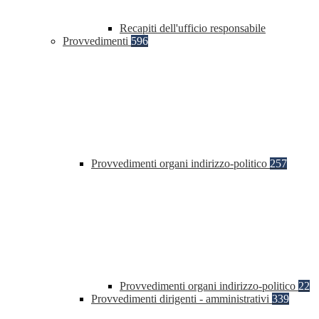
Recapiti dell'ufficio responsabile
Provvedimenti
596
Provvedimenti organi indirizzo-politico
257
Provvedimenti organi indirizzo-politico
22
Provvedimenti dirigenti - amministrativi
339