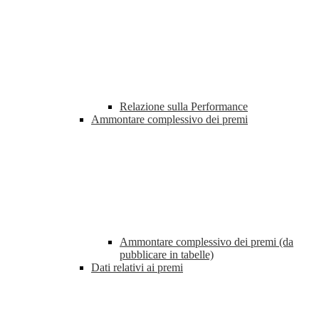
Relazione sulla Performance
Ammontare complessivo dei premi
Ammontare complessivo dei premi (da
pubblicare in tabelle)
Dati relativi ai premi