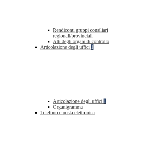
Rendiconti gruppi consiliari
regionali/provinciali
Atti degli organi di controllo
Articolazione degli uffici
1
Articolazione degli uffici
1
Organigramma
Telefono e posta elettronica