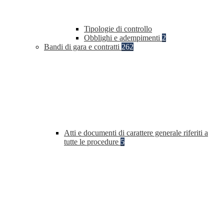
Tipologie di controllo
Obblighi e adempimenti
2
Bandi di gara e contratti
262
Atti e documenti di carattere generale riferiti a
tutte le procedure
5