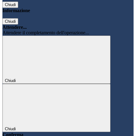
Chiudi
Informazione
Chiudi
Attendere...
Attendere il completamento dell'operazione...
Chiudi
Chiudi
Conferma