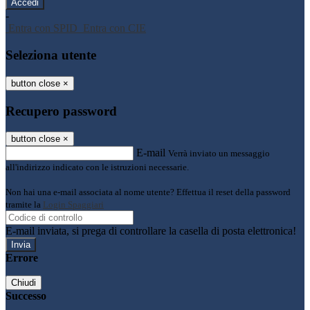
-
Entra con SPID
Entra con CIE
Seleziona utente
button close
×
Recupero password
button close
×
E-mail
Verrà inviato un messaggio
all'indirizzo indicato con le istruzioni necessarie.
Non hai una e-mail associata al nome utente? Effettua il reset della password
tramite la
Login Spaggiari
E-mail inviata, si prega di controllare la casella di posta elettronica!
Errore
Chiudi
Successo