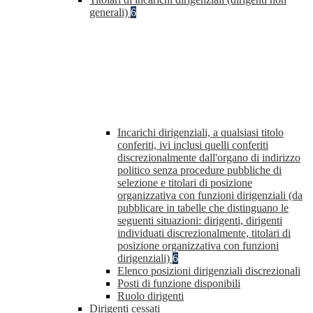
generali)
6
Incarichi dirigenziali, a qualsiasi titolo
conferiti, ivi inclusi quelli conferiti
discrezionalmente dall'organo di indirizzo
politico senza procedure pubbliche di
selezione e titolari di posizione
organizzativa con funzioni dirigenziali (da
pubblicare in tabelle che distinguano le
seguenti situazioni: dirigenti, dirigenti
individuati discrezionalmente, titolari di
posizione organizzativa con funzioni
dirigenziali)
6
Elenco posizioni dirigenziali discrezionali
Posti di funzione disponibili
Ruolo dirigenti
Dirigenti cessati