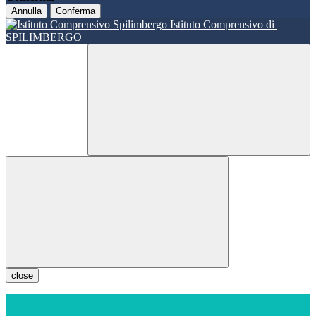
Annulla
Conferma
Istituto Comprensivo di
SPILIMBERGO
close