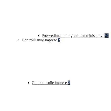
Provvedimenti dirigenti - amministrativi
64
Controlli sulle imprese
2
Controlli sulle imprese
2