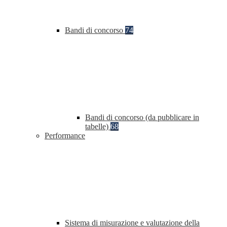
Bandi di concorso
74
Bandi di concorso (da pubblicare in
tabelle)
68
Performance
Sistema di misurazione e valutazione della