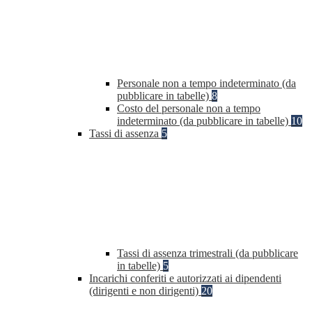
Personale non a tempo indeterminato (da
pubblicare in tabelle)
8
Costo del personale non a tempo
indeterminato (da pubblicare in tabelle)
10
Tassi di assenza
5
Tassi di assenza trimestrali (da pubblicare
in tabelle)
5
Incarichi conferiti e autorizzati ai dipendenti
(dirigenti e non dirigenti)
20