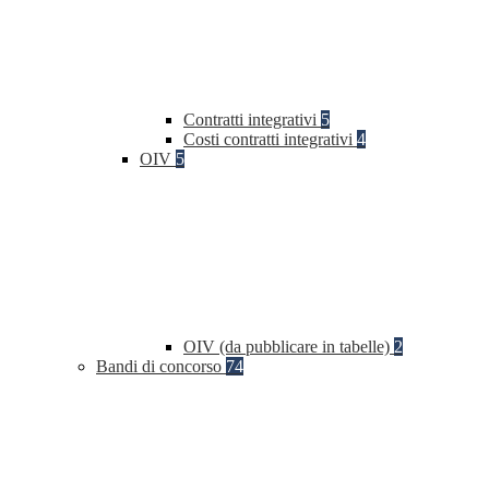
Contratti integrativi
5
Costi contratti integrativi
4
OIV
5
OIV (da pubblicare in tabelle)
2
Bandi di concorso
74