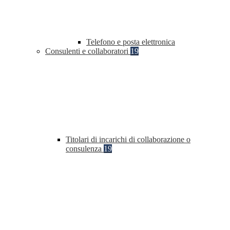
Telefono e posta elettronica
Consulenti e collaboratori
19
Titolari di incarichi di collaborazione o
consulenza
19