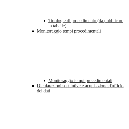
Tipologie di procedimento (da pubblicare
in tabelle)
Monitoraggio tempi procedimentali
Monitoraggio tempi procedimentali
Dichiarazioni sostitutive e acquisizione d'ufficio
dei dati