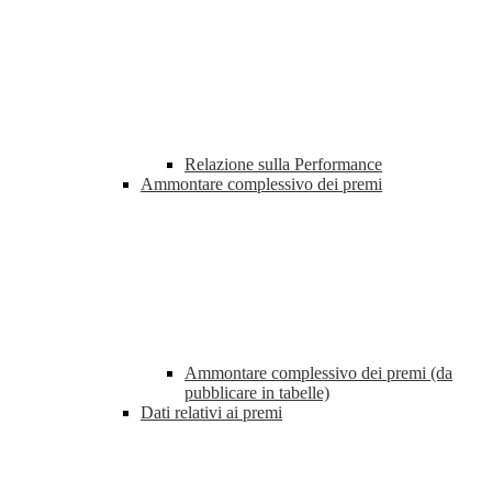
Relazione sulla Performance
Ammontare complessivo dei premi
Ammontare complessivo dei premi (da
pubblicare in tabelle)
Dati relativi ai premi