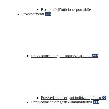
Recapiti dell'ufficio responsabile
Provvedimenti
596
Provvedimenti organi indirizzo-politico
257
Provvedimenti organi indirizzo-politico
22
Provvedimenti dirigenti - amministrativi
339