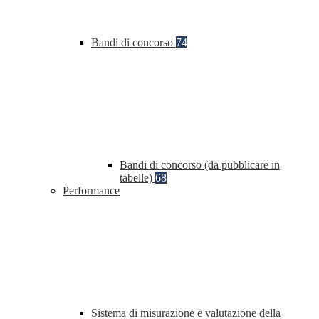
Bandi di concorso
74
Bandi di concorso (da pubblicare in
tabelle)
68
Performance
Sistema di misurazione e valutazione della