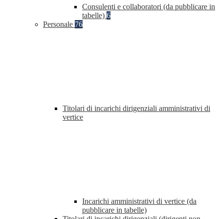
Consulenti e collaboratori (da pubblicare in
tabelle)
6
Personale
76
Titolari di incarichi dirigenziali amministrativi di
vertice
Incarichi amministrativi di vertice (da
pubblicare in tabelle)
Titolari di incarichi dirigenziali (dirigenti non