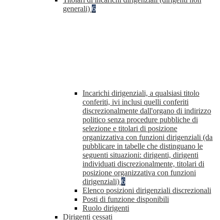
generali)
6
Incarichi dirigenziali, a qualsiasi titolo
conferiti, ivi inclusi quelli conferiti
discrezionalmente dall'organo di indirizzo
politico senza procedure pubbliche di
selezione e titolari di posizione
organizzativa con funzioni dirigenziali (da
pubblicare in tabelle che distinguano le
seguenti situazioni: dirigenti, dirigenti
individuati discrezionalmente, titolari di
posizione organizzativa con funzioni
dirigenziali)
6
Elenco posizioni dirigenziali discrezionali
Posti di funzione disponibili
Ruolo dirigenti
Dirigenti cessati