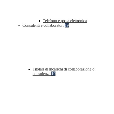
Telefono e posta elettronica
Consulenti e collaboratori
19
Titolari di incarichi di collaborazione o
consulenza
19