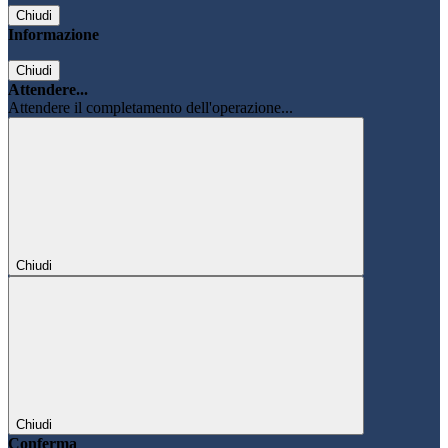
Chiudi
Informazione
Chiudi
Attendere...
Attendere il completamento dell'operazione...
Chiudi
Chiudi
Conferma