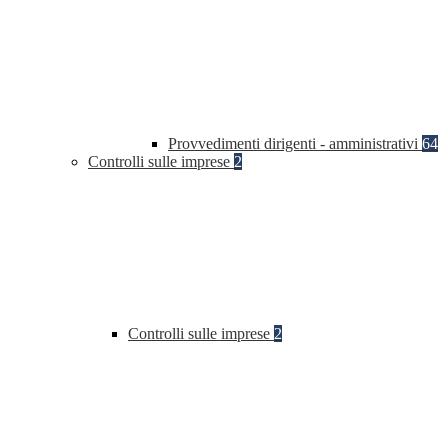
Provvedimenti dirigenti - amministrativi
64
Controlli sulle imprese
2
Controlli sulle imprese
2