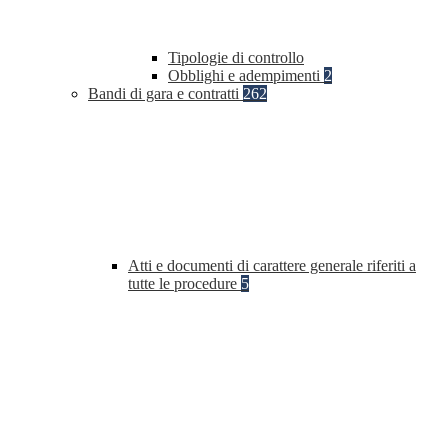
Tipologie di controllo
Obblighi e adempimenti
2
Bandi di gara e contratti
262
Atti e documenti di carattere generale riferiti a
tutte le procedure
5