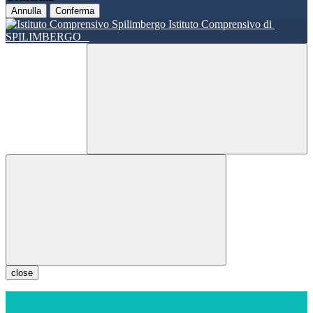
Annulla
Conferma
Istituto Comprensivo di
SPILIMBERGO
close