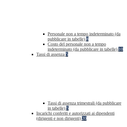
Personale non a tempo indeterminato (da
pubblicare in tabelle)
8
Costo del personale non a tempo
indeterminato (da pubblicare in tabelle)
10
Tassi di assenza
5
Tassi di assenza trimestrali (da pubblicare
in tabelle)
5
Incarichi conferiti e autorizzati ai dipendenti
(dirigenti e non dirigenti)
20