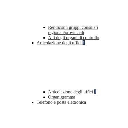
Rendiconti gruppi consiliari
regionali/provinciali
Atti degli organi di controllo
Articolazione degli uffici
1
Articolazione degli uffici
1
Organigramma
Telefono e posta elettronica