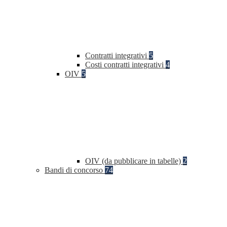
Contratti integrativi
5
Costi contratti integrativi
4
OIV
5
OIV (da pubblicare in tabelle)
2
Bandi di concorso
74