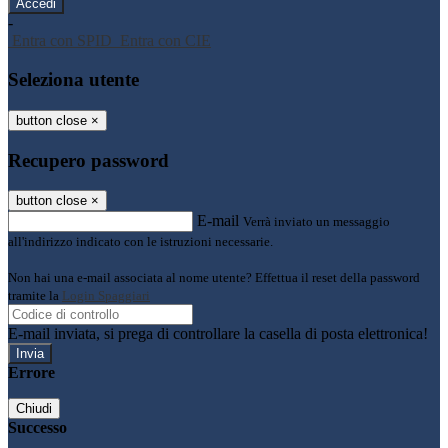
-
Entra con SPID
Entra con CIE
Seleziona utente
button close
×
Recupero password
button close
×
E-mail
Verrà inviato un messaggio
all'indirizzo indicato con le istruzioni necessarie.
Non hai una e-mail associata al nome utente? Effettua il reset della password
tramite la
Login Spaggiari
E-mail inviata, si prega di controllare la casella di posta elettronica!
Errore
Chiudi
Successo