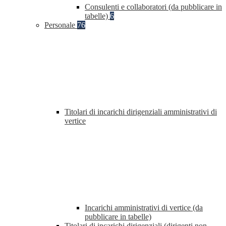
Consulenti e collaboratori (da pubblicare in
tabelle)
6
Personale
76
Titolari di incarichi dirigenziali amministrativi di
vertice
Incarichi amministrativi di vertice (da
pubblicare in tabelle)
Titolari di incarichi dirigenziali (dirigenti non