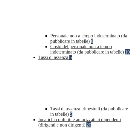
Personale non a tempo indeterminato (da
pubblicare in tabelle)
8
Costo del personale non a tempo
indeterminato (da pubblicare in tabelle)
10
Tassi di assenza
5
Tassi di assenza trimestrali (da pubblicare
in tabelle)
5
Incarichi conferiti e autorizzati ai dipendenti
(dirigenti e non dirigenti)
20