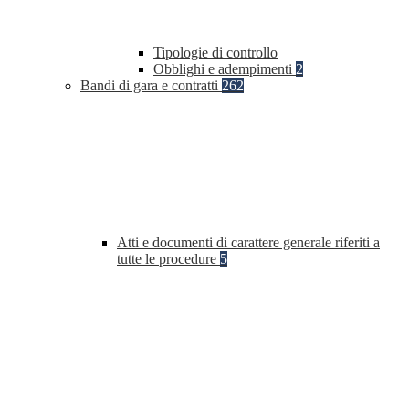
Tipologie di controllo
Obblighi e adempimenti
2
Bandi di gara e contratti
262
Atti e documenti di carattere generale riferiti a
tutte le procedure
5