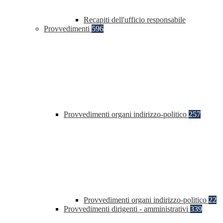
Recapiti dell'ufficio responsabile
Provvedimenti
596
Provvedimenti organi indirizzo-politico
257
Provvedimenti organi indirizzo-politico
22
Provvedimenti dirigenti - amministrativi
339