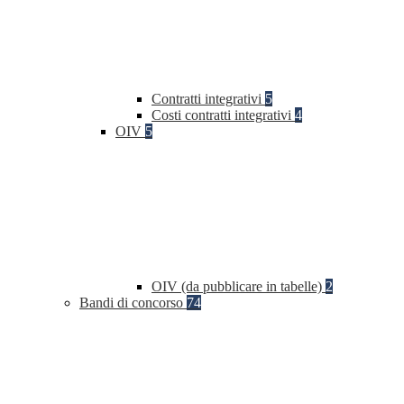
Contratti integrativi
5
Costi contratti integrativi
4
OIV
5
OIV (da pubblicare in tabelle)
2
Bandi di concorso
74