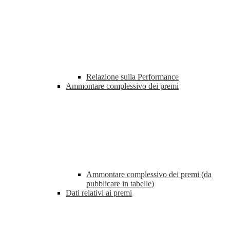
Relazione sulla Performance
Ammontare complessivo dei premi
Ammontare complessivo dei premi (da
pubblicare in tabelle)
Dati relativi ai premi