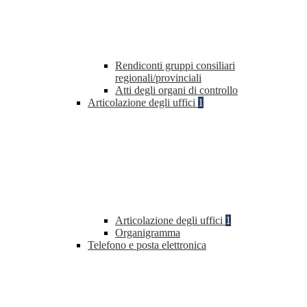
Rendiconti gruppi consiliari
regionali/provinciali
Atti degli organi di controllo
Articolazione degli uffici
1
Articolazione degli uffici
1
Organigramma
Telefono e posta elettronica