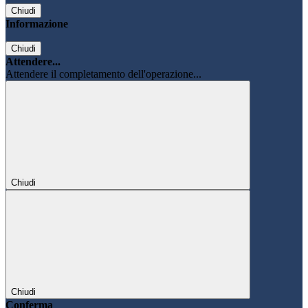
Chiudi
Informazione
Chiudi
Attendere...
Attendere il completamento dell'operazione...
Chiudi
Chiudi
Conferma