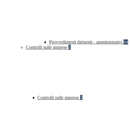
Provvedimenti dirigenti - amministrativi
64
Controlli sulle imprese
2
Controlli sulle imprese
2