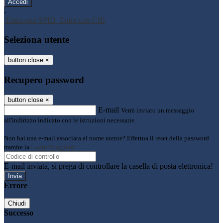
-
Entra con SPID
Entra con CIE
Seleziona utente
button close
×
Recupero password
button close
×
E-mail
Verrà inviato un messaggio
all'indirizzo indicato con le istruzioni necessarie.
Non hai una e-mail associata al nome utente? Effettua il reset della password
tramite la
Login Spaggiari
E-mail inviata, si prega di controllare la casella di posta elettronica!
Errore
Chiudi
Successo