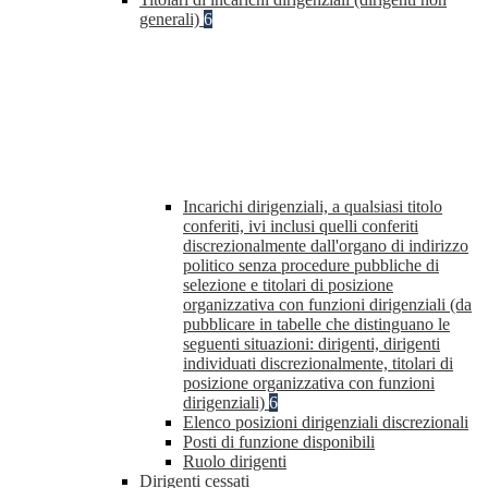
generali)
6
Incarichi dirigenziali, a qualsiasi titolo
conferiti, ivi inclusi quelli conferiti
discrezionalmente dall'organo di indirizzo
politico senza procedure pubbliche di
selezione e titolari di posizione
organizzativa con funzioni dirigenziali (da
pubblicare in tabelle che distinguano le
seguenti situazioni: dirigenti, dirigenti
individuati discrezionalmente, titolari di
posizione organizzativa con funzioni
dirigenziali)
6
Elenco posizioni dirigenziali discrezionali
Posti di funzione disponibili
Ruolo dirigenti
Dirigenti cessati