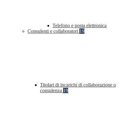
Telefono e posta elettronica
Consulenti e collaboratori
19
Titolari di incarichi di collaborazione o
consulenza
19