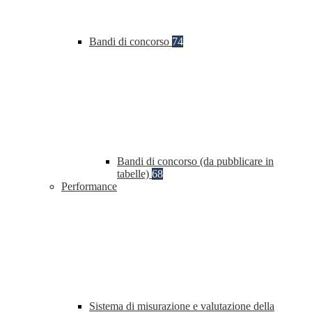
Bandi di concorso
74
Bandi di concorso (da pubblicare in
tabelle)
68
Performance
Sistema di misurazione e valutazione della