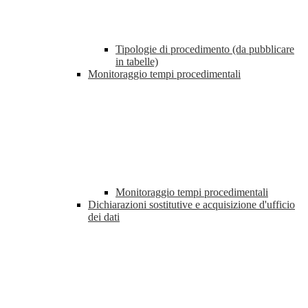
Tipologie di procedimento (da pubblicare
in tabelle)
Monitoraggio tempi procedimentali
Monitoraggio tempi procedimentali
Dichiarazioni sostitutive e acquisizione d'ufficio
dei dati