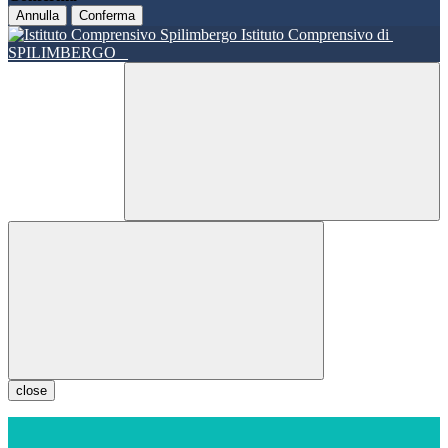
Annulla
Conferma
Istituto Comprensivo di
SPILIMBERGO
close