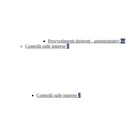
Provvedimenti dirigenti - amministrativi
64
Controlli sulle imprese
2
Controlli sulle imprese
2