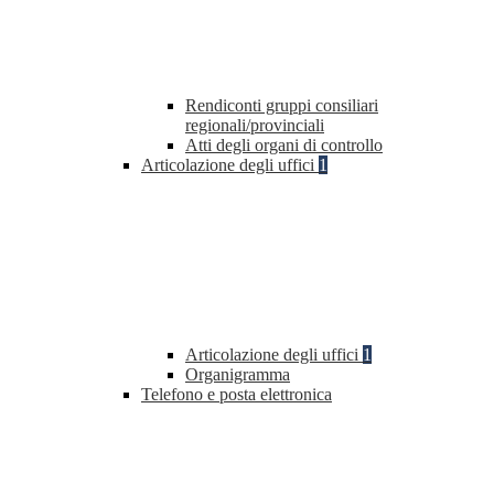
Rendiconti gruppi consiliari
regionali/provinciali
Atti degli organi di controllo
Articolazione degli uffici
1
Articolazione degli uffici
1
Organigramma
Telefono e posta elettronica