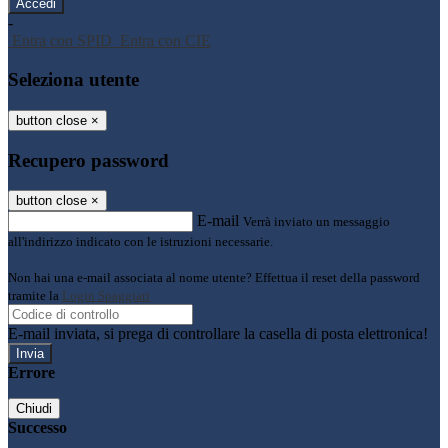
-
Entra con SPID
Entra con CIE
Seleziona utente
button close
×
Recupero password
button close
×
E-mail
Verrà inviato un messaggio
all'indirizzo indicato con le istruzioni necessarie.
Non hai una e-mail associata al nome utente? Effettua il reset della password
tramite la
Login Spaggiari
E-mail inviata, si prega di controllare la casella di posta elettronica!
Errore
Chiudi
Successo