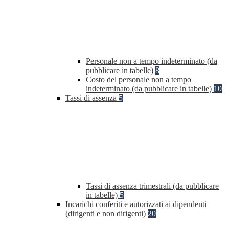
Personale non a tempo indeterminato (da
pubblicare in tabelle)
8
Costo del personale non a tempo
indeterminato (da pubblicare in tabelle)
10
Tassi di assenza
5
Tassi di assenza trimestrali (da pubblicare
in tabelle)
5
Incarichi conferiti e autorizzati ai dipendenti
(dirigenti e non dirigenti)
20