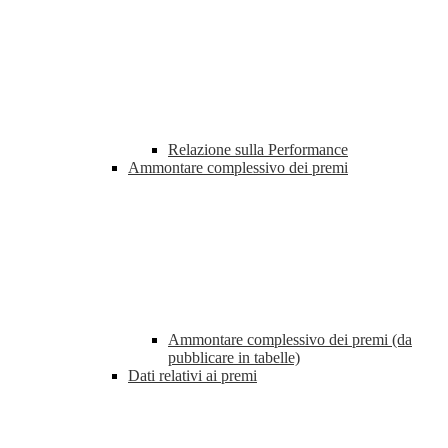
Relazione sulla Performance
Ammontare complessivo dei premi
Ammontare complessivo dei premi (da
pubblicare in tabelle)
Dati relativi ai premi