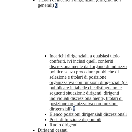
generali)
6
Incarichi dirigenziali, a qualsiasi titolo
conferiti, ivi inclusi quelli conferiti
discrezionalmente dall'organo di indirizzo
politico senza procedure pubbliche di
selezione e titolari di posizione
organizzativa con funzioni dirigenziali (da
pubblicare in tabelle che distinguano le
seguenti situazioni: dirigenti, dirigenti
individuati discrezionalmente, titolari di
posizione organizzativa con funzioni
dirigenziali)
6
Elenco posizioni dirigenziali discrezionali
Posti di funzione disponibili
Ruolo dirigenti
Dirigenti cessati