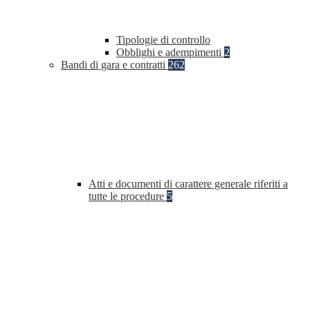
Tipologie di controllo
Obblighi e adempimenti
2
Bandi di gara e contratti
262
Atti e documenti di carattere generale riferiti a
tutte le procedure
5