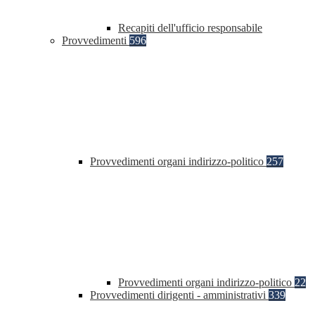
Recapiti dell'ufficio responsabile
Provvedimenti
596
Provvedimenti organi indirizzo-politico
257
Provvedimenti organi indirizzo-politico
22
Provvedimenti dirigenti - amministrativi
339