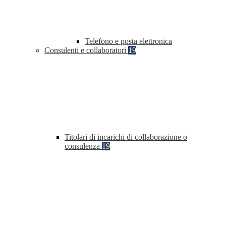
Telefono e posta elettronica
Consulenti e collaboratori
19
Titolari di incarichi di collaborazione o
consulenza
19