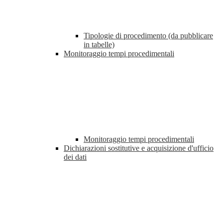
Tipologie di procedimento (da pubblicare
in tabelle)
Monitoraggio tempi procedimentali
Monitoraggio tempi procedimentali
Dichiarazioni sostitutive e acquisizione d'ufficio
dei dati