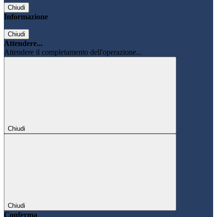
Chiudi
Informazione
Chiudi
Attendere...
Attendere il completamento dell'operazione...
Chiudi
Chiudi
Conferma