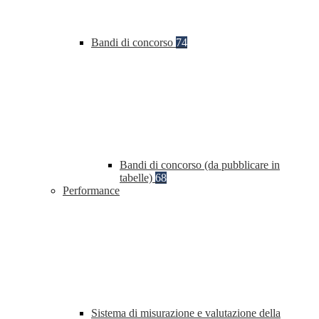
Bandi di concorso
74
Bandi di concorso (da pubblicare in
tabelle)
68
Performance
Sistema di misurazione e valutazione della