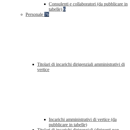
Consulenti e collaboratori (da pubblicare in
tabelle)
6
Personale
76
Titolari di incarichi dirigenziali amministrativi di
vertice
Incarichi amministrativi di vertice (da
pubblicare in tabelle)
Titolari di incarichi dirigenziali (dirigenti non