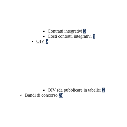
Contratti integrativi
5
Costi contratti integrativi
4
OIV
5
OIV (da pubblicare in tabelle)
2
Bandi di concorso
74