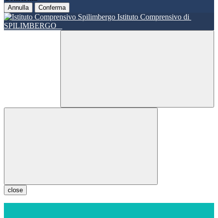
Annulla
Conferma
Istituto Comprensivo di
SPILIMBERGO
close