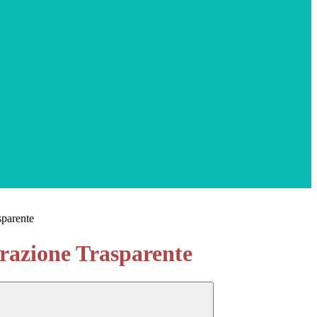
sparente
azione Trasparente