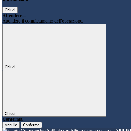
Chiudi
Attendere...
Attendere il completamento dell'operazione...
Chiudi
Chiudi
Conferma
Annulla
Conferma
Istituto Comprensivo di
SPILI