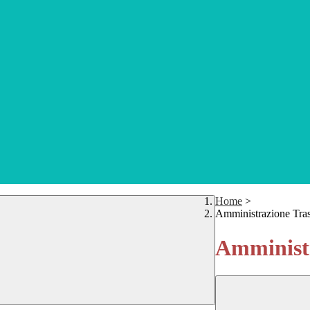
Home
>
Amministrazione Tra
Amministr