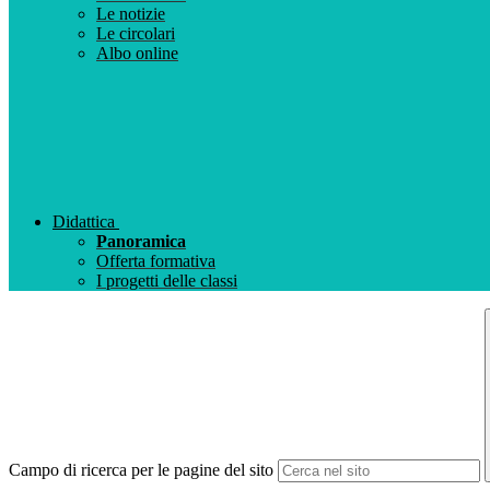
Le notizie
Le circolari
Albo online
Didattica
Panoramica
Offerta formativa
I progetti delle classi
Campo di ricerca per le pagine del sito