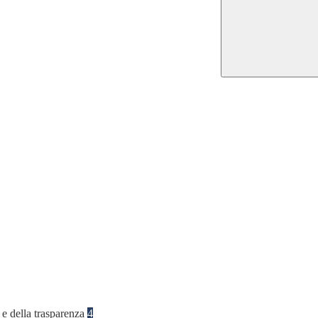
 e della trasparenza
4