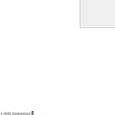
 e della trasparenza
4