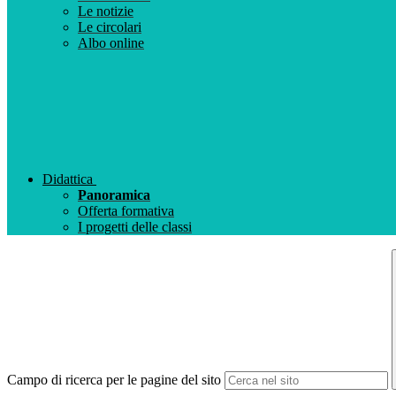
Le notizie
Le circolari
Albo online
Didattica
Panoramica
Offerta formativa
I progetti delle classi
Campo di ricerca per le pagine del sito