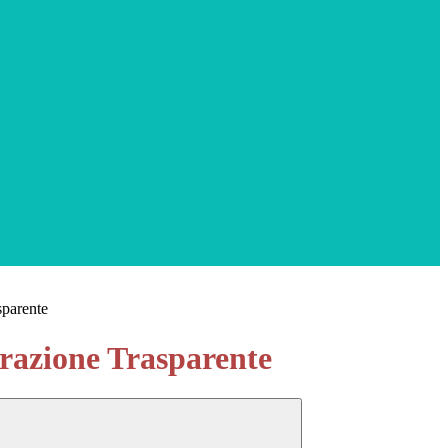
sparente
azione Trasparente