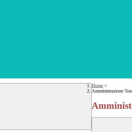
Home
>
Amministrazione Tra
Amministr