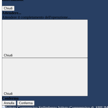
Chiudi
Attendere...
Attendere il completamento dell'operazione...
Chiudi
Chiudi
Conferma
Annulla
Conferma
Istituto Comprensivo di
SPILI