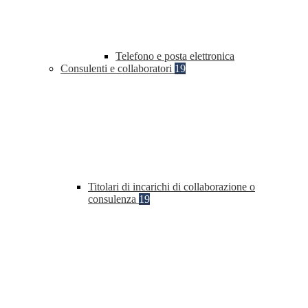
Telefono e posta elettronica
Consulenti e collaboratori
19
Titolari di incarichi di collaborazione o
consulenza
19