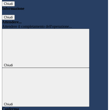
Chiudi
Informazione
Chiudi
Attendere...
Attendere il completamento dell'operazione...
Chiudi
Chiudi
Conferma