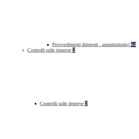
Provvedimenti dirigenti - amministrativi
64
Controlli sulle imprese
2
Controlli sulle imprese
2