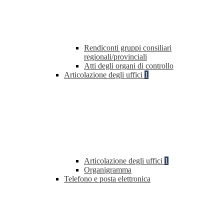
Rendiconti gruppi consiliari
regionali/provinciali
Atti degli organi di controllo
Articolazione degli uffici
1
Articolazione degli uffici
1
Organigramma
Telefono e posta elettronica