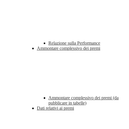
Relazione sulla Performance
Ammontare complessivo dei premi
Ammontare complessivo dei premi (da
pubblicare in tabelle)
Dati relativi ai premi