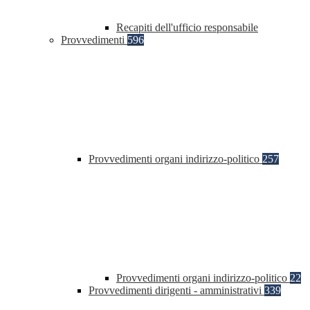
Recapiti dell'ufficio responsabile
Provvedimenti
596
Provvedimenti organi indirizzo-politico
257
Provvedimenti organi indirizzo-politico
22
Provvedimenti dirigenti - amministrativi
339