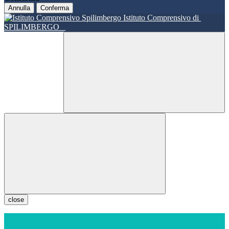
Annulla
Conferma
Istituto Comprensivo di
SPILIMBERGO
close