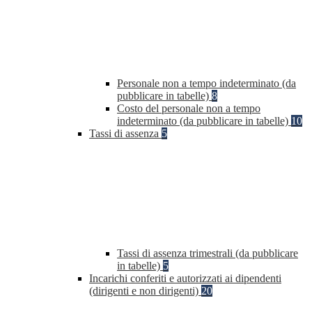
Personale non a tempo indeterminato (da
pubblicare in tabelle)
8
Costo del personale non a tempo
indeterminato (da pubblicare in tabelle)
10
Tassi di assenza
5
Tassi di assenza trimestrali (da pubblicare
in tabelle)
5
Incarichi conferiti e autorizzati ai dipendenti
(dirigenti e non dirigenti)
20