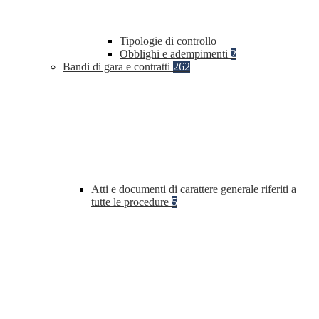
Tipologie di controllo
Obblighi e adempimenti
2
Bandi di gara e contratti
262
Atti e documenti di carattere generale riferiti a
tutte le procedure
5