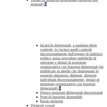
generali)
6
Incarichi dirigenziali, a qualsiasi titolo
conferiti, ivi inclusi quelli conferiti
discrezionalmente dall'organo di indirizzo
politico senza procedure pubbliche di
selezione e titolari di posizione
organizzativa con funzioni dirigenziali (da
pubblicare in tabelle che distinguano le
seguenti situazioni: dirigenti, dirigenti
individuati discrezionalmente, titolari di
posizione organizzativa con funzioni
dirigenziali)
6
Elenco posizioni dirigenziali discrezionali
Posti di funzione disponibili
Ruolo dirigenti
Dirigenti cessati