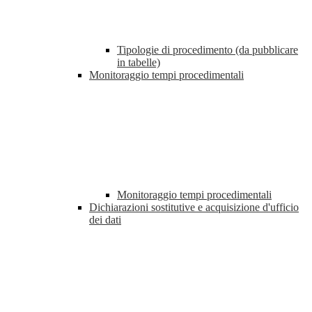
Tipologie di procedimento (da pubblicare
in tabelle)
Monitoraggio tempi procedimentali
Monitoraggio tempi procedimentali
Dichiarazioni sostitutive e acquisizione d'ufficio
dei dati