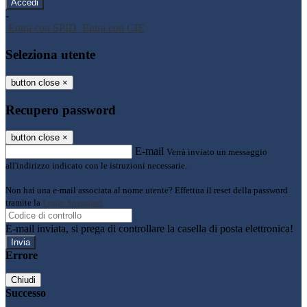
-
Entra con SPID
Entra con CIE
Seleziona utente
button close
×
Recupero password
button close
×
E-mail
Verrà inviato un messaggio
all'indirizzo indicato con le istruzioni necessarie.
Non hai una e-mail associata al nome utente? Effettua il reset della password
tramite la
Login Spaggiari
E-mail inviata, si prega di controllare la casella di posta elettronica!
Errore
Chiudi
Successo