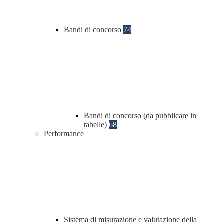
Bandi di concorso
74
Bandi di concorso (da pubblicare in
tabelle)
68
Performance
Sistema di misurazione e valutazione della