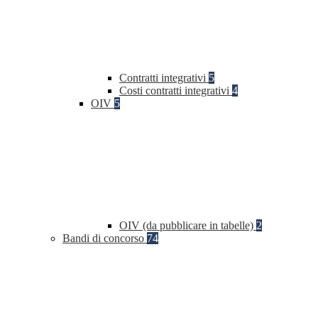
Contratti integrativi
5
Costi contratti integrativi
4
OIV
5
OIV (da pubblicare in tabelle)
2
Bandi di concorso
74