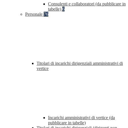
Consulenti e collaboratori (da pubblicare in
tabelle)
6
Personale
76
Titolari di incarichi dirigenziali amministrativi di
vertice
Incarichi amministrativi di vertice (da
pubblicare in tabelle)
Titolari di incarichi dirigenziali (dirigenti non