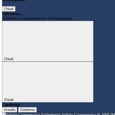
Chiudi
Attendere...
Attendere il completamento dell'operazione...
Chiudi
Chiudi
Conferma
Annulla
Conferma
Istituto Comprensivo di
SPILI