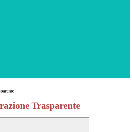
sparente
azione Trasparente