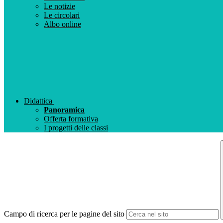
Le notizie
Le circolari
Albo online
Didattica
Panoramica
Offerta formativa
I progetti delle classi
Campo di ricerca per le pagine del sito