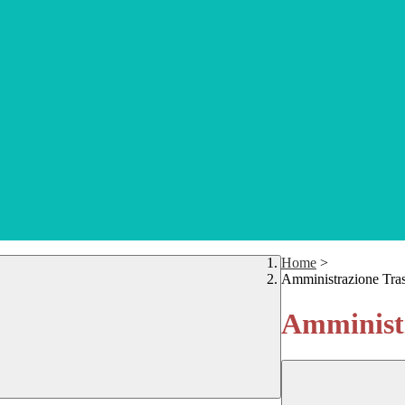
Home
>
Amministrazione Tra
Amministr