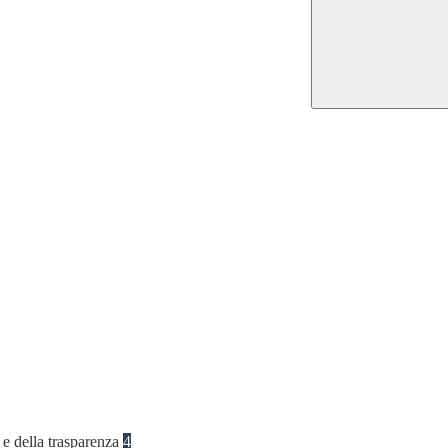
 e della trasparenza
4