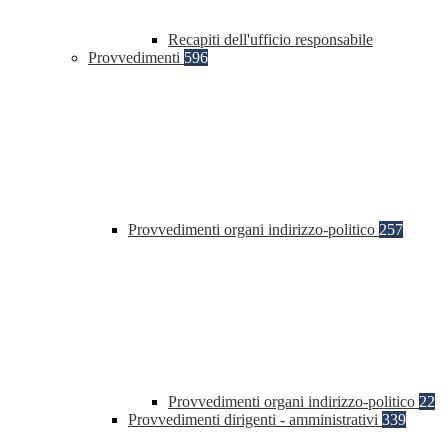
Recapiti dell'ufficio responsabile
Provvedimenti
596
Provvedimenti organi indirizzo-politico
257
Provvedimenti organi indirizzo-politico
22
Provvedimenti dirigenti - amministrativi
339