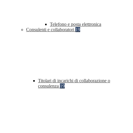
Telefono e posta elettronica
Consulenti e collaboratori
19
Titolari di incarichi di collaborazione o
consulenza
19