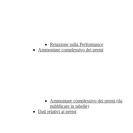
Relazione sulla Performance
Ammontare complessivo dei premi
Ammontare complessivo dei premi (da
pubblicare in tabelle)
Dati relativi ai premi