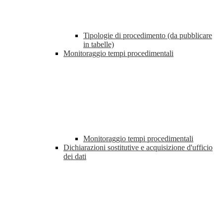
Tipologie di procedimento (da pubblicare
in tabelle)
Monitoraggio tempi procedimentali
Monitoraggio tempi procedimentali
Dichiarazioni sostitutive e acquisizione d'ufficio
dei dati