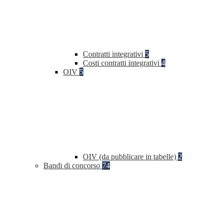
Contratti integrativi
5
Costi contratti integrativi
4
OIV
5
OIV (da pubblicare in tabelle)
2
Bandi di concorso
74