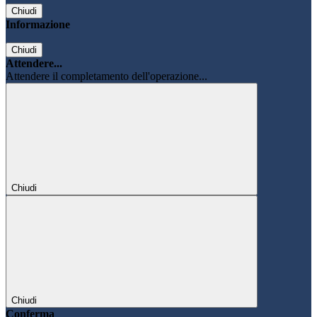
Chiudi
Informazione
Chiudi
Attendere...
Attendere il completamento dell'operazione...
Chiudi
Chiudi
Conferma