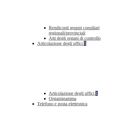
Rendiconti gruppi consiliari
regionali/provinciali
Atti degli organi di controllo
Articolazione degli uffici
1
Articolazione degli uffici
1
Organigramma
Telefono e posta elettronica