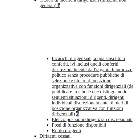
generali)
6
Incarichi dirigenziali, a qualsiasi titolo
conferiti, ivi inclusi quelli conferiti
discrezionalmente dall'organo di indirizzo
politico senza procedure pubbliche di
selezione e titolari di posizione
organizzativa con funzioni dirigenziali (da
pubblicare in tabelle che distinguano le
seguenti situazioni: dirigenti, dirigenti
individuati discrezionalmente, titolari di
posizione organizzativa con funzioni
dirigenziali)
6
Elenco posizioni dirigenziali discrezionali
Posti di funzione disponibili
Ruolo dirigenti
Dirigenti cessati