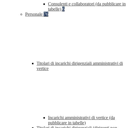
Consulenti e collaboratori (da pubblicare in
tabelle)
6
Personale
76
Titolari di incarichi dirigenziali amministrativi di
vertice
Incarichi amministrativi di vertice (da
pubblicare in tabelle)
Titolari di incarichi dirigenziali (dirigenti non