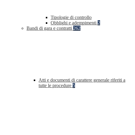
Tipologie di controllo
Obblighi e adempimenti
2
Bandi di gara e contratti
262
Atti e documenti di carattere generale riferiti a
tutte le procedure
5