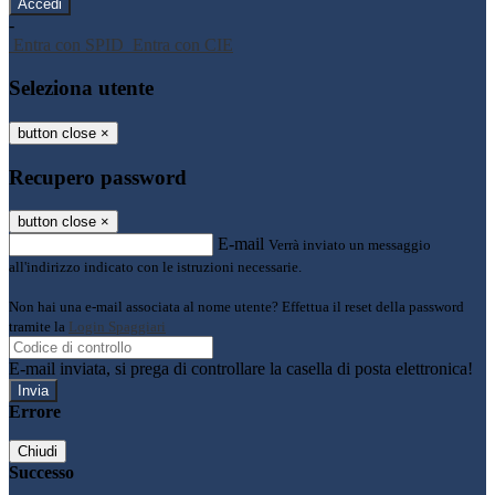
-
Entra con SPID
Entra con CIE
Seleziona utente
button close
×
Recupero password
button close
×
E-mail
Verrà inviato un messaggio
all'indirizzo indicato con le istruzioni necessarie.
Non hai una e-mail associata al nome utente? Effettua il reset della password
tramite la
Login Spaggiari
E-mail inviata, si prega di controllare la casella di posta elettronica!
Errore
Chiudi
Successo