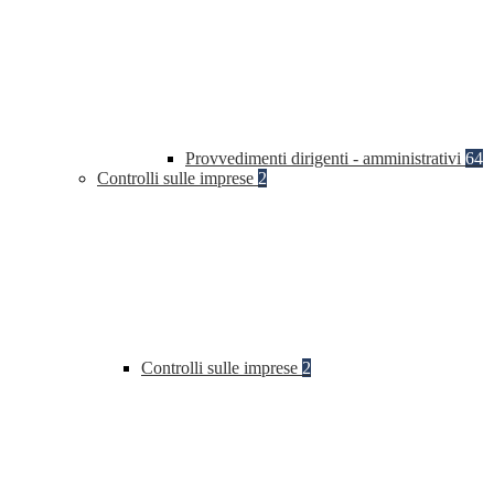
Provvedimenti dirigenti - amministrativi
64
Controlli sulle imprese
2
Controlli sulle imprese
2