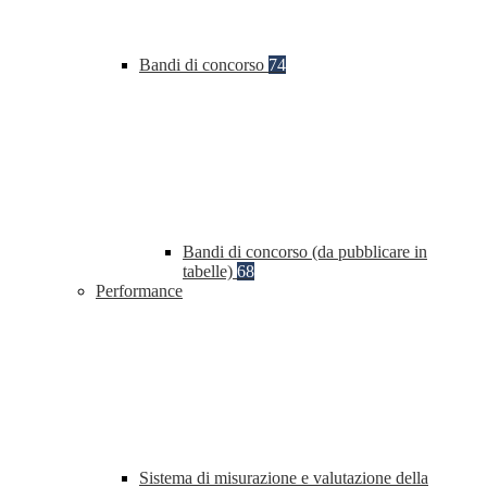
Bandi di concorso
74
Bandi di concorso (da pubblicare in
tabelle)
68
Performance
Sistema di misurazione e valutazione della