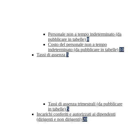
Personale non a tempo indeterminato (da
pubblicare in tabelle)
8
Costo del personale non a tempo
indeterminato (da pubblicare in tabelle)
10
Tassi di assenza
5
Tassi di assenza trimestrali (da pubblicare
in tabelle)
5
Incarichi conferiti e autorizzati ai dipendenti
(dirigenti e non dirigenti)
20