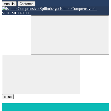
Annulla
Conferma
Istituto Comprensivo di
SPILIMBERGO
close