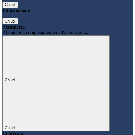
Chiudi
Informazione
Chiudi
Attendere...
Attendere il completamento dell'operazione...
Chiudi
Chiudi
Conferma