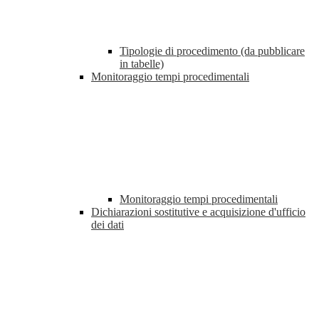
Tipologie di procedimento (da pubblicare
in tabelle)
Monitoraggio tempi procedimentali
Monitoraggio tempi procedimentali
Dichiarazioni sostitutive e acquisizione d'ufficio
dei dati