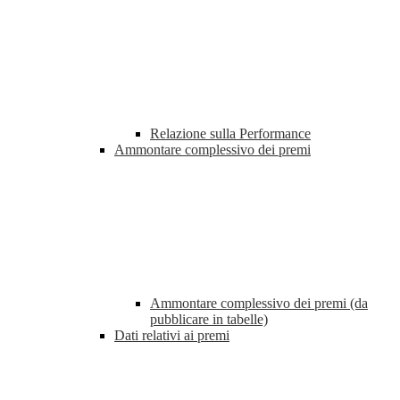
Relazione sulla Performance
Ammontare complessivo dei premi
Ammontare complessivo dei premi (da
pubblicare in tabelle)
Dati relativi ai premi