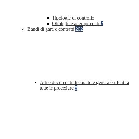
Tipologie di controllo
Obblighi e adempimenti
2
Bandi di gara e contratti
262
Atti e documenti di carattere generale riferiti a
tutte le procedure
5