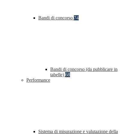
Bandi di concorso
74
Bandi di concorso (da pubblicare in
tabelle)
68
Performance
Sistema di misurazione e valutazione della