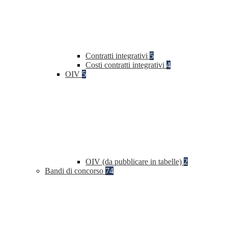
Contratti integrativi
5
Costi contratti integrativi
4
OIV
5
OIV (da pubblicare in tabelle)
2
Bandi di concorso
74