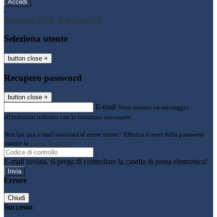
-
Entra con SPID
Entra con CIE
Seleziona utente
button close
×
Recupero password
button close
×
E-mail
Verrà inviato un messaggio
all'indirizzo indicato con le istruzioni necessarie.
Non hai una e-mail associata al nome utente? Effettua il reset della password
tramite la
Login Spaggiari
E-mail inviata, si prega di controllare la casella di posta elettronica!
Errore
Chiudi
Successo