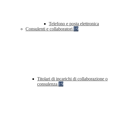
Telefono e posta elettronica
Consulenti e collaboratori
19
Titolari di incarichi di collaborazione o
consulenza
19