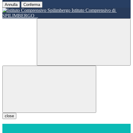
Annulla
Conferma
Istituto Comprensivo di
SPILIMBERGO
close