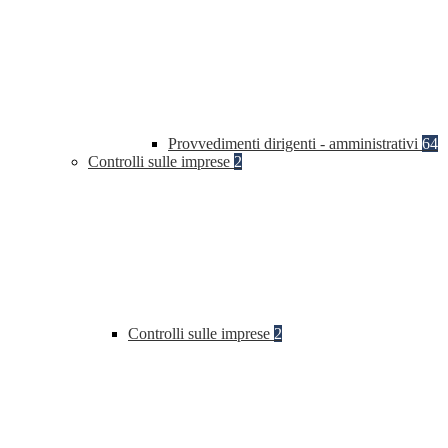
Provvedimenti dirigenti - amministrativi
64
Controlli sulle imprese
2
Controlli sulle imprese
2