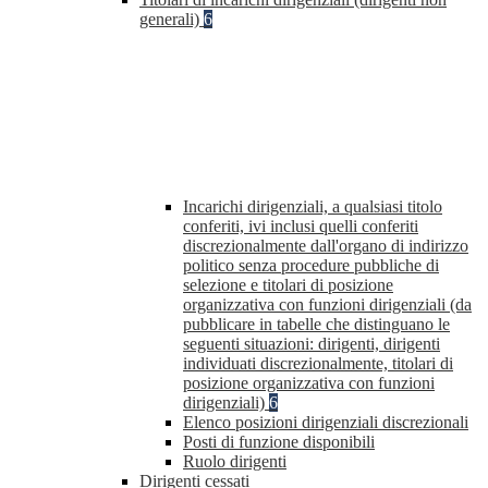
generali)
6
Incarichi dirigenziali, a qualsiasi titolo
conferiti, ivi inclusi quelli conferiti
discrezionalmente dall'organo di indirizzo
politico senza procedure pubbliche di
selezione e titolari di posizione
organizzativa con funzioni dirigenziali (da
pubblicare in tabelle che distinguano le
seguenti situazioni: dirigenti, dirigenti
individuati discrezionalmente, titolari di
posizione organizzativa con funzioni
dirigenziali)
6
Elenco posizioni dirigenziali discrezionali
Posti di funzione disponibili
Ruolo dirigenti
Dirigenti cessati