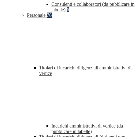
Consulenti e collaboratori (da pubblicare in
tabelle)
6
Personale
76
Titolari di incarichi dirigenziali amministrativi di
vertice
Incarichi amministrativi di vertice (da
pubblicare in tabelle)
Titolari di incarichi dirigenziali (dirigenti non