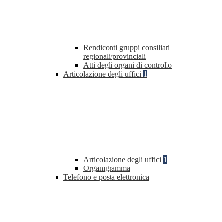
Rendiconti gruppi consiliari
regionali/provinciali
Atti degli organi di controllo
Articolazione degli uffici
1
Articolazione degli uffici
1
Organigramma
Telefono e posta elettronica