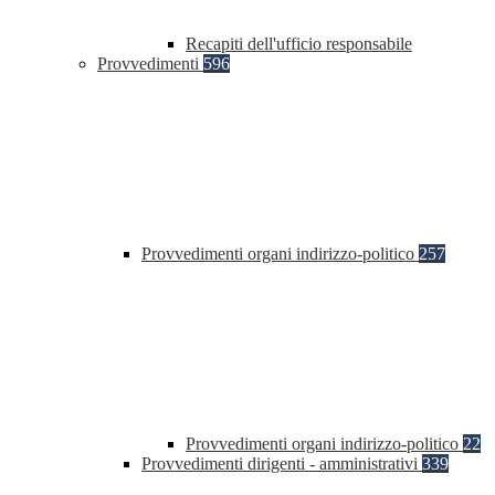
Recapiti dell'ufficio responsabile
Provvedimenti
596
Provvedimenti organi indirizzo-politico
257
Provvedimenti organi indirizzo-politico
22
Provvedimenti dirigenti - amministrativi
339