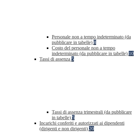
Personale non a tempo indeterminato (da
pubblicare in tabelle)
8
Costo del personale non a tempo
indeterminato (da pubblicare in tabelle)
10
Tassi di assenza
5
Tassi di assenza trimestrali (da pubblicare
in tabelle)
5
Incarichi conferiti e autorizzati ai dipendenti
(dirigenti e non dirigenti)
20