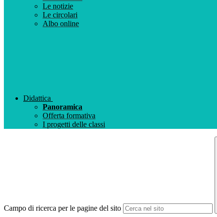
Le notizie
Le circolari
Albo online
Didattica
Panoramica
Offerta formativa
I progetti delle classi
Campo di ricerca per le pagine del sito