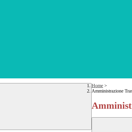
Home
>
Amministrazione Tra
Amministr