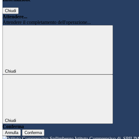
Chiudi
Attendere...
Attendere il completamento dell'operazione...
Chiudi
Chiudi
Conferma
Annulla
Conferma
Istituto Comprensivo di
SPILI