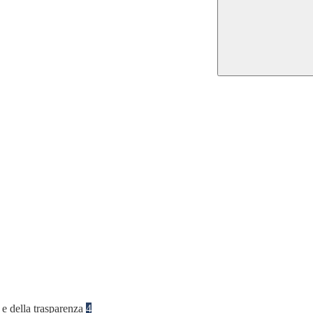
 e della trasparenza
4