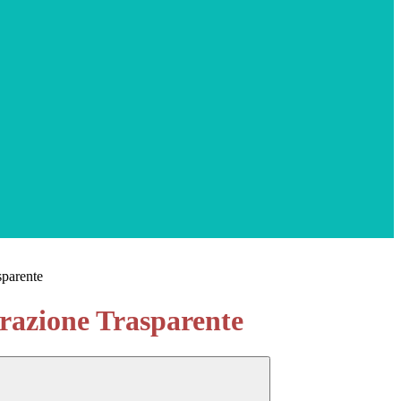
sparente
azione Trasparente