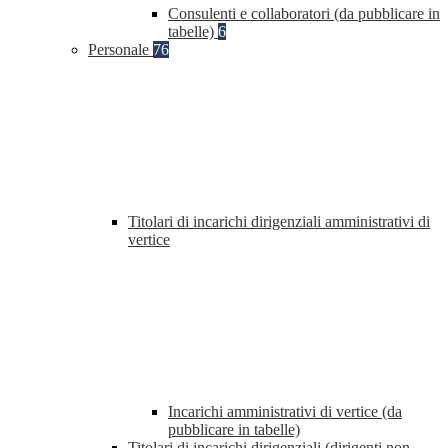
Consulenti e collaboratori (da pubblicare in
tabelle)
6
Personale
76
Titolari di incarichi dirigenziali amministrativi di
vertice
Incarichi amministrativi di vertice (da
pubblicare in tabelle)
Titolari di incarichi dirigenziali (dirigenti non