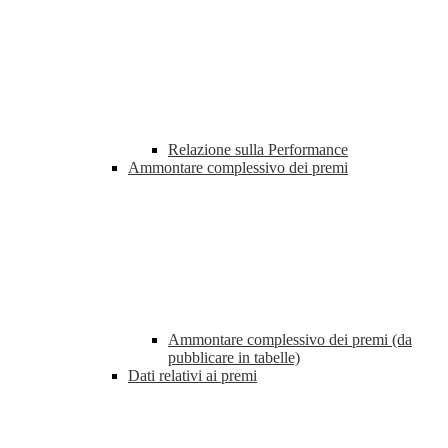
Relazione sulla Performance
Ammontare complessivo dei premi
Ammontare complessivo dei premi (da
pubblicare in tabelle)
Dati relativi ai premi