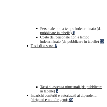
Personale non a tempo indeterminato (da
pubblicare in tabelle)
8
Costo del personale non a tempo
indeterminato (da pubblicare in tabelle)
10
Tassi di assenza
5
Tassi di assenza trimestrali (da pubblicare
in tabelle)
5
Incarichi conferiti e autorizzati ai dipendenti
(dirigenti e non dirigenti)
20