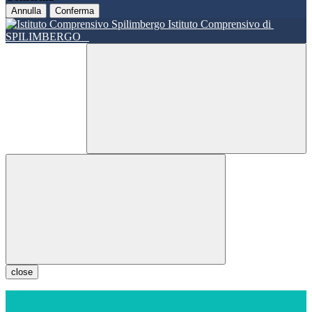
Annulla
Conferma
Istituto Comprensivo di
SPILIMBERGO
close