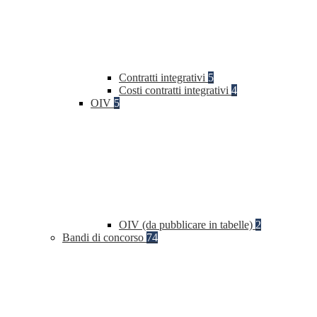
Contratti integrativi
5
Costi contratti integrativi
4
OIV
5
OIV (da pubblicare in tabelle)
2
Bandi di concorso
74