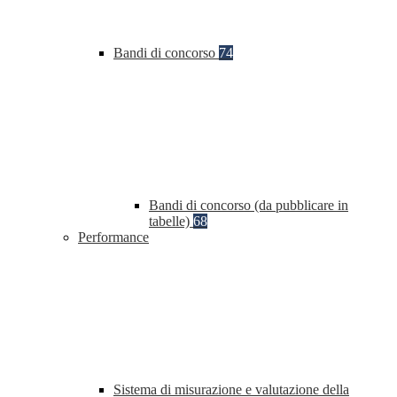
Bandi di concorso
74
Bandi di concorso (da pubblicare in
tabelle)
68
Performance
Sistema di misurazione e valutazione della