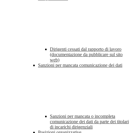
Dirigenti cessati dal rapporto di lavoro
(documentazione da pubblicare sul sito
web)
Sanzioni per mancata comunicazione dei dati
Sanzioni per mancata o incompleta
comunicazione dei dati da parte dei titolari
di incarichi dirigenziali
Posizioni organizzative