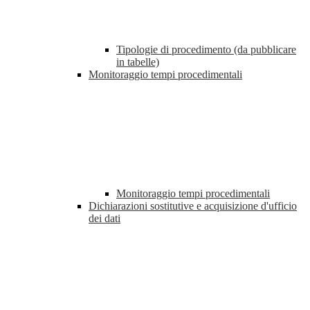
Tipologie di procedimento (da pubblicare
in tabelle)
Monitoraggio tempi procedimentali
Monitoraggio tempi procedimentali
Dichiarazioni sostitutive e acquisizione d'ufficio
dei dati