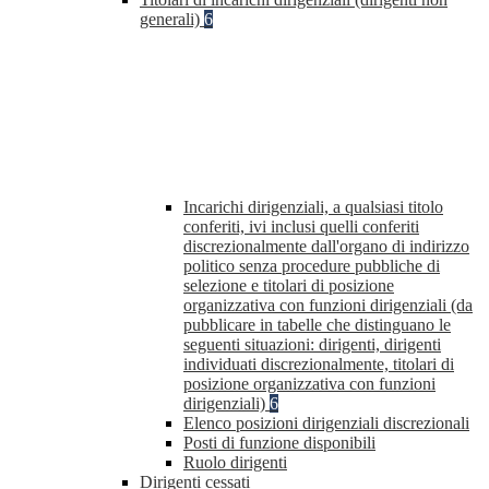
generali)
6
Incarichi dirigenziali, a qualsiasi titolo
conferiti, ivi inclusi quelli conferiti
discrezionalmente dall'organo di indirizzo
politico senza procedure pubbliche di
selezione e titolari di posizione
organizzativa con funzioni dirigenziali (da
pubblicare in tabelle che distinguano le
seguenti situazioni: dirigenti, dirigenti
individuati discrezionalmente, titolari di
posizione organizzativa con funzioni
dirigenziali)
6
Elenco posizioni dirigenziali discrezionali
Posti di funzione disponibili
Ruolo dirigenti
Dirigenti cessati