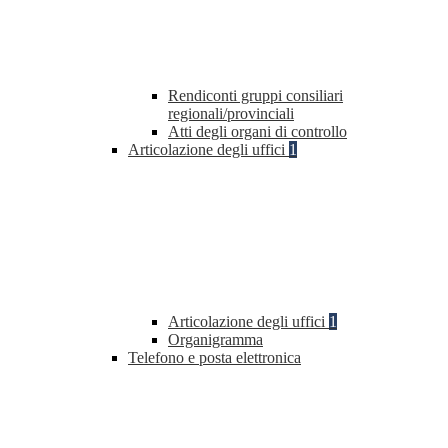
Rendiconti gruppi consiliari
regionali/provinciali
Atti degli organi di controllo
Articolazione degli uffici
1
Articolazione degli uffici
1
Organigramma
Telefono e posta elettronica