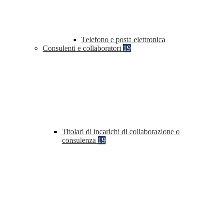
Telefono e posta elettronica
Consulenti e collaboratori
19
Titolari di incarichi di collaborazione o
consulenza
19