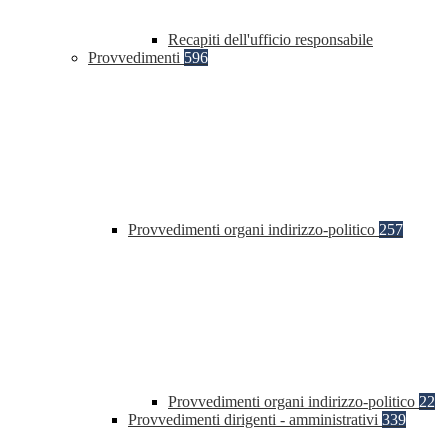
Recapiti dell'ufficio responsabile
Provvedimenti
596
Provvedimenti organi indirizzo-politico
257
Provvedimenti organi indirizzo-politico
22
Provvedimenti dirigenti - amministrativi
339