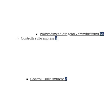
Provvedimenti dirigenti - amministrativi
64
Controlli sulle imprese
2
Controlli sulle imprese
2