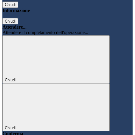
Chiudi
Informazione
Chiudi
Attendere...
Attendere il completamento dell'operazione...
Chiudi
Chiudi
Conferma