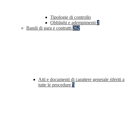
Tipologie di controllo
Obblighi e adempimenti
2
Bandi di gara e contratti
262
Atti e documenti di carattere generale riferiti a
tutte le procedure
5