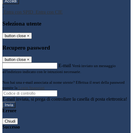
-
Entra con SPID
Entra con CIE
Seleziona utente
button close
×
Recupero password
button close
×
E-mail
Verrà inviato un messaggio
all'indirizzo indicato con le istruzioni necessarie.
Non hai una e-mail associata al nome utente? Effettua il reset della password
tramite la
Login Spaggiari
E-mail inviata, si prega di controllare la casella di posta elettronica!
Errore
Chiudi
Successo