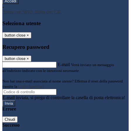
-
Entra con SPID
Entra con CIE
Seleziona utente
button close
×
Recupero password
button close
×
E-mail
Verrà inviato un messaggio
all'indirizzo indicato con le istruzioni necessarie.
Non hai una e-mail associata al nome utente? Effettua il reset della password
tramite la
Login Spaggiari
E-mail inviata, si prega di controllare la casella di posta elettronica!
Errore
Chiudi
Successo