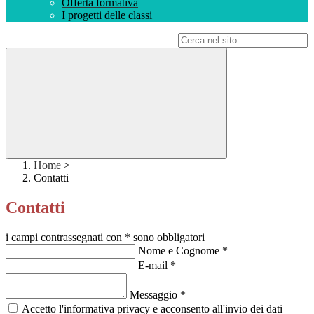
Offerta formativa
I progetti delle classi
Campo di ricerca per le pagine del sito
Home
>
Contatti
Contatti
i campi contrassegnati con * sono obbligatori
Nome e Cognome
*
E-mail
*
Messaggio
*
Accetto l'informativa privacy e acconsento all'invio dei dati