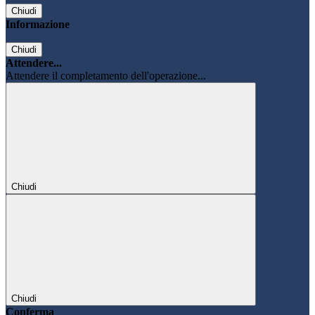
Chiudi
Informazione
Chiudi
Attendere...
Attendere il completamento dell'operazione...
Chiudi
Chiudi
Conferma