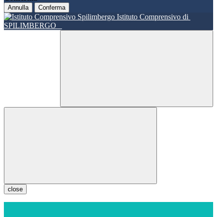
Annulla
Conferma
Istituto Comprensivo di
SPILIMBERGO
close