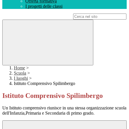
Offerta formativa
I progetti delle classi
Campo di ricerca per le pagine del sito
Home
>
Scuola
>
I luoghi
>
Istituto Comprensivo Spilimbergo
Istituto Comprensivo Spilimbergo
Un Istituto comprensivo riunisce in una stessa organizzazione scuola
dell'Infanzia,Primaria e Secondaria di primo grado.