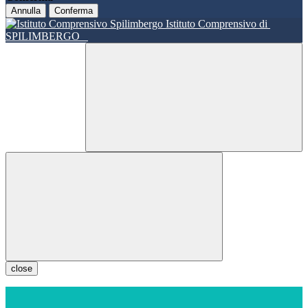
Annulla
Conferma
Istituto Comprensivo di
SPILIMBERGO
close