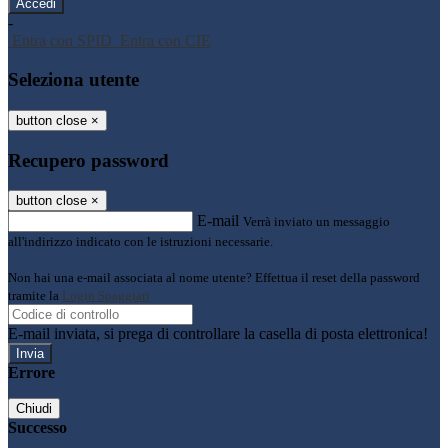
-
Entra con SPID
Entra con CIE
Seleziona utente
button close
×
Recupero password
button close
×
E-mail
Verrà inviato un messaggio
all'indirizzo indicato con le istruzioni necessarie.
Non hai una e-mail associata al nome utente? Effettua il reset della password
tramite la
Login Spaggiari
E-mail inviata, si prega di controllare la casella di posta elettronica!
Errore
Chiudi
Successo