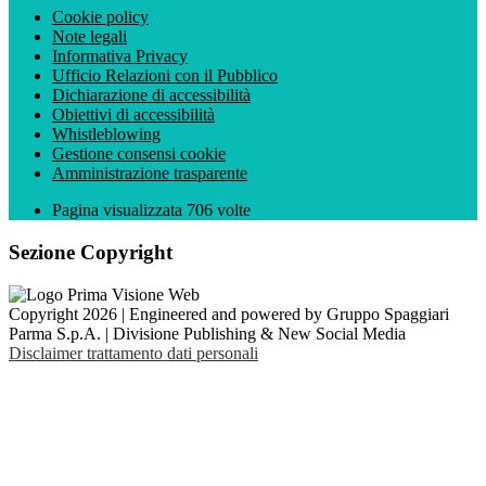
Cookie policy
Note legali
Informativa Privacy
Ufficio Relazioni con il Pubblico
Dichiarazione di accessibilità
Obiettivi di accessibilità
Whistleblowing
Gestione consensi cookie
Amministrazione trasparente
Pagina visualizzata
706
volte
Sezione Copyright
Copyright 2026 | Engineered and powered by Gruppo Spaggiari
Parma S.p.A. | Divisione Publishing & New Social Media
Disclaimer trattamento dati personali