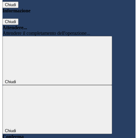
Chiudi
Informazione
Chiudi
Attendere...
Attendere il completamento dell'operazione...
Chiudi
Chiudi
Conferma