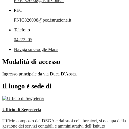
PNIC826008@istruzione.it
PEC
PNIC826008@pec.istruzione.it
Telefono
04272205
Naviga su Google Maps
Modalità di accesso
Ingresso principale da via Duca D'Aosta.
Il luogo è sede di
Ufficio di Segreteria
Ufficio composto dal DSGA e dai suoi collaboratori, si occupa della
gestione dei servizi contabili e amministrativi dell’Istituto