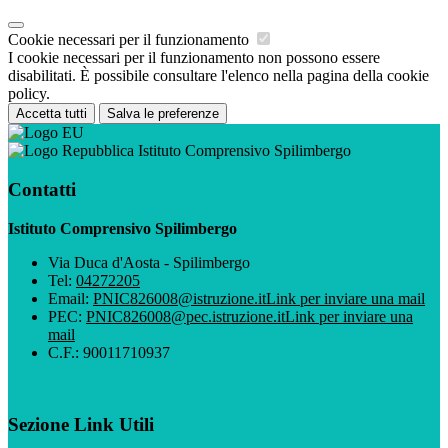
Cookie necessari per il funzionamento
I cookie necessari per il funzionamento non possono essere
disabilitati. È possibile consultare l'elenco nella pagina della cookie
policy.
Accetta tutti
Salva le preferenze
Istituto Comprensivo Spilimbergo
Contatti
Istituto Comprensivo Spilimbergo
Via Duca d'Aosta - Spilimbergo
Tel:
04272205
Email:
PNIC826008@istruzione.it
Link per inviare una mail
PEC:
PNIC826008@pec.istruzione.it
Link per inviare una
mail
C.F.: 90011710937
Sezione Link Utili