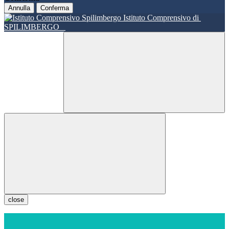
Annulla
Conferma
Istituto Comprensivo di
SPILIMBERGO
close