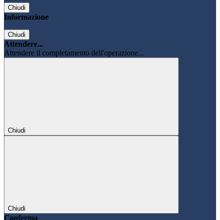
Chiudi
Informazione
Chiudi
Attendere...
Attendere il completamento dell'operazione...
Chiudi
Chiudi
Conferma