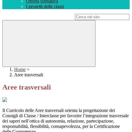
Offerta formativa
I progetti delle classi
Campo di ricerca per le pagine del sito
Home
>
Aree trasversali
Aree trasversali
Il Curricolo delle Aree trasversali orienta la progettazione dei
Consigli di Classe / Interclasse per favorire l’integrazione trasversale
dei saperi nell’ottica di autonomia, relazione, partecipazione,
responsabilità, flessibilità, consapevolezza, per la Certificazione
delle Competenze.