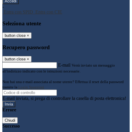
-
Entra con SPID
Entra con CIE
Seleziona utente
button close
×
Recupero password
button close
×
E-mail
Verrà inviato un messaggio
all'indirizzo indicato con le istruzioni necessarie.
Non hai una e-mail associata al nome utente? Effettua il reset della password
tramite la
Login Spaggiari
E-mail inviata, si prega di controllare la casella di posta elettronica!
Errore
Chiudi
Successo