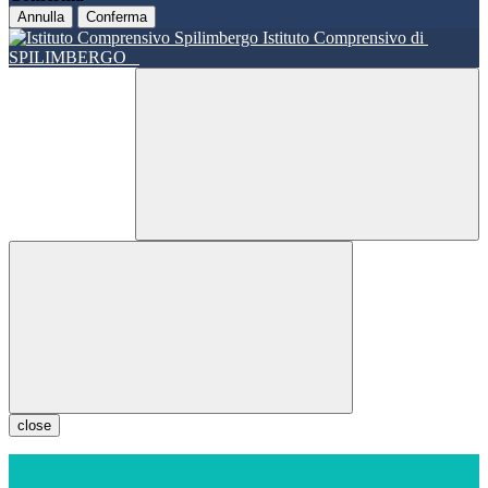
Annulla
Conferma
Istituto Comprensivo di
SPILIMBERGO
close