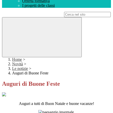
Offerta formativa
I progetti delle classi
Campo di ricerca per le pagine del sito
Home
>
Novità
>
Le notizie
>
Auguri di Buone Feste
Auguri di Buone Feste
Auguri a tutti di Buon Natale e buone vacanze!