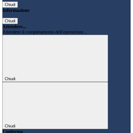
Chiudi
Informazione
Chiudi
Attendere...
Attendere il completamento dell'operazione...
Chiudi
Chiudi
Conferma