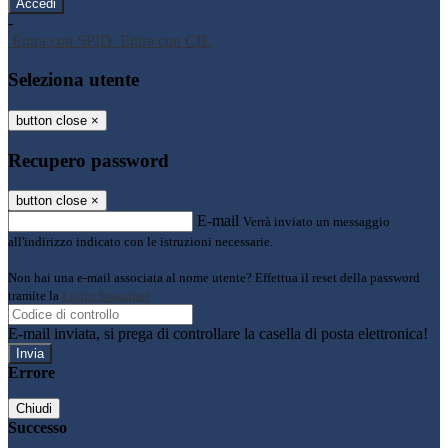
-
Entra con SPID
Entra con CIE
Seleziona utente
button close
×
Recupero password
button close
×
E-mail
Verrà inviato un messaggio
all'indirizzo indicato con le istruzioni necessarie.
Non hai una e-mail associata al nome utente? Effettua il reset della password
tramite la
Login Spaggiari
E-mail inviata, si prega di controllare la casella di posta elettronica!
Errore
Chiudi
Successo