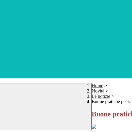
Home
>
Novità
>
Le notizie
>
Buone pratiche per la 
Buone pratich