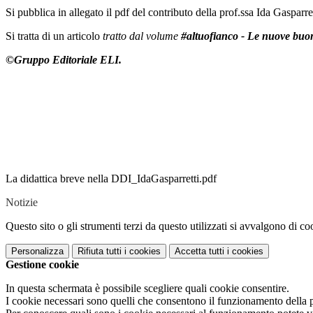
Si pubblica in allegato il pdf del contributo della prof.ssa Ida Gasparre
Si tratta di un articolo
tratto dal volume
#altuofianco - Le nuove buone
©Gruppo Editoriale ELI.
La didattica breve nella DDI_IdaGasparretti.pdf
Notizie
Questo sito o gli strumenti terzi da questo utilizzati si avvalgono di coo
Personalizza
Rifiuta tutti
i cookies
Accetta tutti
i cookies
Gestione cookie
In questa schermata è possibile scegliere quali cookie consentire.
I cookie necessari sono quelli che consentono il funzionamento della pi