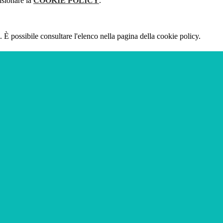
isionare la
COOKIE POLICY
.
 È possibile consultare l'elenco nella pagina della cookie policy.