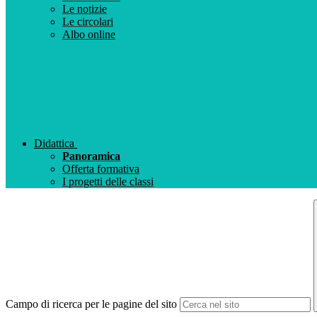
Le notizie
Le circolari
Albo online
Didattica
Panoramica
Offerta formativa
I progetti delle classi
Campo di ricerca per le pagine del sito