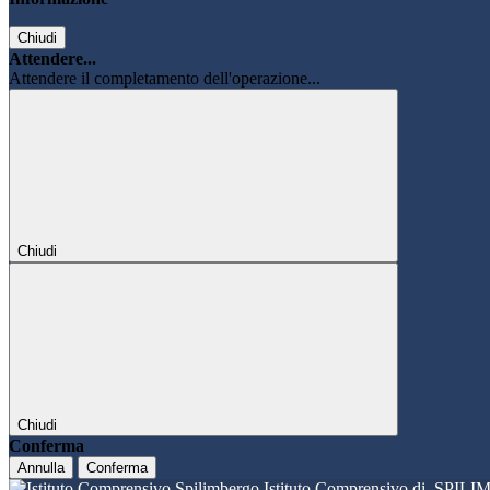
Chiudi
Attendere...
Attendere il completamento dell'operazione...
Chiudi
Chiudi
Conferma
Annulla
Conferma
Istituto Comprensivo di
SPILI