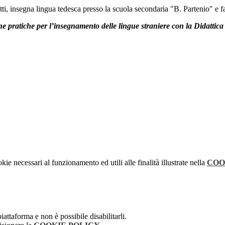
tti, insegna lingua tedesca presso la scuola secondaria "B. Partenio" e fa 
 pratiche per l’insegnamento delle lingue straniere con la Didattica 
kie necessari al funzionamento ed utili alle finalità illustrate nella
COO
attaforma e non è possibile disabilitarli.