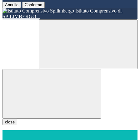
Annulla
Conferma
Istituto Comprensivo di
SPILIMBERGO
close