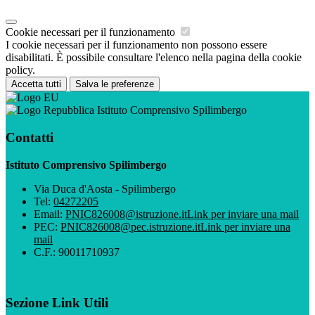
Cookie necessari per il funzionamento
I cookie necessari per il funzionamento non possono essere
disabilitati. È possibile consultare l'elenco nella pagina della cookie
policy.
Accetta tutti
Salva le preferenze
Istituto Comprensivo Spilimbergo
Contatti
Istituto Comprensivo Spilimbergo
Via Duca d'Aosta - Spilimbergo
Tel:
04272205
Email:
PNIC826008@istruzione.it
Link per inviare una mail
PEC:
PNIC826008@pec.istruzione.it
Link per inviare una
mail
C.F.: 90011710937
Sezione Link Utili