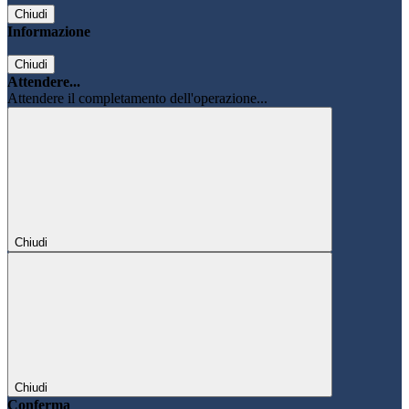
Chiudi
Informazione
Chiudi
Attendere...
Attendere il completamento dell'operazione...
Chiudi
Chiudi
Conferma