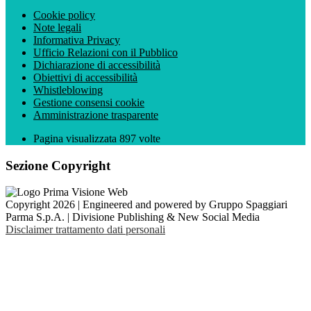
Cookie policy
Note legali
Informativa Privacy
Ufficio Relazioni con il Pubblico
Dichiarazione di accessibilità
Obiettivi di accessibilità
Whistleblowing
Gestione consensi cookie
Amministrazione trasparente
Pagina visualizzata
897
volte
Sezione Copyright
Copyright 2026 | Engineered and powered by Gruppo Spaggiari
Parma S.p.A. | Divisione Publishing & New Social Media
Disclaimer trattamento dati personali