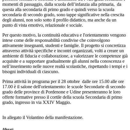
momenti di passaggio, dalla scuola dell’infanzia alla primaria, da
questa alla secondaria di primo grado e quindi verso la scuola
secondaria di secondo grado, sono tappe significative nella crescita
degli alunni, non solo sotto il profilo didattico, ma anche da un
punto di vista emotivo, relazionale e sociale.
Per questo motivo, la continuità educativa e l'orientamento vengono
intese come delle responsabilità condivise che coinvolgono
attivamente insegnanti, studenti e famiglie. Il progetto si concretizza
attraverso attività specifiche e incontri organizzati, volti a creare un
ambiente di fiducia e collaborazione, a valorizzare le competenze già
acquisite e a supportare gradualmente gli alunni nella conoscenza e
nell’inserimento nelle nuove realtà scolastiche, rispettando i tempi e i
bisogni individuali di ciascuno.
Prima attività in programa per il 28 ottobre dalle ore 15.00 alle ore
17.00 è il salone dell'orientamento: le scuole Secondarie di secondo
grado delle province di Pordenone e Udine presenteranno le loro
offerte formative presso il cortile della scuola Secondaria di primo
grado, ingresso in via XXIV Maggio.
In allegato il Volantino della manifestazione.
Allegati