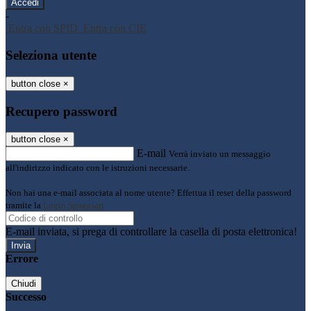
-
Entra con SPID
Entra con CIE
Seleziona utente
button close
×
Recupero password
button close
×
E-mail
Verrà inviato un messaggio
all'indirizzo indicato con le istruzioni necessarie.
Non hai una e-mail associata al nome utente? Effettua il reset della password
tramite la
Login Spaggiari
E-mail inviata, si prega di controllare la casella di posta elettronica!
Errore
Chiudi
Successo