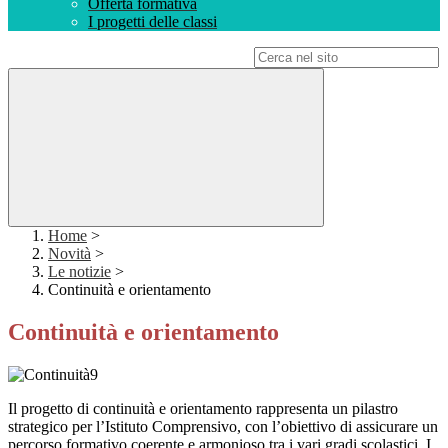
Offerta formativa
I progetti delle classi
Campo di ricerca per le pagine del sito
Home
>
Novità
>
Le notizie
>
Continuità e orientamento
Continuità e orientamento
Il progetto di continuità e orientamento rappresenta un pilastro
strategico per l’Istituto Comprensivo, con l’obiettivo di assicurare un
percorso formativo coerente e armonioso tra i vari gradi scolastici. I