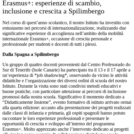
Erasmus+: esperienze di scambio,
inclusione e crescita a Spilimbergo
Nel corso di quest’anno scolastico, il nostro Istituto ha investito con
entusiasmo nei percorsi di internazionalizzazione, realizzando due
significative esperienze di accoglienza nell’ambito della mobilità
internazionale Erasmus+, occasione di crescita personale e
professionale per studenti e docenti di tutti i plessi.
Dalla Spagna a Spilimbergo
Un gruppo di quattro docenti provenienti dal Centro Profesorado do
Sur di Tenerife (Isole Canarie) ha partecipato tra il 13 e il 17 aprile a
un’esperienza di *job shadowing*, osservando da vicino le attività
didattiche e l’organizzazione dei diversi ordini di scuola del nostro
Istituto. Durante la visita sono stati condivisi metodi educativi e
buone pratiche, con particolare attenzione ai percorsi di inclusione
promossi dalla nostra scuola. Significativo il momento dedicato a
“Didatticamente Insieme”, evento formativo di istituto arrivato ormai
alla quarta edizione: accanto alla presentazione dei progetti realizzati
dalle classi di infanzia e primaria, gli ospiti spagnoli hanno potuto
raccontare le loro esperienze professionali e presentare le
opportunità di crescita e sviluppo all’interno del programma
Erasmus+. Molto apprezzato anche l’intervento dedicato ai progetti