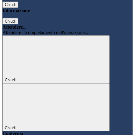
Chiudi
Informazione
Chiudi
Attendere...
Attendere il completamento dell'operazione...
Chiudi
Chiudi
Conferma