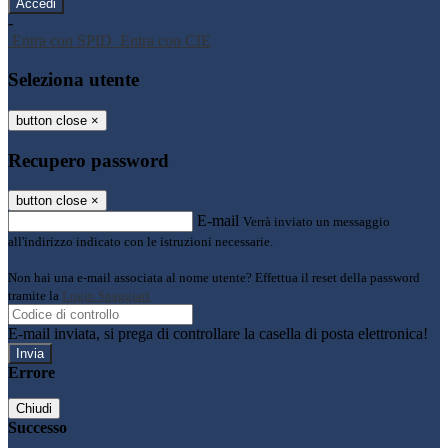
-
Entra con SPID
Entra con CIE
Seleziona utente
button close
×
Recupero password
button close
×
E-mail
Verrà inviato un messaggio
all'indirizzo indicato con le istruzioni necessarie.
Non hai una e-mail associata al nome utente? Effettua il reset della password
tramite la
Login Spaggiari
E-mail inviata, si prega di controllare la casella di posta elettronica!
Errore
Chiudi
Successo