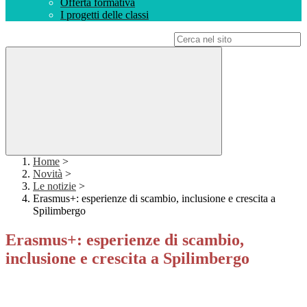
Offerta formativa
I progetti delle classi
Campo di ricerca per le pagine del sito
Home
>
Novità
>
Le notizie
>
Erasmus+: esperienze di scambio, inclusione e crescita a
Spilimbergo
Erasmus+: esperienze di scambio,
inclusione e crescita a Spilimbergo