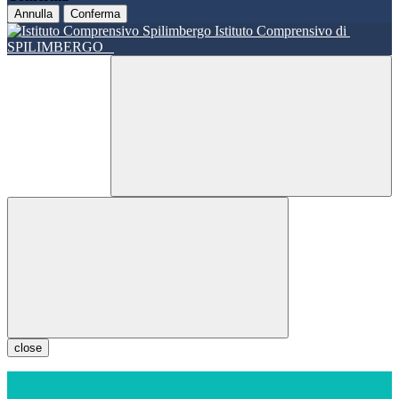
Annulla
Conferma
Istituto Comprensivo di
SPILIMBERGO
close