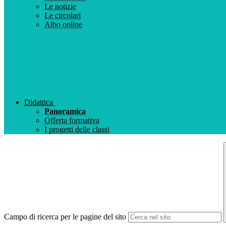
Le notizie
Le circolari
Albo online
Didattica
Panoramica
Offerta formativa
I progetti delle classi
Campo di ricerca per le pagine del sito