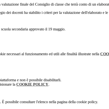
a valutazione finale del Consiglio di classe che terrà conto di un elaborat
 dei docenti ha stabilito i criteri per la valutazione dell'elaborato e le 
ella scuola secondaria approvato il 19 maggio.
kie necessari al funzionamento ed utili alle finalità illustrate nella
COO
attaforma e non è possibile disabilitarli.
isionare la
COOKIE POLICY
.
 È possibile consultare l'elenco nella pagina della cookie policy.