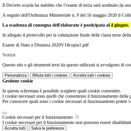
Il Decreto scuola ha stabilito che l’esame di terza sarà sostituito da un
A seguito dell'Ordinanza Ministeriale n. 9 del 16 maggio 2020 il Collegio
La scadenza di consegna dell'elaborato è posticipata al
4 giugno.
In allegato il protocollo per la valutazione finale delle classi terze d
Esame di Stato a Distanza 2020V18copia1.pdf
Notizie
Questo sito o gli strumenti terzi da questo utilizzati si avvalgono di coo
Personalizza
Rifiuta tutti
i cookies
Accetta tutti
i cookies
Gestione cookie
In questa schermata è possibile scegliere quali cookie consentire.
I cookie necessari sono quelli che consentono il funzionamento della pi
Per conoscere quali sono i cookie necessari al funzionamento potete v
Cookie necessari per il funzionamento
I cookie necessari per il funzionamento non possono essere disabilitati.
Accetta tutti
Salva le preferenze