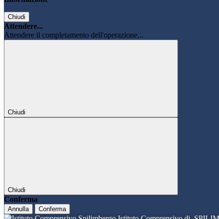
Chiudi
Attendere...
Attendere il completamento dell'operazione...
Chiudi
Chiudi
Conferma
Annulla
Conferma
Istituto Comprensivo di
SPILI